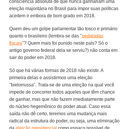
consciência absoluta de que nunca ganhariam uma
eleição majoritária no Brasil para impor suas políticas
aceitem ir embora de bom grado em 2018.
Quem deu um golpe parlamentar tão tosco e primário
quanto o brasileiro (lembra-se das "
pedaladas
fiscais
"? Quem mais foi punido neste país? Só o
antigo governo federal dela se serviu?) não conta em
sair do poder em 2018.
Só que há várias formas de 2018 não existir. A
primeira delas e assistirmos uma eleição
"bielorrussa". Trata-se de uma eleição na qual você
impede de concorrer todos aqueles que têm chance
de ganhar, mas que não fazem imediatamente parte
do núcleo hegemônico do poder atual. Caso essa
saída não dê certo, teremos uma mudança mais
radical da estrutura do poder, ou seja, uma eliminação
da
eleição presidencial
como espaço possível de