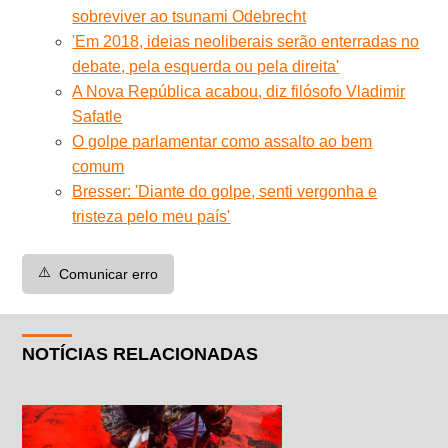
sobreviver ao tsunami Odebrecht
'Em 2018, ideias neoliberais serão enterradas no
debate, pela esquerda ou pela direita'
A Nova República acabou, diz filósofo Vladimir
Safatle
O golpe parlamentar como assalto ao bem
comum
Bresser: 'Diante do golpe, senti vergonha e
tristeza pelo meu país'
⚠️
Comunicar erro
NOTÍCIAS RELACIONADAS