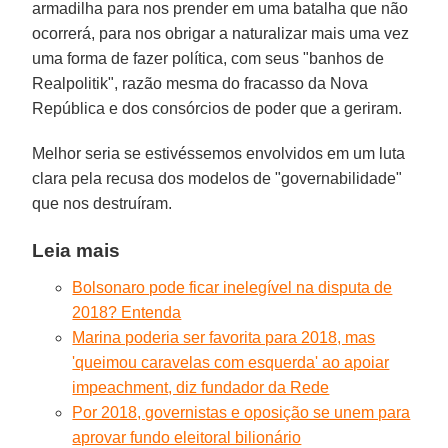
armadilha para nos prender em uma batalha que não
ocorrerá, para nos obrigar a naturalizar mais uma vez
uma forma de fazer política, com seus "banhos de
Realpolitik", razão mesma do fracasso da Nova
República e dos consórcios de poder que a geriram.
Melhor seria se estivéssemos envolvidos em um luta
clara pela recusa dos modelos de "governabilidade"
que nos destruíram.
Leia mais
Bolsonaro pode ficar inelegível na disputa de
2018? Entenda
Marina poderia ser favorita para 2018, mas
'queimou caravelas com esquerda' ao apoiar
impeachment, diz fundador da Rede
Por 2018, governistas e oposição se unem para
aprovar fundo eleitoral bilionário