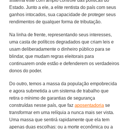
sistema este com amplo controle das políticas do
Estado. Junto a ele, a elite rentista do país com seus
ganhos intocados, sua capacidade de proteger seus
rendimentos de qualquer forma de tributação.
Na linha de frente, representando seus interesses,
uma casta de políticos degradados que criam leis e
usam deliberadamente o dinheiro público para se
blindar, que mudam regras eleitorais para
continuarem onde estão e defenderem os verdadeiros
donos do poder.
Do outro, temos a massa da população empobrecida
e agora submetida a um sistema de trabalho que
retira o mínimo de garantias de segurança
construídas nesse país, que faz
aposentadoria
se
transformar em uma relíquia a nunca mais ser vista.
Uma massa que sentirá rapidamente que ela tem
apenas duas escolhas: ou a morte econômica ou a