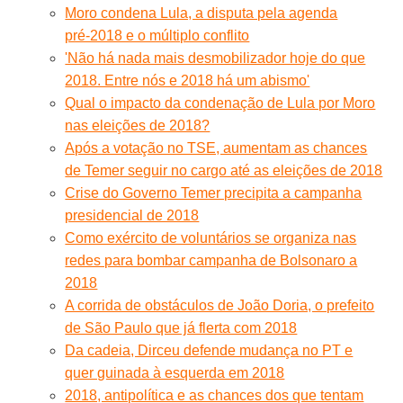
Moro condena Lula, a disputa pela agenda
pré-2018 e o múltiplo conflito
'Não há nada mais desmobilizador hoje do que
2018. Entre nós e 2018 há um abismo'
Qual o impacto da condenação de Lula por Moro
nas eleições de 2018?
Após a votação no TSE, aumentam as chances
de Temer seguir no cargo até as eleições de 2018
Crise do Governo Temer precipita a campanha
presidencial de 2018
Como exército de voluntários se organiza nas
redes para bombar campanha de Bolsonaro a
2018
A corrida de obstáculos de João Doria, o prefeito
de São Paulo que já flerta com 2018
Da cadeia, Dirceu defende mudança no PT e
quer guinada à esquerda em 2018
2018, antipolítica e as chances dos que tentam