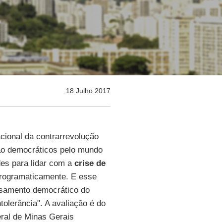
18 Julho 2017
cional da contrarrevolução
não democráticos pelo mundo
ades para lidar com a
crise de
programaticamente. E esse
nsamento democrático do
tolerância". A avaliação é do
eral de Minas Gerais