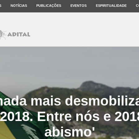
S
NOTÍCIAS
PUBLICAÇÕES
EVENTOS
ESPIRITUALIDADE
C
nada mais desmobiliz
2018. Entre nós e 20
abismo'