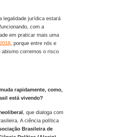
 legalidade jurídica estará
á funcionando, com a
ldade em praticar mais uma
2018
, porque entre nós e
o abismo corremos o risco
 muda rapidamente, como,
asil está vivendo?
neoliberal
, que dialoga com
sileira. A ciência política
ociação Brasileira de