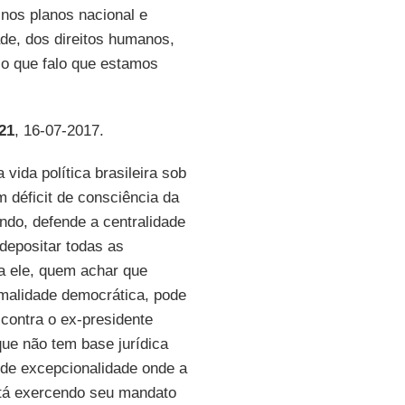
nos planos nacional e
ade, dos direitos humanos,
so que falo que estamos
21
, 16-07-2017.
 vida política brasileira sob
m déficit de consciência da
ndo, defende a centralidade
depositar todas as
a ele, quem achar que
malidade democrática, pode
contra o ex-presidente
ue não tem base jurídica
 de excepcionalidade onde a
stá exercendo seu mandato