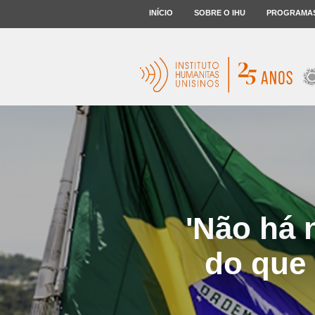
INÍCIO
SOBRE O IHU
PROGRAMA
'Não há 
do que 