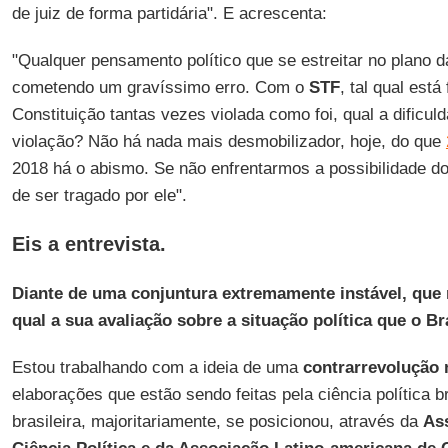
de juiz de forma partidária". E acrescenta:
"Qualquer pensamento político que se estreitar no plano da
cometendo um gravíssimo erro. Com o
STF
, tal qual est
Constituição tantas vezes violada como foi, qual a dificu
violação? Não há nada mais desmobilizador, hoje, do que
2018 há o abismo. Se não enfrentarmos a possibilidade d
de ser tragado por ele".
Eis a entrevista.
Diante de uma conjuntura extremamente instável, que
qual a sua avaliação sobre a situação política que o Br
Estou trabalhando com a ideia de uma
contrarrevolução 
elaborações que estão sendo feitas pela ciência política bra
brasileira, majoritariamente, se posicionou, através da
Ass