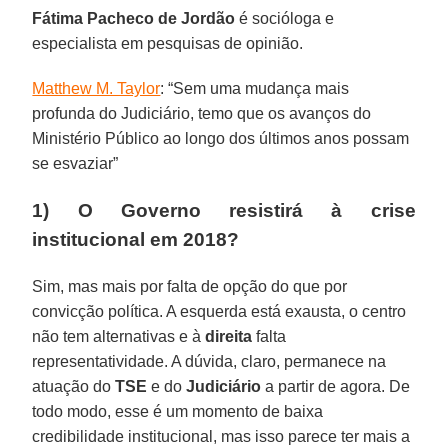
Fátima Pacheco de Jordão
é socióloga e
especialista em pesquisas de opinião.
Matthew M. Taylor
: “Sem uma mudança mais
profunda do Judiciário, temo que os avanços do
Ministério Público ao longo dos últimos anos possam
se esvaziar”
1) O Governo resistirá à crise
institucional em 2018?
Sim, mas mais por falta de opção do que por
convicção política. A esquerda está exausta, o centro
não tem alternativas e à
direita
falta
representatividade. A dúvida, claro, permanece na
atuação do
TSE
e do
Judiciário
a partir de agora. De
todo modo, esse é um momento de baixa
credibilidade institucional, mas isso parece ter mais a