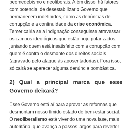
peemedebismo e neoliberais. Além disso, há fatores
com potencial de desestabilizar o Governo que
permanecem indefinidos, como as denúncias de
corrupção e a continuidade da
crise econômica
.
Temer cairia se a indignação conseguisse atravessar
os campos ideológicos que estão hoje polarizados:
juntando quem está insatisfeito com a corrupção com
quem é contra o desmonte dos direitos sociais
(agravado pelo ataque às aposentadorias). Fora isso,
só cairá se aparecer alguma denúncia bombástica.
2) Qual a principal marca que esse
Governo deixará?
Esse Governo está aí para aprovar as reformas que
desmontam nosso tímido estado de bem-estar social.
O
neoliberalismo
está vivendo uma nova fase, mais
autoritária, que avança a passos largos para reverter