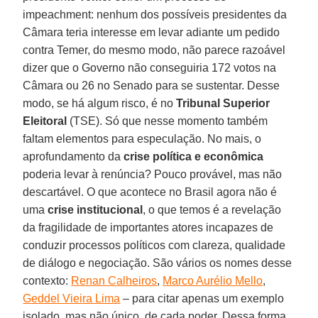
impeachment: nenhum dos possíveis presidentes da
Câmara teria interesse em levar adiante um pedido
contra Temer, do mesmo modo, não parece razoável
dizer que o Governo não conseguiria 172 votos na
Câmara ou 26 no Senado para se sustentar. Desse
modo, se há algum risco, é no
Tribunal Superior
Eleitoral
(TSE). Só que nesse momento também
faltam elementos para especulação. No mais, o
aprofundamento da
crise política e econômica
poderia levar à renúncia? Pouco provável, mas não
descartável. O que acontece no Brasil agora não é
uma
crise institucional
, o que temos é a revelação
da fragilidade de importantes atores incapazes de
conduzir processos políticos com clareza, qualidade
de diálogo e negociação. São vários os nomes desse
contexto:
Renan Calheiros
,
Marco Aurélio Mello
,
Geddel Vieira Lima
– para citar apenas um exemplo
isolado, mas não único, de cada poder. Dessa forma,