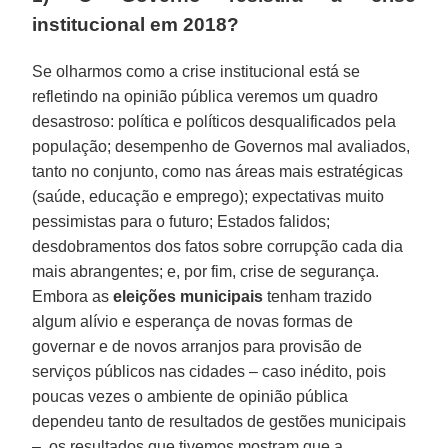
institucional em 2018?
Se olharmos como a crise institucional está se
refletindo na opinião pública veremos um quadro
desastroso: política e políticos desqualificados pela
população; desempenho de Governos mal avaliados,
tanto no conjunto, como nas áreas mais estratégicas
(saúde, educação e emprego); expectativas muito
pessimistas para o futuro; Estados falidos;
desdobramentos dos fatos sobre corrupção cada dia
mais abrangentes; e, por fim, crise de segurança.
Embora as
eleições municipais
tenham trazido
algum alívio e esperança de novas formas de
governar e de novos arranjos para provisão de
serviços públicos nas cidades – caso inédito, pois
poucas vezes o ambiente de opinião pública
dependeu tanto de resultados de gestões municipais
–, os resultados que tivemos mostram que a