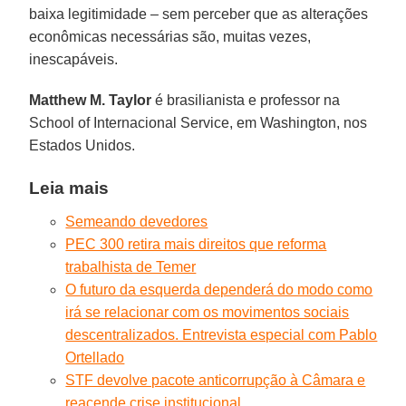
baixa legitimidade – sem perceber que as alterações
econômicas necessárias são, muitas vezes,
inescapáveis.
Matthew M. Taylor
é brasilianista e professor na
School of Internacional Service, em Washington, nos
Estados Unidos.
Leia mais
Semeando devedores
PEC 300 retira mais direitos que reforma
trabalhista de Temer
O futuro da esquerda dependerá do modo como
irá se relacionar com os movimentos sociais
descentralizados. Entrevista especial com Pablo
Ortellado
STF devolve pacote anticorrupção à Câmara e
reacende crise institucional