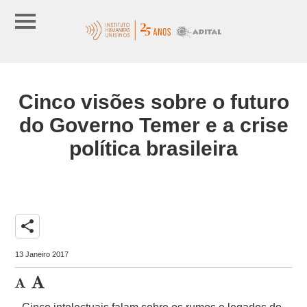
Cinco visões sobre o futuro
do Governo Temer e a crise
política brasileira
share
13 Janeiro 2017