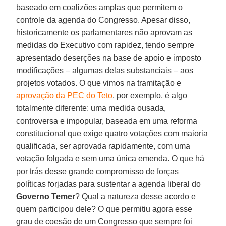
baseado em coalizões amplas que permitem o
controle da agenda do Congresso. Apesar disso,
historicamente os parlamentares não aprovam as
medidas do Executivo com rapidez, tendo sempre
apresentado deserções na base de apoio e imposto
modificações – algumas delas substanciais – aos
projetos votados. O que vimos na tramitação e
aprovação da PEC do Teto
, por exemplo, é algo
totalmente diferente: uma medida ousada,
controversa e impopular, baseada em uma reforma
constitucional que exige quatro votações com maioria
qualificada, ser aprovada rapidamente, com uma
votação folgada e sem uma única emenda. O que há
por trás desse grande compromisso de forças
políticas forjadas para sustentar a agenda liberal do
Governo Temer
? Qual a natureza desse acordo e
quem participou dele? O que permitiu agora esse
grau de coesão de um Congresso que sempre foi