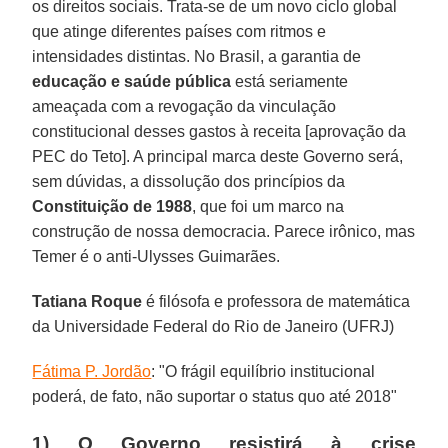
os direitos sociais. Trata-se de um novo ciclo global
que atinge diferentes países com ritmos e
intensidades distintas. No Brasil, a garantia de
educação e saúde pública
está seriamente
ameaçada com a revogação da vinculação
constitucional desses gastos à receita [aprovação da
PEC do Teto]. A principal marca deste Governo será,
sem dúvidas, a dissolução dos princípios da
Constituição de 1988
, que foi um marco na
construção de nossa democracia. Parece irônico, mas
Temer é o anti-Ulysses Guimarães.
Tatiana Roque
é filósofa e professora de matemática
da Universidade Federal do Rio de Janeiro (UFRJ)
Fátima P. Jordão
: "O frágil equilíbrio institucional
poderá, de fato, não suportar o status quo até 2018"
1) O Governo resistirá à crise