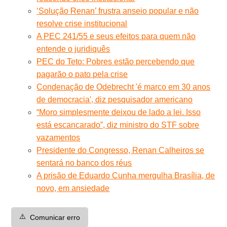
‘Solução Renan’ frustra anseio popular e não
resolve crise institucional
A PEC 241/55 e seus efeitos para quem não
entende o juridiquês
PEC do Teto: Pobres estão percebendo que
pagarão o pato pela crise
Condenação de Odebrecht 'é marco em 30 anos
de democracia', diz pesquisador americano
“Moro simplesmente deixou de lado a lei. Isso
está escancarado”, diz ministro do STF sobre
vazamentos
Presidente do Congresso, Renan Calheiros se
sentará no banco dos réus
A prisão de Eduardo Cunha mergulha Brasília, de
novo, em ansiedade
⚠️
Comunicar erro