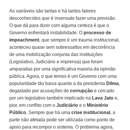
As variáveis são tantas e há tantos fatores
desconhecidos que é insensato fazer uma previsão.
O que dá para dizer com alguma certeza é que o
Governo enfrentará instabilidade. O
processo de
impeachment
, que sempre é um trauma institucional,
aconteceu quase sem sobressaltos em decorrência
de uma mobilização conjunta das instituições
(Legislativo, Judiciário e imprensa) que foram
amparadas por uma significativa maioria da opinião
pública. Agora, o que temos é um Governo com uma
popularidade tão baixa quanto a da presidenta
Dilma
,
degastado por acusações de
corrupção
e cercado
por um legislativo também implicado na
Lava Jato
e,
pior, em conflito com o
Judiciário
e o
Ministério
Público
. Sempre que há uma
crise institucional
, a
parte não afetada pode ser utilizada como ponto de
apoio para recompor o sistema. O problema agora,