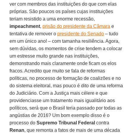
ver com membros das instituições do que com elas
próprias. São poucos os países cujas instituições
teriam resistido a uma enorme recessão,
impeachment
,
prisão do presidente da Câmara
e
tentativa de remover o
presidente do Senado
– tudo
em um único ano! – com tamanha resiliência. Agora,
sem dúvidas, os momentos de crise tendem a colocar
um estresse muito grande nas instituições,
demonstrando mais claramente onde ficam os elos
fracos. Acredito que muito se fala de reformas
políticas, no processo de formação de coalizões e no
do sistema eleitoral, mas pouco é dito de uma reforma
do Judiciário. Com a Justiça mais célere e que
providenciasse um tratamento mais igualitário aos
políticos, será que o Brasil teria passado por todas as
angústias de 2016? Um bom exemplo disso é o
processo do
Supremo Tribunal Federal
contra
Renan
, que remonta a fatos de mais de uma década