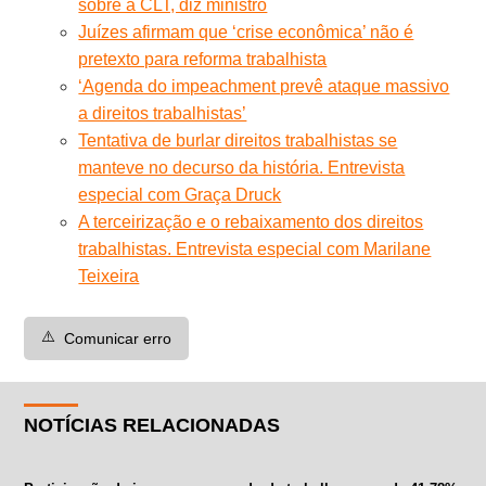
sobre a CLT, diz ministro
Juízes afirmam que ‘crise econômica’ não é
pretexto para reforma trabalhista
‘Agenda do impeachment prevê ataque massivo
a direitos trabalhistas’
Tentativa de burlar direitos trabalhistas se
manteve no decurso da história. Entrevista
especial com Graça Druck
A terceirização e o rebaixamento dos direitos
trabalhistas. Entrevista especial com Marilane
Teixeira
⚠️
Comunicar erro
NOTÍCIAS RELACIONADAS