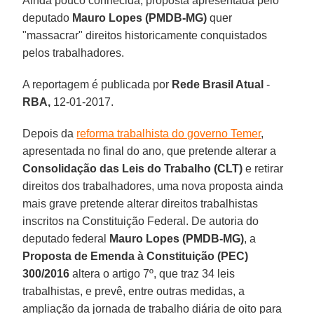
Ainda pouco conhecida, proposta apresentada pelo
deputado
Mauro Lopes (PMDB-MG)
quer
"massacrar" direitos historicamente conquistados
pelos trabalhadores.
A reportagem é publicada por
Rede Brasil Atual
-
RBA,
12-01-2017.
Depois da
reforma trabalhista do governo Temer
,
apresentada no final do ano, que pretende alterar a
Consolidação das Leis do Trabalho
(CLT)
e retirar
direitos dos trabalhadores, uma nova proposta ainda
mais grave pretende alterar direitos trabalhistas
inscritos na Constituição Federal. De autoria do
deputado federal
Mauro Lopes (PMDB-MG)
, a
Proposta de Emenda à Constituição
(PEC)
300/2016
altera o artigo 7º, que traz 34 leis
trabalhistas, e prevê, entre outras medidas, a
ampliação da jornada de trabalho diária de oito para