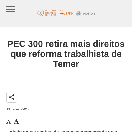
PEC 300 retira mais direitos
que reforma trabalhista de
Temer
share
13 Janeiro 2017