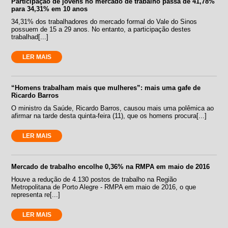
Participação de jovens no mercado de trabalho passa de 41,78%
para 34,31% em 10 anos
34,31% dos trabalhadores do mercado formal do Vale do Sinos
possuem de 15 a 29 anos. No entanto, a participação destes
trabalhad[...]
LER MAIS
“Homens trabalham mais que mulheres”: mais uma gafe de
Ricardo Barros
O ministro da Saúde, Ricardo Barros, causou mais uma polêmica ao
afirmar na tarde desta quinta-feira (11), que os homens procura[...]
LER MAIS
Mercado de trabalho encolhe 0,36% na RMPA em maio de 2016
Houve a redução de 4.130 postos de trabalho na Região
Metropolitana de Porto Alegre - RMPA em maio de 2016, o que
representa re[...]
LER MAIS