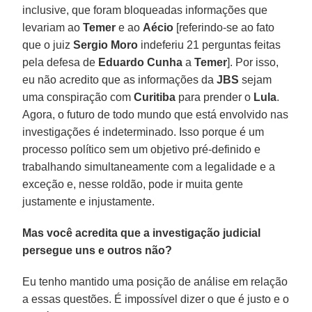
inclusive, que foram bloqueadas informações que
levariam ao
Temer
e ao
Aécio
[referindo-se ao fato
que o juiz
Sergio Moro
indeferiu 21 perguntas feitas
pela defesa de
Eduardo Cunha
a
Temer
]. Por isso,
eu não acredito que as informações da
JBS
sejam
uma conspiração com
Curitiba
para prender o
Lula
.
Agora, o futuro de todo mundo que está envolvido nas
investigações é indeterminado. Isso porque é um
processo político sem um objetivo pré-definido e
trabalhando simultaneamente com a legalidade e a
exceção e, nesse roldão, pode ir muita gente
justamente e injustamente.
Mas você acredita que a investigação judicial
persegue uns e outros não?
Eu tenho mantido uma posição de análise em relação
a essas questões. É impossível dizer o que é justo e o