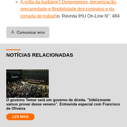
A volta da barbárie? Desemprego, terceirização,
precariedade e flexibilidade dos contratos e da
jornada de trabalh
o. Revista IHU On-Line N°. 484
⚠️
Comunicar erro
NOTÍCIAS RELACIONADAS
O governo Temer será um governo de direita. "Infelizmente
vamos provar desse veneno". Entrevista especial com Francisco
de Oliveira
LER MAIS