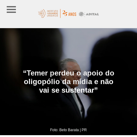
“Temer perdeu o apoio do
oligopólio da mídia e não
vai se sustentar”
Foto: Beto Barata | PR