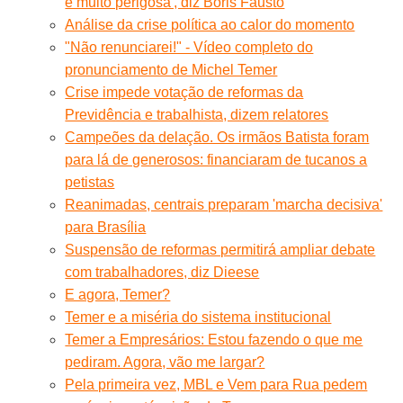
é muito perigosa', diz Boris Fausto
Análise da crise política ao calor do momento
"Não renunciarei!" - Vídeo completo do
pronunciamento de Michel Temer
Crise impede votação de reformas da
Previdência e trabalhista, dizem relatores
Campeões da delação. Os irmãos Batista foram
para lá de generosos: financiaram de tucanos a
petistas
Reanimadas, centrais preparam 'marcha decisiva'
para Brasília
Suspensão de reformas permitirá ampliar debate
com trabalhadores, diz Dieese
E agora, Temer?
Temer e a miséria do sistema institucional
Temer a Empresários: Estou fazendo o que me
pediram. Agora, vão me largar?
Pela primeira vez, MBL e Vem para Rua pedem