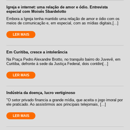
Igreja e internet: uma relação de amor e ódio. Entrevista
especial com Moisés Sbardelotto
Embora a Igreja tenha mantido uma relação de amor e ódio com os
meios de comunicação e, em especial, com as mídias digitais,[...]
LER MAIS
Em Curitiba, cresce a intolerância
Na Praça Pedro Alexandre Brotto, no tranquilo bairro do Juvevê, em
Curitiba, defronte à sede da Justiça Federal, dois contêin[...]
LER MAIS
Indústria da doença, lucro vertiginoso
"O setor privado financia a grande mídia, que aceita o jogo imoral por
ele praticado. Ao assistirmos aos principais telejornais, [...]
LER MAIS