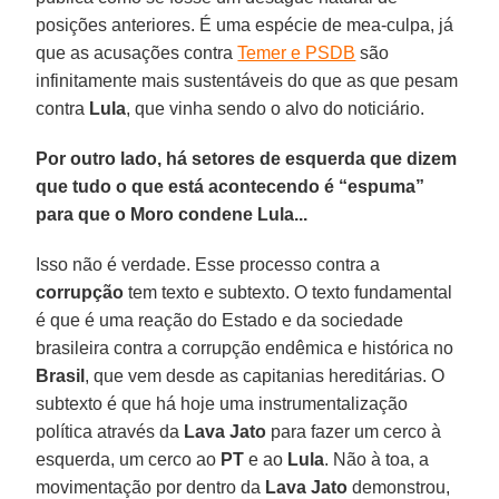
posições anteriores. É uma espécie de mea-culpa­, já
que as acusações contra
Temer e PSDB
são
infinitamente mais sustentáveis do que as que pesam
contra
Lula
, que vinha sendo o alvo do noticiário.
Por outro lado, há setores de esquerda que dizem
que tudo o que está acontecendo é “espuma”
para que o Moro condene Lula...
Isso não é verdade. Esse processo contra a
corrupção
tem texto e subtexto. O texto fundamental
é que é uma reação do Estado e da sociedade
brasileira contra a corrupção endêmica e histórica no
Brasil
, que vem desde as capitanias hereditárias. O
subtexto é que há hoje uma instrumentalização
política através da
Lava Jato
para fazer um cerco à
esquerda, um cerco ao
PT
e ao
Lula
. Não à toa, a
movimentação por dentro da
Lava Jato
demonstrou,