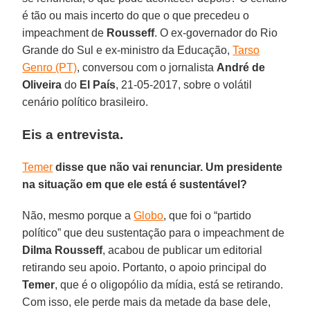
é tão ou mais incerto do que o que precedeu o
impeachment de
Rousseff
. O ex-governador do Rio
Grande do Sul e ex-ministro da Educação,
Tarso
Genro (PT)
, conversou com o jornalista
André de
Oliveira
do
El País
, 21-05-2017, sobre o volátil
cenário político brasileiro.
Eis a entrevista.
Temer
disse que não vai renunciar. Um presidente
na situação em que ele está é sustentável?
Não, mesmo porque a
Globo
, que foi o “partido
político” que deu sustentação para o impeachment de
Dilma
Rousseff
, acabou de publicar um editorial
retirando seu apoio. Portanto, o apoio principal do
Temer
, que é o oligopólio da mídia, está se retirando.
Com isso, ele perde mais da metade da base dele,