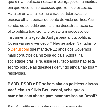
que é manipulação nessas investigações, na medida
em que você tem processos que vem de exceção.
Para ter uma análise fria e não partidarizada, é
preciso olhar apenas do ponto de vista político. Assim
sendo, eu acredito que há uma desestruturação da
elite política tradicional e existe um processo de
instrumentalização da Justiça para a luta política.
Quem vai ser o vencedor? Não se sabe. Na
Itália
, foi
o
Berlusconi
que manteve 12 anos dos Governos
mais corruptos da história do país. Agora, na
sociedade brasileira, esse resultado ainda não está
escrito porque as questões de fundo ainda não foram
resolvidas.
PMDB, PSDB e PT sofrem abalos políticos diretos.
Você citou o Silvio Berlusconi, acha que o
caminho está aberto para aventureiros no Brasil?
Sim. Acredito que dentro desse processo de