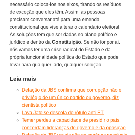
necessário coloca-los nos eixos, tirando os resíduos
de exceção que eles têm. Assim, as pessoas
precisam conversar até para uma emenda
constitucional que vise alterar o calendário eleitoral.
As soluções tem que ser dadas no plano político e
jurídico e dentro da
Constituição
. Se não for por aí,
nós vamos ter uma crise radical do Estado e da
própria funcionalidade política do Estado que pode
levar para qualquer lado, qualquer solução.
Leia mais
Delação da JBS confirma que corrupção não é
privilégio de um único partido ou governo, diz
cientista político
Lava Jato se descola do rótulo anti-PT
Temer perdeu a capacidade de presidir o país,
concordam lideranças do governo e da oposição