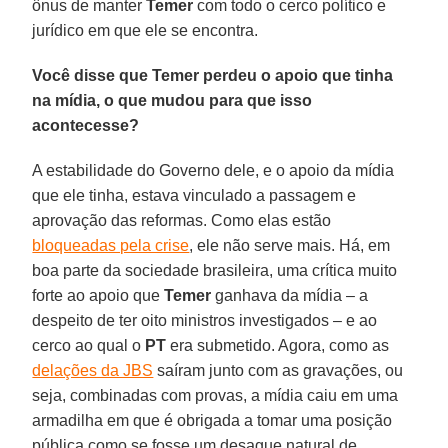
ônus de manter
Temer
com todo o cerco político e
jurídico em que ele se encontra.
Você disse que Temer perdeu o apoio que tinha
na mídia, o que mudou para que isso
acontecesse?
A estabilidade do Governo dele, e o apoio da mídia
que ele tinha, estava vinculado a passagem e
aprovação das reformas. Como elas estão
bloqueadas pela crise
, ele não serve mais. Há, em
boa parte da sociedade brasileira, uma crítica muito
forte ao apoio que
Temer
ganhava da mídia – a
despeito de ter oito ministros investigados – e ao
cerco ao qual o
PT
era submetido. Agora, como as
delações da JBS
saíram junto com as gravações, ou
seja, combinadas com provas, a mídia caiu em uma
armadilha em que é obrigada a tomar uma posição
pública como se fosse um desague natural de