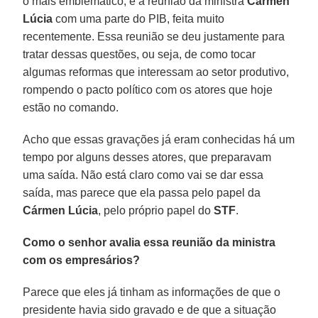
o mais emblemático, é a reunião da ministra
Cármen
Lúcia
com uma parte do PIB, feita muito
recentemente. Essa reunião se deu justamente para
tratar dessas questões, ou seja, de como tocar
algumas reformas que interessam ao setor produtivo,
rompendo o pacto político com os atores que hoje
estão no comando.
Acho que essas gravações já eram conhecidas há um
tempo por alguns desses atores, que preparavam
uma saída. Não está claro como vai se dar essa
saída, mas parece que ela passa pelo papel da
Cármen Lúcia
, pelo próprio papel do
STF
.
Como o senhor avalia essa reunião da ministra
com os empresários?
Parece que eles já tinham as informações de que o
presidente havia sido gravado e de que a situação