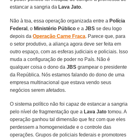
estancar a sangria da
Lava Jato
.
Não à toa, essa operação organizada entre a
Polícia
Federal
, o
Ministério Público
e a
JBS
se deu logo
depois da
Operação Carne Fraca
. Parece que, para
o setor produtivo, a aliança agora deve ser feita em
outro espaço, com as esferas judiciais e policiais. Isso
muda a configuração de poder no País. Não é
qualquer coisa o dono da
JBS
grampear o presidente
da República. Nós estamos falando do dono de uma
empresa multinacional que estava vendo seus
negócios serem afetados.
O sistema político não foi capaz de estancar a sangria
pelo nível de fragmentação que a
Lava Jato
tomou. A
operação ganhou tal dimensão que fez com que eles
perdessem a homogeneidade e o controle das
operações. Grupos de policiais federais e promotores