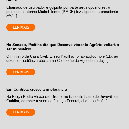
Dilma
Chamado de usurpador e golpista por parte seus opositores, o
presidente interino Michel Temer (PMDB) fez algo que a presidente
afa[...]
LER MAIS
No Senado, Padilha diz que Desenvolvimento Agrário voltará a
ser ministério
O ministro da Casa Civil, Eliseu Padilha, foi aplaudido hoje (11), ao
dizer em audiência pública na Comissão de Agricultura do[...]
LER MAIS
Em Curitiba, cresce a intolerância
Na Praça Pedro Alexandre Brotto, no tranquilo bairro do Juvevê, em
Curitiba, defronte à sede da Justiça Federal, dois contêin[...]
LER MAIS