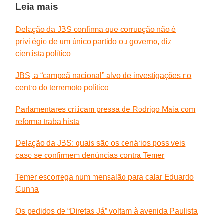
Leia mais
Delação da JBS confirma que corrupção não é
privilégio de um único partido ou governo, diz
cientista político
JBS, a “campeã nacional” alvo de investigações no
centro do terremoto político
Parlamentares criticam pressa de Rodrigo Maia com
reforma trabalhista
Delação da JBS: quais são os cenários possíveis
caso se confirmem denúncias contra Temer
Temer escorrega num mensalão para calar Eduardo
Cunha
Os pedidos de “Diretas Já” voltam à avenida Paulista