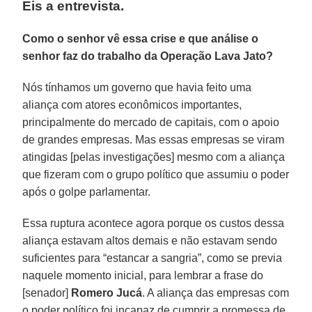
Eis a entrevista.
Como o senhor vê essa crise e que análise o
senhor faz do trabalho da Operação Lava Jato?
Nós tínhamos um governo que havia feito uma
aliança com atores econômicos importantes,
principalmente do mercado de capitais, com o apoio
de grandes empresas. Mas essas empresas se viram
atingidas [pelas investigações] mesmo com a aliança
que fizeram com o grupo político que assumiu o poder
após o golpe parlamentar.
Essa ruptura acontece agora porque os custos dessa
aliança estavam altos demais e não estavam sendo
suficientes para “estancar a sangria”, como se previa
naquele momento inicial, para lembrar a frase do
[senador]
Romero Jucá
. A aliança das empresas com
o poder político foi incapaz de cumprir a promessa de