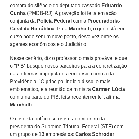
compra do silêncio do deputado cassado
Eduardo
Cunha
(PMDB-RJ). A gravação foi feita em ação
conjunta da
Polícia Federal
com a
Procuradoria-
Geral da República
. Para
Marchetti
, o que está em
curso pode ser um novo pacto, desta vez entre os
agentes econômicos e o Judiciário.
Nesse cenário, diz o professor, o mais provável é que
o "PIB" busque novos parceiros para a concretização
das reformas impopulares em curso, como a da
Previdência. "O principal indício disso, o mais
emblemático, é a reunião da ministra
Cármen Lúcia
com uma parte do PIB, feita recentemente", afirma
Marchetti
.
O cientista político se refere ao encontro da
presidenta do Supremo Tribunal Federal (STF) com
um grupo de 13 empresários:
Carlos Schroder