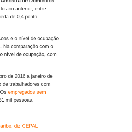
 Amostra de Domicílios
 ano anterior, entre
ueda de 0,4 ponto
soas e o nível de ocupação
as. Na comparação com o
o nível de ocupação, com
o de 2016 a janeiro de
 de trabalhadores com
. Os
empregados sem
81 mil pessoas.
Caribe, diz CEPAL