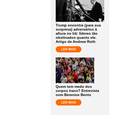
Trump encontra (para sua
surpresa) adversários à
altura no Irã: líderes tão
obstinados quanto ele.
Artigo de Andrew Roth
LER MAIS
Quem tem medo dos
corpos trans? Entrevista
com Berenice Bento
LER MAIS