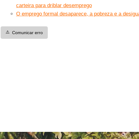
carteira para driblar desemprego
O emprego formal desaparece, a pobreza e a desig
⚠️
Comunicar erro