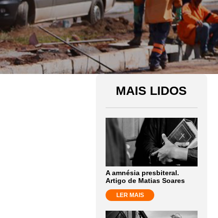
MAIS LIDOS
A amnésia presbiteral.
Artigo de Matias Soares
LER MAIS