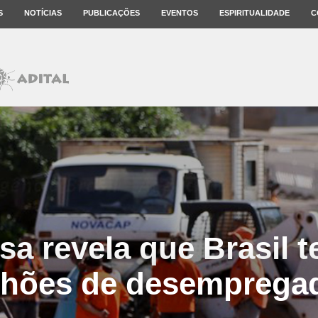
S
NOTÍCIAS
PUBLICAÇÕES
EVENTOS
ESPIRITUALIDADE
C
sa revela que Brasil t
lhões de desemprega