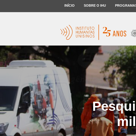
INÍCIO
SOBRE O IHU
PROGRAMA
Pesqui
mi