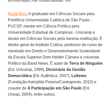
em Porto Alegre | Foto: Ricardo Machado - IHU
Rudá Ricci
é graduado em Ciências Sociais pela
Pontifícia Universidade Católica de São Paulo -
PUCSP, mestre em Ciência Política pela
Universidade Estadual de Campinas - Unicamp e
doutor em Ciências Sociais pela mesma instituição. É
diretor geral do Instituto Cultiva, professor do curso de
mestrado em Direito e Desenvolvimento Sustentável
da Escola Superior Dom Helder Câmara e colunista
Político da Band News. É autor de
Terra de Ninguém
(Ed. Unicamp, 1999),
Dicionário da Gestão
Democrática
(Ed. Autêntica, 2007),
Lulismo
(Fundação Astrojildo Pereira/Contraponto, 2010) e
coautor de
A Participação em São Paulo
(Ed.
Unesp, 2004), entre outros.