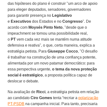
das hipóteses do plano é construir "um arco de apoio
para eleger deputados, senadores, governadores
para garantir presença no
Legislativo
e
Executivos
dos Estados e no
Congresso
". De
acordo com
Moysés Pinto Neto
, "desde que o
impeachment se tornou uma possibilidade real,
o
PT
vem cada vez mais se mantém numa atitude
defensiva e reativa", o que, certa maneira, explica a
estratégia petista. Para
Giuseppe Cocco
, "O desafio
é trabalhar na construção de uma confiança potente,
alimentada por um novo patamar democrático: para
essa perspectiva urgente,
o tema da nova proteção
social é estratégico
, a proposta política capaz de
deslocar o debate.
Na avaliação de
Ricci
, a estratégia petista em relação
ao candidato
Ciro Gomes
tenta “recriar a
polarização
PT-PSDB
na campanha inicial. Para tanto, precisaria