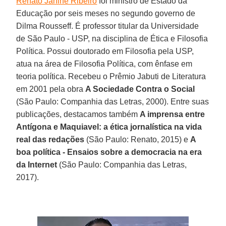
Renato Janine Ribeiro
foi ministro de Estado da
Educação por seis meses no segundo governo de
Dilma Rousseff. É professor titular da Universidade
de São Paulo - USP, na disciplina de Ética e Filosofia
Política. Possui doutorado em Filosofia pela USP,
atua na área de Filosofia Política, com ênfase em
teoria política. Recebeu o Prêmio Jabuti de Literatura
em 2001 pela obra
A Sociedade Contra o Social
(São Paulo: Companhia das Letras, 2000). Entre suas
publicações, destacamos também
A imprensa entre
Antígona e Maquiavel: a ética jornalística na vida
real das redações
(São Paulo: Renato, 2015) e
A
boa política - Ensaios sobre a democracia na era
da Internet
(São Paulo: Companhia das Letras,
2017).