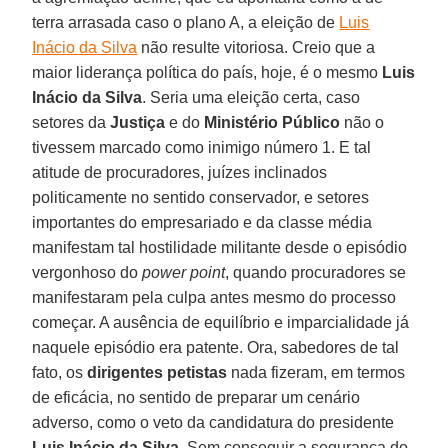
terra arrasada caso o plano A, a eleição de
Luis
Inácio da Silva
não resulte vitoriosa. Creio que a
maior liderança política do país, hoje, é o mesmo
Luis
Inácio da Silva
. Seria uma eleição certa, caso
setores da
Justiça
e do
Ministério Público
não o
tivessem marcado como inimigo número 1. E tal
atitude de procuradores, juízes inclinados
politicamente no sentido conservador, e setores
importantes do empresariado e da classe média
manifestam tal hostilidade militante desde o episódio
vergonhoso do
power point
, quando procuradores se
manifestaram pela culpa antes mesmo do processo
começar. A ausência de equilíbrio e imparcialidade já
naquele episódio era patente. Ora, sabedores de tal
fato, os
dirigentes petistas
nada fizeram, em termos
de eficácia, no sentido de preparar um cenário
adverso, como o veto da candidatura do presidente
Luis Inácio da Silva
. Sem conseguir a segurança do