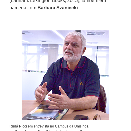
(Lanham: Lexington Books, 2015), também em
parceria com
Barbara Szaniecki
.
Rudá Ricci em entrevista no Campus da Unisinos,