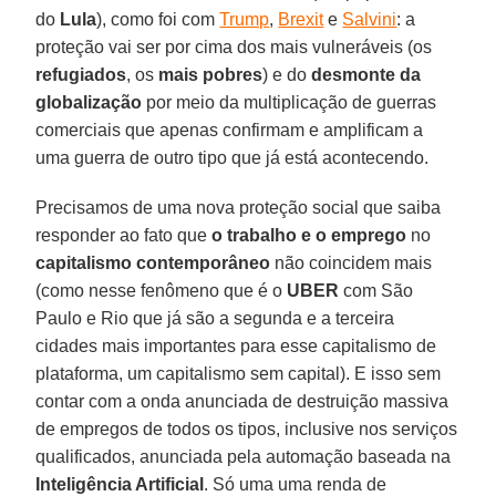
do
Lula
), como foi com
Trump
,
Brexit
e
Salvini
: a
proteção vai ser por cima dos mais vulneráveis (os
refugiados
, os
mais pobres
) e do
desmonte da
globalização
por meio da multiplicação de guerras
comerciais que apenas confirmam e amplificam a
uma guerra de outro tipo que já está acontecendo.
Precisamos de uma nova proteção social que saiba
responder ao fato que
o trabalho e o emprego
no
capitalismo contemporâneo
não coincidem mais
(como nesse fenômeno que é o
UBER
com São
Paulo e Rio que já são a segunda e a terceira
cidades mais importantes para esse capitalismo de
plataforma, um capitalismo sem capital). E isso sem
contar com a onda anunciada de destruição massiva
de empregos de todos os tipos, inclusive nos serviços
qualificados, anunciada pela automação baseada na
Inteligência Artificial
. Só uma uma renda de