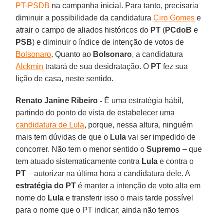
PT-PSDB
na campanha inicial. Para tanto, precisaria
diminuir a possibilidade da candidatura
Ciro Gomes
e
atrair o campo de aliados históricos do
PT
(
PCdoB
e
PSB
) e diminuir o índice de intenção de votos de
Bolsonaro
. Quanto ao
Bolsonaro
, a candidatura
Alckmin
tratará de sua desidratação. O
PT
fez sua
lição de casa, neste sentido.
Renato Janine Ribeiro -
É uma estratégia hábil,
partindo do ponto de vista de estabelecer uma
candidatura de Lula
, porque, nessa altura, ninguém
mais tem dúvidas de que o
Lula
vai ser impedido de
concorrer. Não tem o menor sentido o
Supremo
– que
tem atuado sistematicamente contra
Lula
e contra o
PT
– autorizar na última hora a candidatura dele. A
estratégia do PT
é manter a intenção de voto alta em
nome do
Lula
e transferir isso o mais tarde possível
para o nome que o PT indicar; ainda não temos