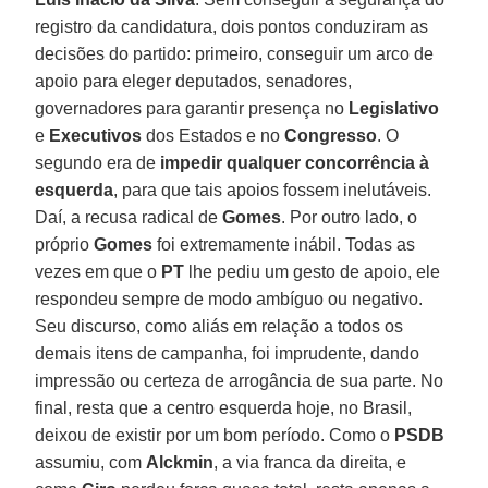
registro da candidatura, dois pontos conduziram as
decisões do partido: primeiro, conseguir um arco de
apoio para eleger deputados, senadores,
governadores para garantir presença no
Legislativo
e
Executivos
dos Estados e no
Congresso
. O
segundo era de
impedir qualquer concorrência à
esquerda
, para que tais apoios fossem inelutáveis.
Daí, a recusa radical de
Gomes
. Por outro lado, o
próprio
Gomes
foi extremamente inábil. Todas as
vezes em que o
PT
lhe pediu um gesto de apoio, ele
respondeu sempre de modo ambíguo ou negativo.
Seu discurso, como aliás em relação a todos os
demais itens de campanha, foi imprudente, dando
impressão ou certeza de arrogância de sua parte. No
final, resta que a centro esquerda hoje, no Brasil,
deixou de existir por um bom período. Como o
PSDB
assumiu, com
Alckmin
, a via franca da direita, e