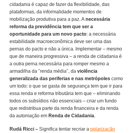
cidadania é capaz de fazer da flexibilidade, das
plataformas, da informalidade momentos de
mobilização produtiva para a paz. A
necessária
reforma da previdência tem que ser a
oportunidade para um novo pacto
: a necessária
estabilidade macroeconômica deve ser uma das
pernas do pacto e não a única. Implementar – mesmo
que de maneira progressiva – a renda de cidadania é
a outra perna necessária para romper mesmo a
armadilha da "renda média", da
violência
generalizada das periferias e nas metrópoles
como
um todo: o que se gasta de segurança tem que ir para
essa renda e reforma tributária tem que – eliminando
todos os subsídios não essenciais – criar um fundo
que redistribua parte da renda financeira e da renda
da automação em
Renda de Cidadania
.
Rudá Ricci –
Significa tentar recriar a
polarização