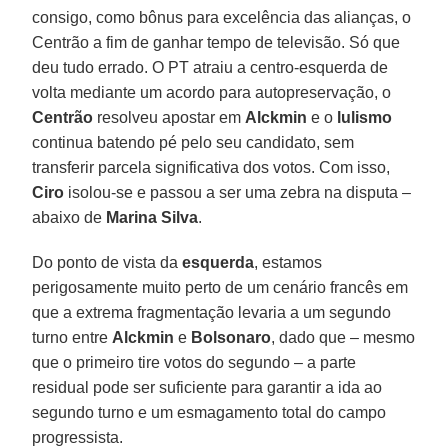
consigo, como bônus para excelência das alianças, o
Centrão a fim de ganhar tempo de televisão. Só que
deu tudo errado. O PT atraiu a centro-esquerda de
volta mediante um acordo para autopreservação, o
Centrão
resolveu apostar em
Alckmin
e o
lulismo
continua batendo pé pelo seu candidato, sem
transferir parcela significativa dos votos. Com isso,
Ciro
isolou-se e passou a ser uma zebra na disputa –
abaixo de
Marina Silva
.
Do ponto de vista da
esquerda
, estamos
perigosamente muito perto de um cenário francês em
que a extrema fragmentação levaria a um segundo
turno entre
Alckmin
e
Bolsonaro
, dado que – mesmo
que o primeiro tire votos do segundo – a parte
residual pode ser suficiente para garantir a ida ao
segundo turno e um esmagamento total do campo
progressista.