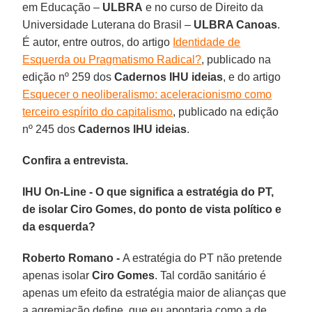
em Educação –
ULBRA
e no curso de Direito da
Universidade Luterana do Brasil –
ULBRA Canoas
.
É autor, entre outros, do artigo
Identidade de
Esquerda ou Pragmatismo Radical?
, publicado na
edição nº 259 dos
Cadernos IHU ideias
, e do artigo
Esquecer o neoliberalismo: aceleracionismo como
terceiro espírito do capitalismo
, publicado na edição
nº 245 dos
Cadernos IHU ideias
.
Confira a entrevista.
IHU On-Line - O que significa a estratégia do PT,
de isolar Ciro Gomes, do ponto de vista político e
da esquerda?
Roberto Romano -
A estratégia do PT não pretende
apenas isolar
Ciro Gomes
. Tal cordão sanitário é
apenas um efeito da estratégia maior de alianças que
a agremiação define, que eu apontaria como a de