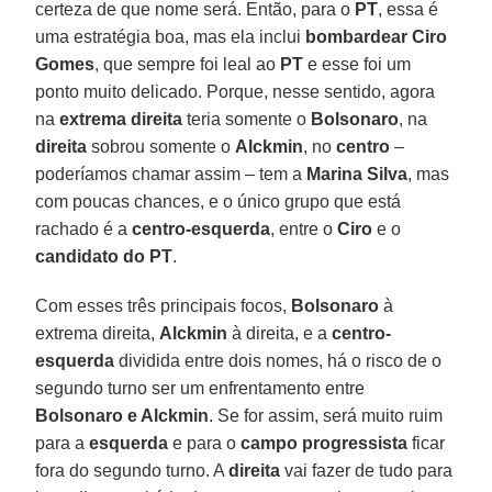
certeza de que nome será. Então, para o
PT
, essa é
uma estratégia boa, mas ela inclui
bombardear Ciro
Gomes
, que sempre foi leal ao
PT
e esse foi um
ponto muito delicado. Porque, nesse sentido, agora
na
extrema direita
teria somente o
Bolsonaro
, na
direita
sobrou somente o
Alckmin
, no
centro
–
poderíamos chamar assim – tem a
Marina Silva
, mas
com poucas chances, e o único grupo que está
rachado é a
centro-esquerda
, entre o
Ciro
e o
candidato do PT
.
Com esses três principais focos,
Bolsonaro
à
extrema direita,
Alckmin
à direita, e a
centro-
esquerda
dividida entre dois nomes, há o risco de o
segundo turno ser um enfrentamento entre
Bolsonaro e Alckmin
. Se for assim, será muito ruim
para a
esquerda
e para o
campo progressista
ficar
fora do segundo turno. A
direita
vai fazer de tudo para