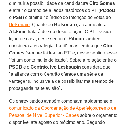
diminuir a possibilidade da candidatura
Ciro Gomes
e atrair o campo de aliados históricos do
PT
(
PCdoB
e
PSB
) e diminuir o índice de intenção de votos de
Bolsonaro
. Quanto ao
Bolsonaro
, a candidatura
Alckmin
tratará de sua desidratação. O
PT
fez sua
lição de casa, neste sentido”.
Ribeiro
também
considera a estratégia “hábil”, mas lembra que
Ciro
Gomes
“sempre foi leal ao PT” e, nesse sentido, esse
“foi um ponto muito delicado”. Sobre a relação entre o
PSDB
e o
Centrão
,
Ivo Lesbaupin
considera que
"a aliança com o Centrão oferece uma série de
vantagens, inclusive a de possibilitar mais tempo de
propaganda na televisão".
Os entrevistados também comentam rapidamente o
comunicado da Coordenação de Aperfeiçoamento de
Pessoal de Nível Superior - Capes
sobre o orçamento
disponível até agosto do próximo ano. Segundo