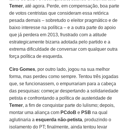
Temer
, até agora. Perde, em compensação, boa parte
de votos centristas que consideram essa retórica
pesada demais – sobretudo o eleitor pragmático e de
baixo interesse na política – e a outra parte do apoio
que já perdera em 2013, frustrado com a atitude
estrategicamente bizarra adotada pelo partido e a
extrema dificuldade de conversar com qualquer outra
força política de esquerda.
Ciro Gomes
, por outro lado, jogou na sua melhor
forma, mas perdeu como sempre. Tentou três jogadas
que, se funcionassem, o empurrariam para a cabeça
das pesquisas: começar despertando a solidariedade
petista e confrontando a política de austeridade de
Temer
, a fim de conquistar parte do lulismo; depois,
montar uma aliança com
PCdoB
e
PSB
na qual
aglutinaria a
esquerda não-petista
, produzindo o
isolamento do PT; finalmente, ainda tentou levar