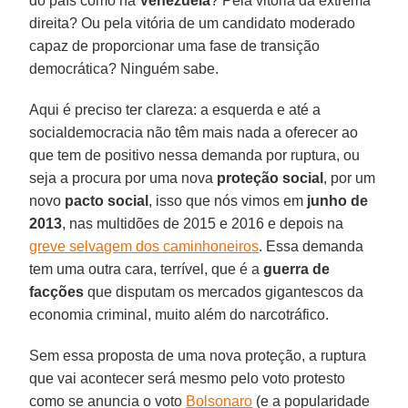
do país como na
Venezuela
? Pela vitória da extrema
direita? Ou pela vitória de um candidato moderado
capaz de proporcionar uma fase de transição
democrática? Ninguém sabe.
Aqui é preciso ter clareza: a esquerda e até a
socialdemocracia não têm mais nada a oferecer ao
que tem de positivo nessa demanda por ruptura, ou
seja a procura por uma nova
proteção social
, por um
novo
pacto social
, isso que nós vimos em
junho de
2013
, nas multidões de 2015 e 2016 e depois na
greve selvagem dos caminhoneiros
. Essa demanda
tem uma outra cara, terrível, que é a
guerra de
facções
que disputam os mercados gigantescos da
economia criminal, muito além do narcotráfico.
Sem essa proposta de uma nova proteção, a ruptura
que vai acontecer será mesmo pelo voto protesto
como se anuncia o voto
Bolsonaro
(e a popularidade