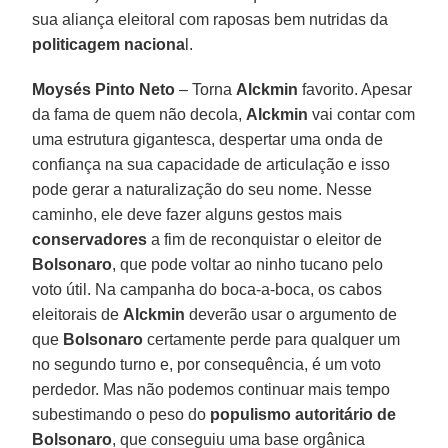
sua aliança eleitoral com raposas bem nutridas da
politicagem naciona
l.
Moysés Pinto Neto
– Torna
Alckmin
favorito. Apesar
da fama de quem não decola,
Alckmin
vai contar com
uma estrutura gigantesca, despertar uma onda de
confiança na sua capacidade de articulação e isso
pode gerar a naturalização do seu nome. Nesse
caminho, ele deve fazer alguns gestos mais
conservadores
a fim de reconquistar o eleitor de
Bolsonaro
, que pode voltar ao ninho tucano pelo
voto útil. Na campanha do boca-a-boca, os cabos
eleitorais de
Alckmin
deverão usar o argumento de
que
Bolsonaro
certamente perde para qualquer um
no segundo turno e, por consequência, é um voto
perdedor. Mas não podemos continuar mais tempo
subestimando o peso do
populismo autoritário de
Bolsonaro
, que conseguiu uma base orgânica