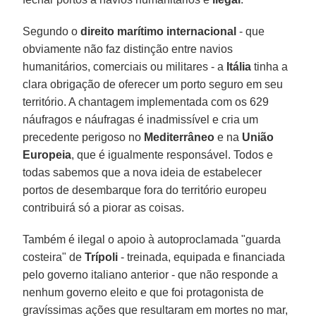
Segundo o
direito marítimo internacional
- que
obviamente não faz distinção entre navios
humanitários, comerciais ou militares - a
Itália
tinha a
clara obrigação de oferecer um porto seguro em seu
território. A chantagem implementada com os 629
náufragos e náufragas é inadmissível e cria um
precedente perigoso no
Mediterrâneo
e na
União
Europeia
, que é igualmente responsável. Todos e
todas sabemos que a nova ideia de estabelecer
portos de desembarque fora do território europeu
contribuirá só a piorar as coisas.
Também é ilegal o apoio à autoproclamada "guarda
costeira" de
Trípoli
- treinada, equipada e financiada
pelo governo italiano anterior - que não responde a
nenhum governo eleito e que foi protagonista de
gravíssimas ações que resultaram em mortes no mar,