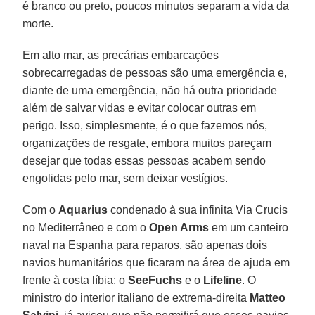
é branco ou preto, poucos minutos separam a vida da
morte.
Em alto mar, as precárias embarcações
sobrecarregadas de pessoas são uma emergência e,
diante de uma emergência, não há outra prioridade
além de salvar vidas e evitar colocar outras em
perigo. Isso, simplesmente, é o que fazemos nós,
organizações de resgate, embora muitos pareçam
desejar que todas essas pessoas acabem sendo
engolidas pelo mar, sem deixar vestígios.
Com o
Aquarius
condenado à sua infinita Via Crucis
no Mediterrâneo e com o
Open Arms
em um canteiro
naval na Espanha para reparos, são apenas dois
navios humanitários que ficaram na área de ajuda em
frente à costa líbia: o
SeeFuchs
e o
Lifeline
. O
ministro do interior italiano de extrema-direita
Matteo