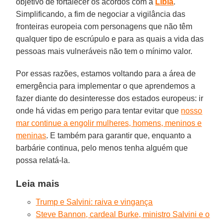
objetivo de fortalecer os acordos com a
Líbia
.
Simplificando, a fim de negociar a vigilância das
fronteiras europeia com personagens que não têm
qualquer tipo de escrúpulo e para as quais a vida das
pessoas mais vulneráveis não tem o mínimo valor.
Por essas razões, estamos voltando para a área de
emergência para implementar o que aprendemos a
fazer diante do desinteresse dos estados europeus: ir
onde há vidas em perigo para tentar evitar que
nosso
mar continue a engolir mulheres, homens, meninos e
meninas
. E também para garantir que, enquanto a
barbárie continua, pelo menos tenha alguém que
possa relatá-la.
Leia mais
Trump e Salvini: raiva e vingança
Steve Bannon, cardeal Burke, ministro Salvini e o