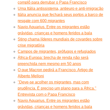
complô para derrubar o Papa Francisco
Uma Itália antissistema, antieuro e anti-imigração
Itália anuncia que fechará seus portos a barco de
resgate com 600 migrantes
Navio Aquarius. Entre os migrantes estão
grávidas, crianças e homens feridos a bala
Sting chama líderes mundiais de covardes sobre
crise migratória
Campos de migrantes, prófugos e refugiados
África-Europa: brecha de renda não será
preenchida nem mesmo em 50 anos
O que Macron pedirá a Francisco. Artigo de
Alberto Melloni
''Deve-se acolher os migrantes, mas com
prudência. É preciso um plano para a África.''
Entrevista com o Papa Francisco
Navio Aquarius. Entre os migrantes estão
grávidas, crianças e homens feridos a bala