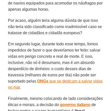
de navios equipados para acomodar os náufragos por
apenas algumas horas.
Por acaso, alguém teria alguma dúvida de que isso
não teria sido classificado como inadmissível caso se
tratasse de cidadãos e cidadãs europeus?
Em segundo lugar, durante todo esse tempo, fomos
impedidos de fazer o que deveríamos ter feito: salvar
vidas em perigo concreto e real de morte. E isso,
inclusive, não só é desumano, mas é um absurdo
desperdício de dinheiro: o custo desses dias de
travessia (milhares de euros por dia) não pode ser
suportado pelas
ONGs
que se dedicam a salvar vidas
no mar
.
Finalmente, mesmo colocando de lado considerações
éticas e morais, a decisão do
governo italiano
de
fechar portos a navios humanitários é
ilegal
.