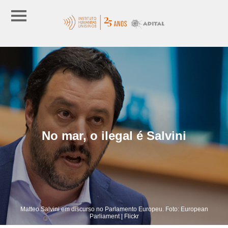
No mar, o ilegal é Salvini
Matteo Salvini em discurso no Parlamento Europeu. Foto: European
Parliament | Flickr