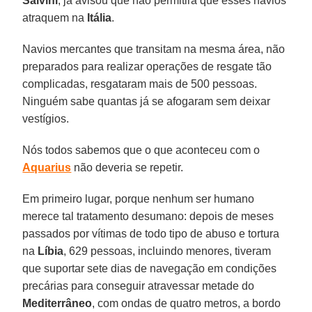
Salvini
, já avisou que não permitirá que esses navios
atraquem na
Itália
.
Navios mercantes que transitam na mesma área, não
preparados para realizar operações de resgate tão
complicadas, resgataram mais de 500 pessoas.
Ninguém sabe quantas já se afogaram sem deixar
vestígios.
Nós todos sabemos que o que aconteceu com o
Aquarius
não deveria se repetir.
Em primeiro lugar, porque nenhum ser humano
merece tal tratamento desumano: depois de meses
passados por vítimas de todo tipo de abuso e tortura
na
Líbia
, 629 pessoas, incluindo menores, tiveram
que suportar sete dias de navegação em condições
precárias para conseguir atravessar metade do
Mediterrâneo
, com ondas de quatro metros, a bordo