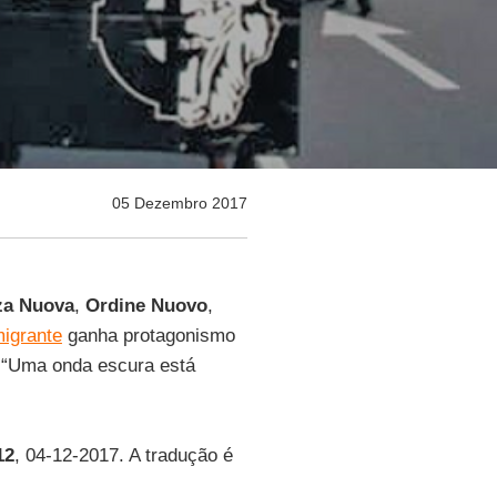
05 Dezembro 2017
za Nuova
,
Ordine Nuovo
,
imigrante
ganha protagonismo
: “Uma onda escura está
12
, 04-12-2017. A tradução é