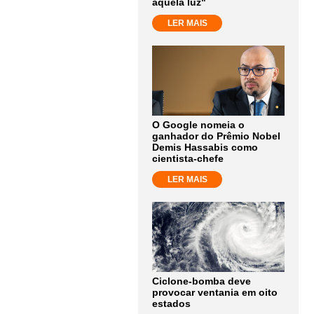
aquela luz"
LER MAIS
O Google nomeia o
ganhador do Prêmio Nobel
Demis Hassabis como
cientista-chefe
LER MAIS
Ciclone-bomba deve
provocar ventania em oito
estados