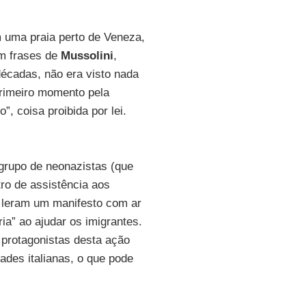
m uma praia perto de Veneza,
om frases de
Mussolini
,
décadas, não era visto nada
primeiro momento pela
”, coisa proibida por lei.
grupo de neonazistas (que
ro de assistência aos
e leram um manifesto com ar
ria” ao ajudar os imigrantes.
 protagonistas desta ação
dades italianas, o que pode