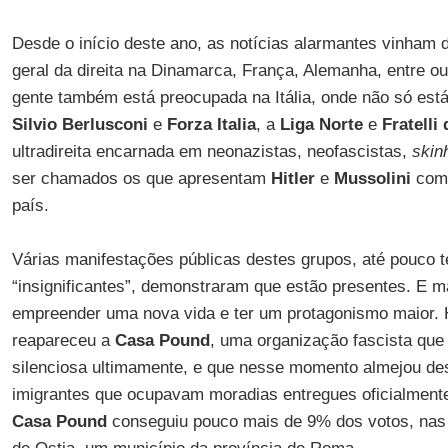
Desde o início deste ano, as notícias alarmantes vinham
geral da direita na Dinamarca, França, Alemanha, entre ou
gente também está preocupada na Itália, onde não só está
Silvio Berlusconi
e
Forza Italia
, a
Liga Norte
e
Fratelli 
ultradireita encarnada em neonazistas, neofascistas,
skin
ser chamados os que apresentam
Hitler
e
Mussolini
como
país.
Várias manifestações públicas destes grupos, até pouco
“insignificantes”, demonstraram que estão presentes. E m
empreender uma nova vida e ter um protagonismo maior.
reapareceu a
Casa Pound
, uma organização fascista que
silenciosa ultimamente, e que nesse momento almejou de
imigrantes que ocupavam moradias entregues oficialmente 
Casa Pound
conseguiu pouco mais de 9% dos votos, nas 