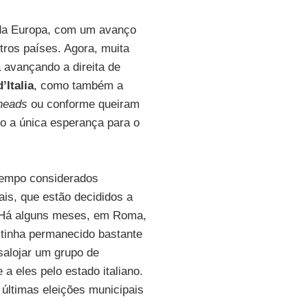
 da Europa, com um avanço
tros países. Agora, muita
 avançando a direita de
d’Italia
, como também a
heads
ou conforme queiram
 a única esperança para o
 tempo considerados
ais, que estão decididos a
 Há alguns meses, em Roma,
 tinha permanecido bastante
salojar um grupo de
a eles pelo estado italiano.
últimas eleições municipais