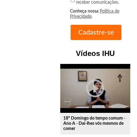
receber comunicações.
Conheça nossa
Política de
Privacidade
.
Vídeos IHU
play_circle_outline
18º Domingo do tempo comum -
Ano A - Dai-lhes vós mesmos de
comer