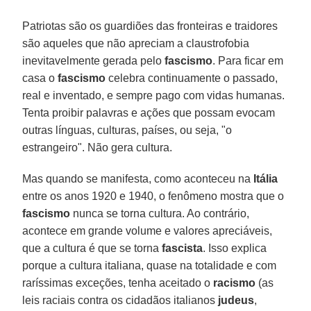
Patriotas são os guardiões das fronteiras e traidores
são aqueles que não apreciam a claustrofobia
inevitavelmente gerada pelo
fascismo
. Para ficar em
casa o
fascismo
celebra continuamente o passado,
real e inventado, e sempre pago com vidas humanas.
Tenta proibir palavras e ações que possam evocam
outras línguas, culturas, países, ou seja, "o
estrangeiro". Não gera cultura.
Mas quando se manifesta, como aconteceu na
Itália
entre os anos 1920 e 1940, o fenômeno mostra que o
fascismo
nunca se torna cultura. Ao contrário,
acontece em grande volume e valores apreciáveis,
que a cultura é que se torna
fascista
. Isso explica
porque a cultura italiana, quase na totalidade e com
raríssimas exceções, tenha aceitado o
racismo
(as
leis raciais contra os cidadãos italianos
judeus
,