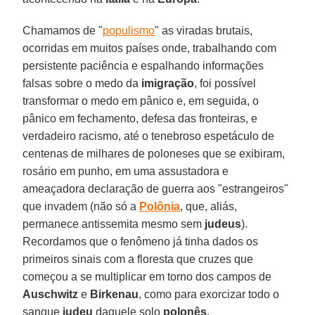
Chamamos de "
populismo
" as viradas brutais,
ocorridas em muitos países onde, trabalhando com
persistente paciência e espalhando informações
falsas sobre o medo da
imigração
, foi possível
transformar o medo em pânico e, em seguida, o
pânico em fechamento, defesa das fronteiras, e
verdadeiro racismo, até o tenebroso espetáculo de
centenas de milhares de poloneses que se exibiram,
rosário em punho, em uma assustadora e
ameaçadora declaração de guerra aos "estrangeiros"
que invadem (não só a
Polônia
, que, aliás,
permanece antissemita mesmo sem
judeus
).
Recordamos que o fenômeno já tinha dados os
primeiros sinais com a floresta que cruzes que
começou a se multiplicar em torno dos campos de
Auschwitz
e
Birkenau
, como para exorcizar todo o
sangue
judeu
daquele solo
polonês
.