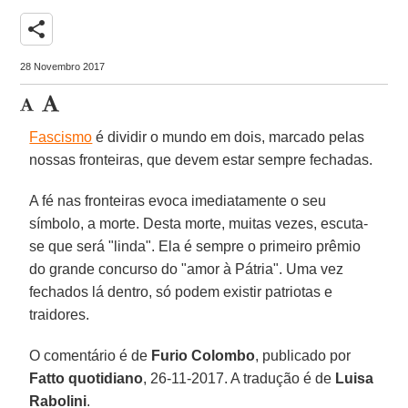
share
28 Novembro 2017
Fascismo
é dividir o mundo em dois, marcado pelas
nossas fronteiras, que devem estar sempre fechadas.
A fé nas fronteiras evoca imediatamente o seu
símbolo, a morte. Desta morte, muitas vezes, escuta-
se que será "linda". Ela é sempre o primeiro prêmio
do grande concurso do "amor à Pátria". Uma vez
fechados lá dentro, só podem existir patriotas e
traidores.
O comentário é de
Furio Colombo
, publicado por
Fatto quotidiano
, 26-11-2017. A tradução é de
Luisa
Rabolini
.