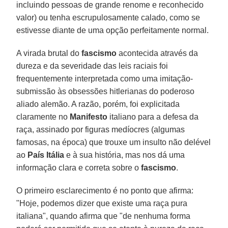
incluindo pessoas de grande renome e reconhecido
valor) ou tenha escrupulosamente calado, como se
estivesse diante de uma opção perfeitamente normal.
A virada brutal do
fascismo
acontecida através da
dureza e da severidade das leis raciais foi
frequentemente interpretada como uma imitação-
submissão às obsessões hitlerianas do poderoso
aliado alemão. A razão, porém, foi explicitada
claramente no
Manifesto
italiano para a defesa da
raça, assinado por figuras medíocres (algumas
famosas, na época) que trouxe um insulto não delével
ao
País Itália
e à sua história, mas nos dá uma
informação clara e correta sobre o
fascismo
.
O primeiro esclarecimento é no ponto que afirma:
"Hoje, podemos dizer que existe uma raça pura
italiana", quando afirma que "de nenhuma forma