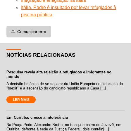
Imigração e emigração na Itália
Itália. Padre é insultado por levar refugiados à
piscina pública
⚠️
Comunicar erro
NOTÍCIAS RELACIONADAS
Pesquisa revela alta rejeição a refugiados e imigrantes no
mundo
A decisão britânica de se separar da União Europeia no plebiscito do
"brexit" e a ascensão do candidato republicano à Casa [...]
LER MAIS
Em Curitiba, cresce a intolerância
Na Praça Pedro Alexandre Brotto, no tranquilo bairro do Juvevê, em
Curitiba, defronte à sede da Justiça Federal, dois contêin[...]