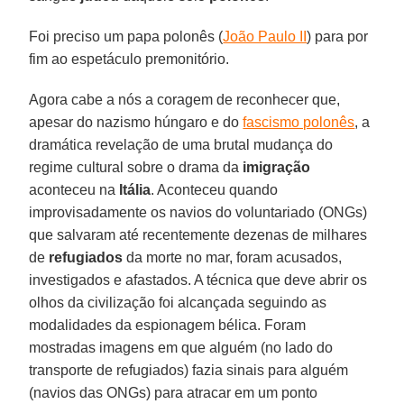
Foi preciso um papa polonês (
João Paulo II
) para por
fim ao espetáculo premonitório.
Agora cabe a nós a coragem de reconhecer que,
apesar do nazismo húngaro e do
fascismo polonês
, a
dramática revelação de uma brutal mudança do
regime cultural sobre o drama da
imigração
aconteceu na
Itália
. Aconteceu quando
improvisadamente os navios do voluntariado (ONGs)
que salvaram até recentemente dezenas de milhares
de
refugiados
da morte no mar, foram acusados,
investigados e afastados. A técnica que deve abrir os
olhos da civilização foi alcançada seguindo as
modalidades da espionagem bélica. Foram
mostradas imagens em que alguém (no lado do
transporte de refugiados) fazia sinais para alguém
(navios das ONGs) para atracar em um ponto