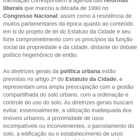
tramitação correspondem à agenda das
reformas
liberais
que marcou a década de 1990 no
Congresso Nacional
, assim como à resistência de
muitos parlamentares da época quanto ao conteúdo
em si do projeto de lei do Estatuto da Cidade e seu
forte comprometimento com os princípios da função
social da propriedade e da cidade, distante do debate
político hegemônico de então.
As diretrizes gerais da
política urbana
estão
previstas no artigo 2º do
Estatuto da Cidade
, e
representam uma ampla preocupação com a gestão
compartilhada do solo urbano, com a ordenação e
controle do uso do solo. As diretrizes gerais buscam
evitar, essencialmente, a utilização inadequada dos
imóveis urbanos, a proximidade de usos
incompatíveis ou inconvenientes, o parcelamento do
solo, a edificação ou o estabelecimento de usos