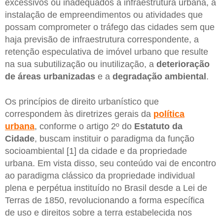
excessivos ou inadequados à infraestrutura urbana, a
instalação de empreendimentos ou atividades que
possam comprometer o tráfego das cidades sem que
haja previsão de infraestrutura correspondente, a
retenção especulativa de imóvel urbano que resulte
na sua subutilização ou inutilização, a
deterioração
de áreas urbanizadas
e a
degradação ambiental
.
Os princípios de direito urbanístico que
correspondem às diretrizes gerais da
política
urbana
, conforme o artigo 2º do
Estatuto da
Cidade
, buscam instituir o paradigma da função
socioambiental [1] da cidade e da propriedade
urbana. Em vista disso, seu conteúdo vai de encontro
ao paradigma clássico da propriedade individual
plena e perpétua instituído no Brasil desde a Lei de
Terras de 1850, revolucionando a forma específica
de uso e direitos sobre a terra estabelecida nos