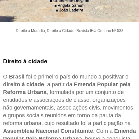
Direito à Moradia, Direito à Cidade. Revista IHU On-Line Nº 533
Direito à cidade
O
Brasil
foi o primeiro país do mundo a positivar o
direito à cidade
, a partir da
Emenda Popular pela
Reforma Urbana
, formulada por um conjunto de
entidades e associações de classe, organizações
não governamentais, associações civis, movimentos
e grupos sociais reunidos em torno da pauta da
reforma urbana, cujo resultado foi a participação na
Assembleia Nacional Constituinte
. Com a
Emenda
Popular Pela Reforma Urbana
, houve a conquista