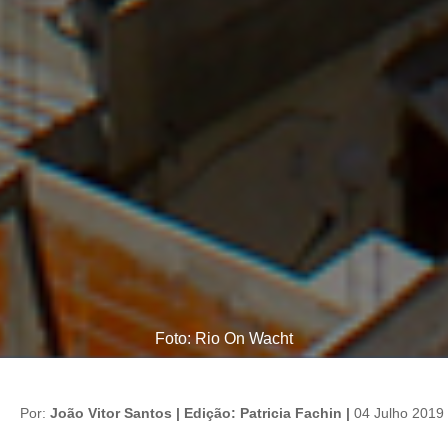
Foto: Rio On Wacht
Por:
João Vitor Santos | Edição: Patricia Fachin |
04 Julho 2019