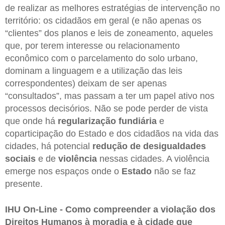
de realizar as melhores estratégias de intervenção no
território: os cidadãos em geral (e não apenas os
“clientes” dos planos e leis de zoneamento, aqueles
que, por terem interesse ou relacionamento
econômico com o parcelamento do solo urbano,
dominam a linguagem e a utilização das leis
correspondentes) deixam de ser apenas
“consultados”, mas passam a ter um papel ativo nos
processos decisórios. Não se pode perder de vista
que onde há
regularização fundiária
e
coparticipação do Estado e dos cidadãos na vida das
cidades, há potencial
redução de desigualdades
sociais
e de
violência
nessas cidades. A violência
emerge nos espaços onde o
Estado
não se faz
presente.
IHU On-Line - Como compreender a violação dos
Direitos Humanos à moradia e à cidade que