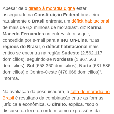
Apesar de o
direito à moradia digna
estar
assegurado na
Constituição Federal
brasileira,
“atualmente o
Brasil
enfrenta um
déficit habitacional
de mais de 6,2 milhões de moradias”, diz
Karina
Macedo Fernandes
na entrevista a seguir,
concedida por e-mail para a
IHU On-Line
. “Das
regiões do Brasil
, o
déficit habitacional
mais
crítico se encontra na região
Sudeste
(2.562.117
domicílios), seguindo-se
Nordeste
(1.867.563
domicílios),
Sul
(658.360 domicílios),
Norte
(631.586
domicílios) e Centro-Oeste (478.668 domicílios)”,
informa.
Na avaliação da pesquisadora, a
falta de moradia no
Brasil
é resultado da combinação entre as formas
jurídica e econômica. O
direito
, explica, “sob o
discurso da lei e da ordem como expressões da