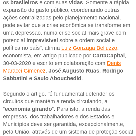
os
brasileiros
e com suas
vidas
. Somente a rápida
expansão do gasto público, coordenando outras
ações centralizadas pelo planejamento nacional,
pode evitar que a crise econômica se transforme em
uma depressão, numa crise social mais grave com
potencial
imprevisível
sobre a ordem social e
política no país", afirma
Luiz Gonzaga Belluzzo
,
economista, em artigo publicado por
CartaCapital
,
30-03-2020 e escrito em colaboração com
Denis
Maracci Gimenez
,
José Augusto Ruas
,
Rodrigo
Sabbatini
e
Saulo Abouchedid
.
Segundo o artigo, "é fundamental defender os
circuitos que mantém a renda circulando, a
“
economia girando
”. Para isto, a renda das
empresas, dos trabalhadores e dos Estados e
Municípios deve ser garantida, excepcionalmente,
pela União, através de um sistema de proteção social