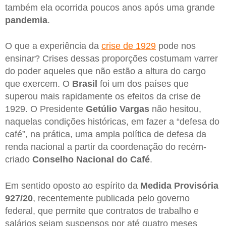
também ela ocorrida poucos anos após uma grande
pandemia
.
O que a experiência da
crise de 1929
pode nos
ensinar? Crises dessas proporções costumam varrer
do poder aqueles que não estão a altura do cargo
que exercem. O
Brasil
foi um dos países que
superou mais rapidamente os efeitos da crise de
1929. O Presidente
Getúlio
Vargas
não hesitou,
naquelas condições históricas, em fazer a “defesa do
café”, na prática, uma ampla política de defesa da
renda nacional a partir da coordenação do recém-
criado
Conselho Nacional do Café
.
Em sentido oposto ao espírito da
Medida Provisória
927/20
, recentemente publicada pelo governo
federal, que permite que contratos de trabalho e
salários sejam suspensos por até quatro meses