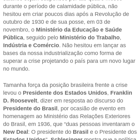
durante o período de calamidade pública, não
hesitou em criar poucos dias após a Revolução de
outubro de 1930 e de sua posse, em 03 de
novembro, o
Ministério da Educação
e Saúde
Pública
, seguido pelo
Ministério
do
Trabalho
,
Indústria
e
Comércio
. Não hesitou em lançar as
bases da nossa industrialização como forma de
superar a crise projetando o país para um novo lugar
no mundo.
Tamanha força da posição brasileira frente a crise
levou o
Presidente dos Estados Unidos
,
Franklin
D. Roosevelt
, dizer em resposta ao discurso do
Presidente do Brasil
, por ocasião de evento em
homenagem ao Ministério das Relações Exteriores
do Brasil, em 1936, que “duas pessoas inventaram o
New
Deal
: O presidente do
Brasil
e o Presidente dos
Estados
Unidos
”.
Schlesinger
mostra que a política