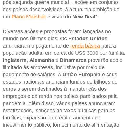
pós-segunda guerra mundial – ações em conjunto
dos países desenvolvidos, à altura “da ambição de
um
Plano Marshall
e visão do
New Deal
”.
Diversas ações e propostas foram lançadas no
mundo nos últimos dias. Os
Estados Unidos
anunciaram o pagamento de
renda básica
para a
população adulta, em cerca de US$ 3000 por família.
Inglaterra,
Alemanha
e
Dinamarca
proverão apoio
ilimitado às empresas, inclusive por meio de
pagamento de salários. A
União
Europeia
e seus
estados nacionais anunciam fundos de bilhões de
euros a serem destinados à manutenção dos
empregos e da renda nos países paralisados pela
pandemia. Além disso, vários países anunciaram
estatizações, isenções de taxas públicas para as
famílias, expansão do crédito, aumento do
investimento público, fornecimento de alimentação