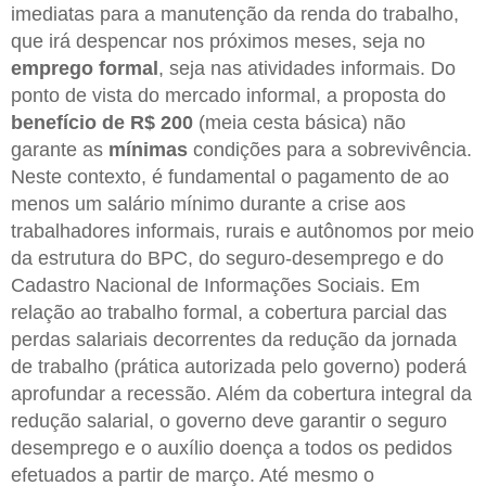
imediatas para a manutenção da renda do trabalho,
que irá despencar nos próximos meses, seja no
emprego formal
, seja nas atividades informais. Do
ponto de vista do mercado informal, a proposta do
benefício de R$ 200
(meia cesta básica) não
garante as
mínimas
condições para a sobrevivência.
Neste contexto, é fundamental o pagamento de ao
menos um salário mínimo durante a crise aos
trabalhadores informais, rurais e autônomos por meio
da estrutura do BPC, do seguro-desemprego e do
Cadastro Nacional de Informações Sociais. Em
relação ao trabalho formal, a cobertura parcial das
perdas salariais decorrentes da redução da jornada
de trabalho (prática autorizada pelo governo) poderá
aprofundar a recessão. Além da cobertura integral da
redução salarial, o governo deve garantir o seguro
desemprego e o auxílio doença a todos os pedidos
efetuados a partir de março. Até mesmo o