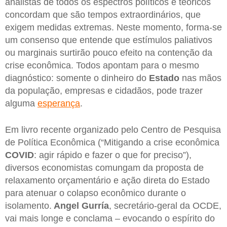
analistas de todos os espectros políticos e teóricos
concordam que são tempos extraordinários, que
exigem medidas extremas. Neste momento, forma-se
um consenso que entende que estímulos paliativos
ou marginais surtirão pouco efeito na contenção da
crise econômica. Todos apontam para o mesmo
diagnóstico: somente o dinheiro do
Estado
nas mãos
da população, empresas e cidadãos, pode trazer
alguma
esperança
.
Em livro recente organizado pelo Centro de Pesquisa
de Política Econômica (“Mitigando a crise econômica
COVID
: agir rápido e fazer o que for preciso”),
diversos economistas comungam da proposta de
relaxamento orçamentário e ação direta do Estado
para atenuar o colapso econômico durante o
isolamento.
Angel Gurría
, secretário-geral da OCDE,
vai mais longe e conclama – evocando o espírito do