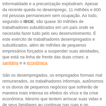
informalidade e a precarização explodiram. Apesar
da recente queda no desemprego, 11 milhões e 600
mil pessoas permanecem sem ocupação. Ao todo,
segundo o
IBGE
, são quase 30 milhões de
trabalhadores subutilizados em um país onde se
necessita fazer tudo pelo seu desenvolvimento. É
este exército de trabalhadores desempregados e
subutilizados, além de milhões de pequenos
empresários forçados a suspender suas atividades,
que está na linha de frente das duas crises: a
sanitária
e a
econômica
.
São os desempregados, os empregados formais mal
remunerados, os trabalhadores informais, autônomos
e os donos de pequenos negócios que sofrerão de
maneira mais intensa os efeitos do vírus e da crise
econômica. Mesmo que tentem arriscar suas vidas e
de seus familiares ao continuar nas ruas e no