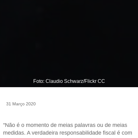
Foto: Claudio Schwarz/Flickr CC
31 Março 2020
"Não é o momento de meias palavras ou de meias
medidas. A verdadeira responsabilidade fiscal é com