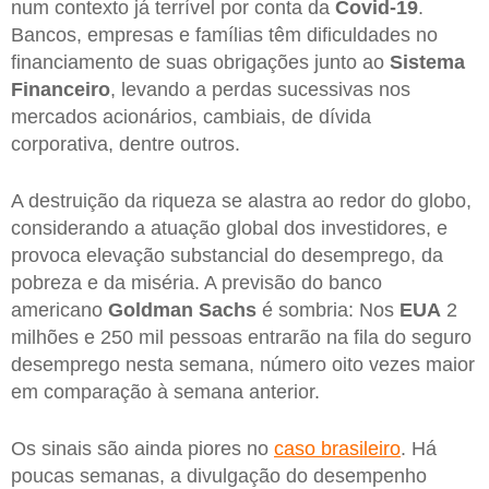
num contexto já terrível por conta da
Covid-19
.
Bancos, empresas e famílias têm dificuldades no
financiamento de suas obrigações junto ao
Sistema
Financeiro
, levando a perdas sucessivas nos
mercados acionários, cambiais, de dívida
corporativa, dentre outros.
A destruição da riqueza se alastra ao redor do globo,
considerando a atuação global dos investidores, e
provoca elevação substancial do desemprego, da
pobreza e da miséria. A previsão do banco
americano
Goldman Sachs
é sombria: Nos
EUA
2
milhões e 250 mil pessoas entrarão na fila do seguro
desemprego nesta semana, número oito vezes maior
em comparação à semana anterior.
Os sinais são ainda piores no
caso brasileiro
. Há
poucas semanas, a divulgação do desempenho