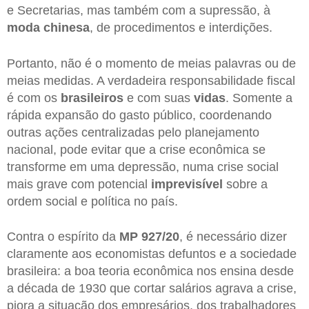
e Secretarias, mas também com a supressão, à
moda chinesa
, de procedimentos e interdições.
Portanto, não é o momento de meias palavras ou de
meias medidas. A verdadeira responsabilidade fiscal
é com os
brasileiros
e com suas
vidas
. Somente a
rápida expansão do gasto público, coordenando
outras ações centralizadas pelo planejamento
nacional, pode evitar que a crise econômica se
transforme em uma depressão, numa crise social
mais grave com potencial
imprevisível
sobre a
ordem social e política no país.
Contra o espírito da
MP 927/20
, é necessário dizer
claramente aos economistas defuntos e a sociedade
brasileira: a boa teoria econômica nos ensina desde
a década de 1930 que cortar salários agrava a crise,
piora a situação dos empresários, dos trabalhadores