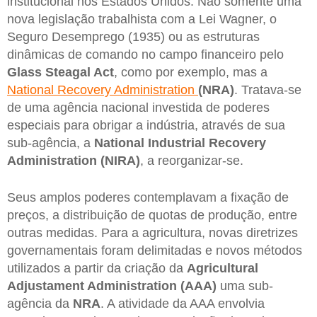
institucional nos Estados Unidos. Não somente uma
nova legislação trabalhista com a Lei Wagner, o
Seguro Desemprego (1935) ou as estruturas
dinâmicas de comando no campo financeiro pelo
Glass Steagal Act
, como por exemplo, mas a
National Recovery Administration
(NRA)
. Tratava-se
de uma agência nacional investida de poderes
especiais para obrigar a indústria, através de sua
sub-agência, a
National Industrial Recovery
Administration (NIRA)
, a reorganizar-se.
Seus amplos poderes contemplavam a fixação de
preços, a distribuição de quotas de produção, entre
outras medidas. Para a agricultura, novas diretrizes
governamentais foram delimitadas e novos métodos
utilizados a partir da criação da
Agricultural
Adjustament Administration (AAA)
uma sub-
agência da
NRA
. A atividade da AAA envolvia