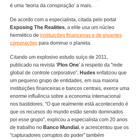
é uma ‘teoria da conspiração’ a mais.
De acordo com a especialista, citada pelo portal
Exposing The Realities
, a elite usa um núcleo
hermético de
instituições financeiras e de gigantes
corporações
para dominar o planeta.
Citando um explosivo estudo suíço de 2011,
publicado na revista ‘
Plos One
’ a respeito da “rede
global de controle corporativo”,
Hudes
enfatizou que
um pequeno grupo de entidades, em sua maioria
instituições financeiras e bancos centrais, exerce uma
enorme influência sobre a economia internacional
nos bastidores. “O que realmente está acontecendo é
que os recursos do mundo estão sendo dominados
por esse grupo”, explicou a especialista com 20 anos
de trabalho no
Banco Mundial
, e acrescentou que os
“capturadores corruptos do poder” também