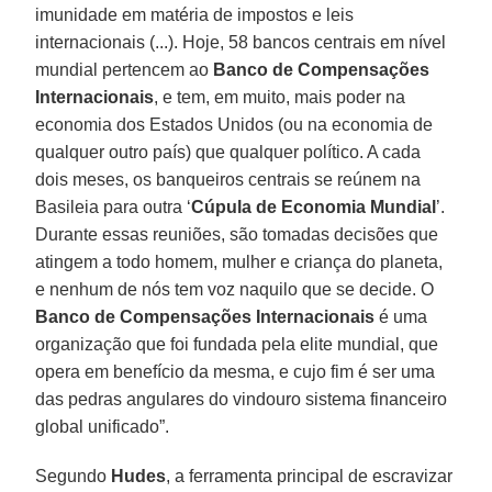
imunidade em matéria de impostos e leis
internacionais (...). Hoje, 58 bancos centrais em nível
mundial pertencem ao
Banco de Compensações
Internacionais
, e tem, em muito, mais poder na
economia dos Estados Unidos (ou na economia de
qualquer outro país) que qualquer político. A cada
dois meses, os banqueiros centrais se reúnem na
Basileia para outra ‘
Cúpula de Economia Mundial
’.
Durante essas reuniões, são tomadas decisões que
atingem a todo homem, mulher e criança do planeta,
e nenhum de nós tem voz naquilo que se decide. O
Banco de Compensações Internacionais
é uma
organização que foi fundada pela elite mundial, que
opera em benefício da mesma, e cujo fim é ser uma
das pedras angulares do vindouro sistema financeiro
global unificado”.
Segundo
Hudes
, a ferramenta principal de escravizar