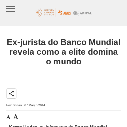
Ex-jurista do Banco Mundial
revela como a elite domina
o mundo
share
Por:
Jonas
| 07 Março 2014