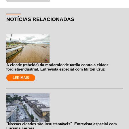
NOTÍCIAS RELACIONADAS
A cidade (rebelde) da modernidade tardia contra a cidade
fordista-industrial. Entrevista especial com Milton Cruz
LER MAIS
"Nossas cidades são insustentáveis". Entrevista especial com
Luciana Ferrara