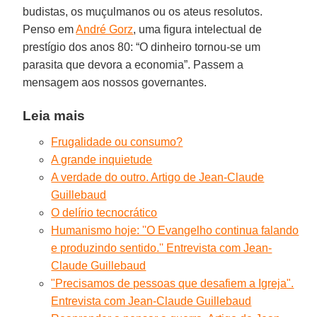
budistas, os muçulmanos ou os ateus resolutos.
Penso em
André Gorz
, uma figura intelectual de
prestígio dos anos 80: “O dinheiro tornou-se um
parasita que devora a economia”. Passem a
mensagem aos nossos governantes.
Leia mais
Frugalidade ou consumo?
A grande inquietude
A verdade do outro. Artigo de Jean-Claude
Guillebaud
O delírio tecnocrático
Humanismo hoje: ''O Evangelho continua falando
e produzindo sentido.'' Entrevista com Jean-
Claude Guillebaud
"Precisamos de pessoas que desafiem a Igreja".
Entrevista com Jean-Claude Guillebaud