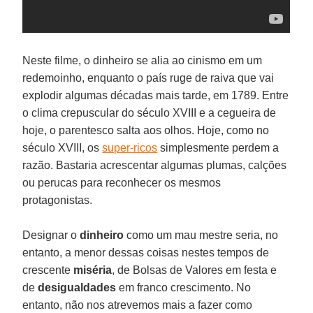
Neste filme, o dinheiro se alia ao cinismo em um
redemoinho, enquanto o país ruge de raiva que vai
explodir algumas décadas mais tarde, em 1789. Entre
o clima crepuscular do século XVIII e a cegueira de
hoje, o parentesco salta aos olhos. Hoje, como no
século XVIII, os
super-ricos
simplesmente perdem a
razão. Bastaria acrescentar algumas plumas, calções
ou perucas para reconhecer os mesmos
protagonistas.
Designar o
dinheiro
como um mau mestre seria, no
entanto, a menor dessas coisas nestes tempos de
crescente
miséria
, de Bolsas de Valores em festa e
de
desigualdades
em franco crescimento. No
entanto, não nos atrevemos mais a fazer como