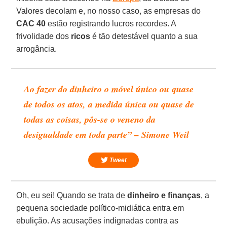
Valores decolam e, no nosso caso, as empresas do
CAC 40
estão registrando lucros recordes. A
frivolidade dos
ricos
é tão detestável quanto a sua
arrogância.
Ao fazer do dinheiro o móvel único ou quase
de todos os atos, a medida única ou quase de
todas as coisas, pôs-se o veneno da
desigualdade em toda parte” – Simone Weil
Tweet
Oh, eu sei! Quando se trata de
dinheiro e finanças
, a
pequena sociedade político-midiática entra em
ebulição. As acusações indignadas contra as