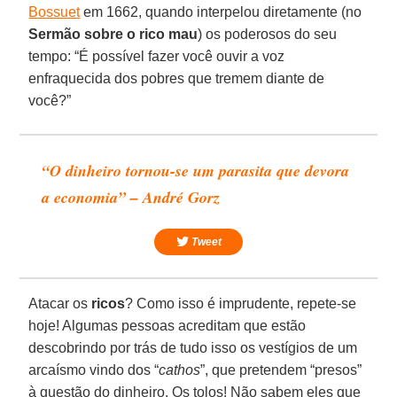
Bossuet
em 1662, quando interpelou diretamente (no
Sermão sobre o rico mau
) os poderosos do seu
tempo: “É possível fazer você ouvir a voz
enfraquecida dos pobres que tremem diante de
você?”
“O dinheiro tornou-se um parasita que devora
a economia” – André Gorz
Tweet
Atacar os
ricos
? Como isso é imprudente, repete-se
hoje! Algumas pessoas acreditam que estão
descobrindo por trás de tudo isso os vestígios de um
arcaísmo vindo dos “
cathos
”, que pretendem “presos”
à questão do dinheiro. Os tolos! Não sabem eles que