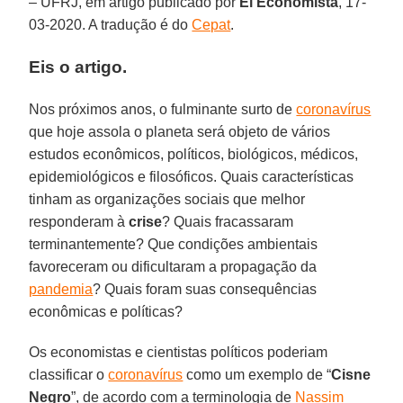
– UFRJ, em artigo publicado por
El Economista
, 17-
03-2020. A tradução é do
Cepat
.
Eis o artigo.
Nos próximos anos, o fulminante surto de
coronavírus
que hoje assola o planeta será objeto de vários
estudos econômicos, políticos, biológicos, médicos,
epidemiológicos e filosóficos. Quais características
tinham as organizações sociais que melhor
responderam à
crise
? Quais fracassaram
terminantemente? Que condições ambientais
favoreceram ou dificultaram a propagação da
pandemia
? Quais foram suas consequências
econômicas e políticas?
Os economistas e cientistas políticos poderiam
classificar o
coronavírus
como um exemplo de “
Cisne
Negro
”, de acordo com a terminologia de
Nassim