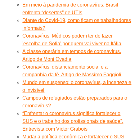
Em meio à pandemia de coronavírus, Brasil
enfrenta “desertos” de UTIs
Diante do Covid-19, como ficam os trabalhadores
informais?
Coronavírus: Médicos podem ter de fazer
'escolha de Sofia' por quem vai viver na Itália
A classe operária em tempos de coronavírus.
Artigo de Moni Ovadia
Coronavírus, distanciamento social e a
companhia da fé. Artigo de Massimo Faggioli
Mundo em suspenso: o coronavírus, a incerteza e
o invisível
Campos de refugiados estão preparados para o
coronavírus?
“Enfrentar o coronavírus significa fortalecer o
SUS e o trabalho dos profissionais de saúde”.
Entrevista com Victor Grabois
Mudar a política econômica e fortalecer o SUS