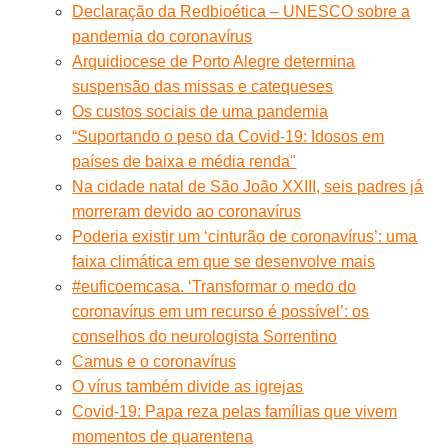
Declaração da Redbioética – UNESCO sobre a
pandemia do coronavírus
Arquidiocese de Porto Alegre determina
suspensão das missas e catequeses
Os custos sociais de uma pandemia
“Suportando o peso da Covid-19: Idosos em
países de baixa e média renda"
Na cidade natal de São João XXIII, seis padres já
morreram devido ao coronavírus
Poderia existir um ‘cinturão de coronavírus’: uma
faixa climática em que se desenvolve mais
#euficoemcasa. ‘Transformar o medo do
coronavírus em um recurso é possível’: os
conselhos do neurologista Sorrentino
Camus e o coronavírus
O vírus também divide as igrejas
Covid-19: Papa reza pelas famílias que vivem
momentos de quarentena