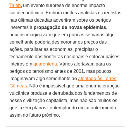
Taleb
, um evento surpresa de enorme impacto
socioeconômico. Embora muitos analistas e cientistas
nas últimas décadas advertiram sobre os perigos
inerentes à
propagação de novas epidemias
,
poucos imaginavam que em poucas semanas algo
semelhante poderia desmoronar os preços das
ações, paralisar as economias, precipitar o
fechamento das fronteiras nacionais e colocar países
inteiros em
quarentena
. Vários alertavam para os
perigos do terrorismo antes de 2001, mas poucos
imaginavam algo semelhante ao
atentado às Torres
Gêmeas
. Não é impossível que uma enorme erupção
vulcânica produza a derrubada dos fundamentos de
nossa civilização capitalista, mas não são muitos os
que fazem planos contemplando um acontecimento
assim no futuro próximo.