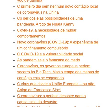
voo de galinha
O primeiro dia sem nenhum novo contágio local
de coronavírus na China
Os perigos e as possibilidades de uma
pandemia. Artigo de Nuala Kenny
Covid-19, a necessidade de mudar
comportamentos
Novo coronavírus (COVID-19): A experiência de
um confinamento compulsório
O COVID-19 e a vulnerabilidade social
As pandemias e o fantasma do medo
Coronavírus, os governos europeus pedem
socorro às Big Tech. Mas o tempo dos mapas de
contágio está se esgotando
O vírus que divide a União Europeia – ou não.
Artigo de Francesco Sisci
O coronavírus: o perfeito desastre para o
capitalismo do desastre