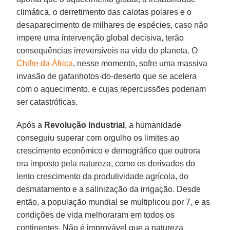
climática, o derretimento das calotas polares e o
desaparecimento de milhares de espécies, caso não
impere uma intervenção global decisiva, terão
consequências irreversíveis na vida do planeta. O
Chifre da África
, nesse momento, sofre uma massiva
invasão de gafanhotos-do-deserto que se acelera
com o aquecimento, e cujas repercussões poderiam
ser catastróficas.
Após a
Revolução Industrial
, a humanidade
conseguiu superar com orgulho os limites ao
crescimento econômico e demográfico que outrora
era imposto pela natureza, como os derivados do
lento crescimento da produtividade agrícola, do
desmatamento e a salinização da irrigação. Desde
então, a população mundial se multiplicou por 7, e as
condições de vida melhoraram em todos os
continentes. Não é improvável que a natureza