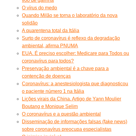
voo de galinha
O vírus do medo
Quando Milão se torna o laboratório da nova
solidão
A quarentena total da Itália
Surto de coronavírus é reflexo da degradação
ambiental, afirma PNUMA
EUA. É preciso escolher: Medicare para Todos ou
coronavírus para todos?
Preservação ambiental é a chave para a
contenção de doenças
Coronavírus: a anestesiologista que diagnosticou
o paciente número 1 na Itália
Lições virais da China. Artigo de Yann Moulier
Boutang e Monique Selim
O coronavírus e a questão ambiental
Disseminação de informações falsas (fake news)
sobre coronavírus preocupa especialistas