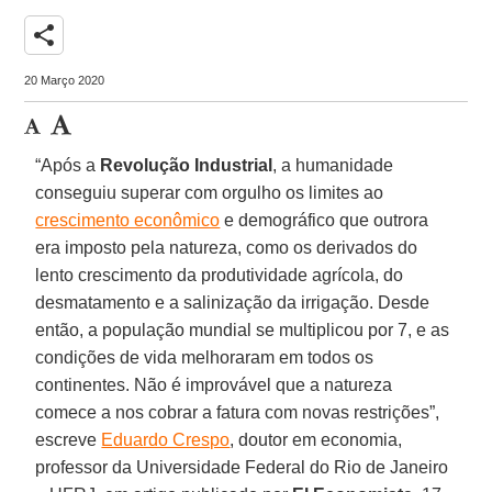
share
20 Março 2020
“Após a
Revolução
Industrial
, a humanidade
conseguiu superar com orgulho os limites ao
crescimento econômico
e demográfico que outrora
era imposto pela natureza, como os derivados do
lento crescimento da produtividade agrícola, do
desmatamento e a salinização da irrigação. Desde
então, a população mundial se multiplicou por 7, e as
condições de vida melhoraram em todos os
continentes. Não é improvável que a natureza
comece a nos cobrar a fatura com novas restrições”,
escreve
Eduardo Crespo
, doutor em economia,
professor da Universidade Federal do Rio de Janeiro