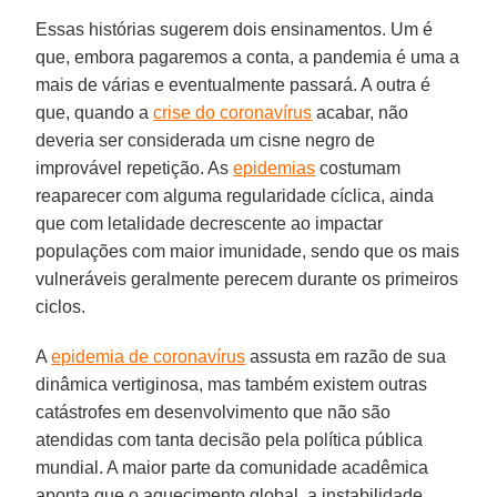
Essas histórias sugerem dois ensinamentos. Um é
que, embora pagaremos a conta, a pandemia é uma a
mais de várias e eventualmente passará. A outra é
que, quando a
crise do coronavírus
acabar, não
deveria ser considerada um cisne negro de
improvável repetição. As
epidemias
costumam
reaparecer com alguma regularidade cíclica, ainda
que com letalidade decrescente ao impactar
populações com maior imunidade, sendo que os mais
vulneráveis geralmente perecem durante os primeiros
ciclos.
A
epidemia de coronavírus
assusta em razão de sua
dinâmica vertiginosa, mas também existem outras
catástrofes em desenvolvimento que não são
atendidas com tanta decisão pela política pública
mundial. A maior parte da comunidade acadêmica
aponta que o aquecimento global, a instabilidade