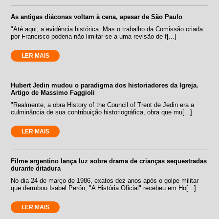
As antigas diáconas voltam à cena, apesar de São Paulo
"Até aqui, a evidência histórica. Mas o trabalho da Comissão criada
por Francisco poderia não limitar-se a uma revisão de f[...]
LER MAIS
Hubert Jedin mudou o paradigma dos historiadores da Igreja.
Artigo de Massimo Faggioli
"Realmente, a obra History of the Council of Trent de Jedin era a
culminância de sua contribuição historiográfica, obra que mu[...]
LER MAIS
Filme argentino lança luz sobre drama de crianças sequestradas
durante ditadura
No dia 24 de março de 1986, exatos dez anos após o golpe militar
que derrubou Isabel Perón, "A História Oficial" recebeu em Ho[...]
LER MAIS