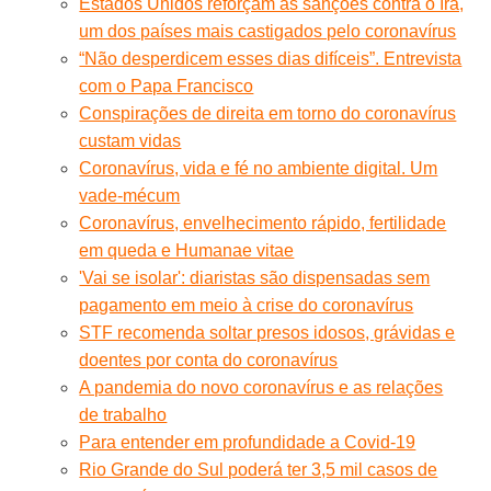
Estados Unidos reforçam as sanções contra o Irã,
um dos países mais castigados pelo coronavírus
“Não desperdicem esses dias difíceis”. Entrevista
com o Papa Francisco
Conspirações de direita em torno do coronavírus
custam vidas
Coronavírus, vida e fé no ambiente digital. Um
vade-mécum
Coronavírus, envelhecimento rápido, fertilidade
em queda e Humanae vitae
'Vai se isolar': diaristas são dispensadas sem
pagamento em meio à crise do coronavírus
STF recomenda soltar presos idosos, grávidas e
doentes por conta do coronavírus
A pandemia do novo coronavírus e as relações
de trabalho
Para entender em profundidade a Covid-19
Rio Grande do Sul poderá ter 3,5 mil casos de