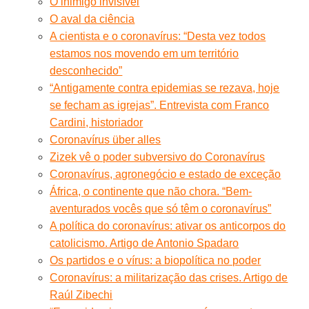
O inimigo invisível
O aval da ciência
A cientista e o coronavírus: “Desta vez todos
estamos nos movendo em um território
desconhecido”
“Antigamente contra epidemias se rezava, hoje
se fecham as igrejas”. Entrevista com Franco
Cardini, historiador
Coronavírus über alles
Zizek vê o poder subversivo do Coronavírus
Coronavírus, agronegócio e estado de exceção
África, o continente que não chora. “Bem-
aventurados vocês que só têm o coronavírus”
A política do coronavírus: ativar os anticorpos do
catolicismo. Artigo de Antonio Spadaro
Os partidos e o vírus: a biopolítica no poder
Coronavírus: a militarização das crises. Artigo de
Raúl Zibechi