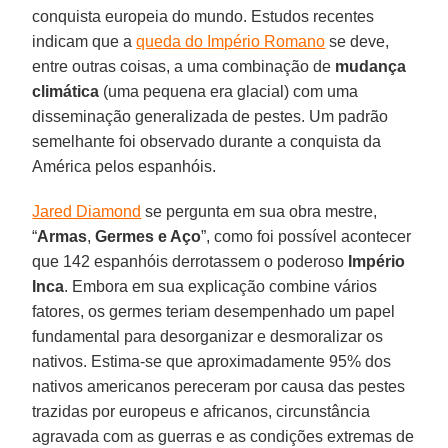
conquista europeia do mundo. Estudos recentes
indicam que a
queda do Império Romano
se deve,
entre outras coisas, a uma combinação de
mudança
climática
(uma pequena era glacial) com uma
disseminação generalizada de pestes. Um padrão
semelhante foi observado durante a conquista da
América pelos espanhóis.
Jared Diamond
se pergunta em sua obra mestre,
“
Armas
,
Germes
e Aço
”, como foi possível acontecer
que 142 espanhóis derrotassem o poderoso
Império
Inca
. Embora em sua explicação combine vários
fatores, os germes teriam desempenhado um papel
fundamental para desorganizar e desmoralizar os
nativos. Estima-se que aproximadamente 95% dos
nativos americanos pereceram por causa das pestes
trazidas por europeus e africanos, circunstância
agravada com as guerras e as condições extremas de