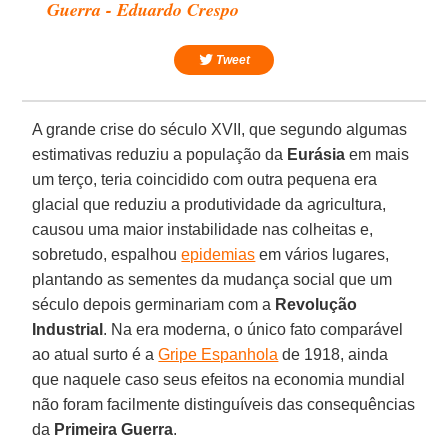
Guerra - Eduardo Crespo
Tweet
A grande crise do século XVII, que segundo algumas
estimativas reduziu a população da
Eurásia
em mais
um terço, teria coincidido com outra pequena era
glacial que reduziu a produtividade da agricultura,
causou uma maior instabilidade nas colheitas e,
sobretudo, espalhou
epidemias
em vários lugares,
plantando as sementes da mudança social que um
século depois germinariam com a
Revolução
Industrial
. Na era moderna, o único fato comparável
ao atual surto é a
Gripe Espanhola
de 1918, ainda
que naquele caso seus efeitos na economia mundial
não foram facilmente distinguíveis das consequências
da
Primeira Guerra
.