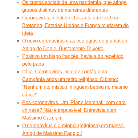
Os custos sociais de uma pandemia, que atinge
grupos distintos de maneiras diferentes
Coronavírus, o estudo chocante que fez Grã-
Bretanha, Estados Unidos e França mudarem de
ideia
O novo coronavírus e as ecologias de plantation.
Artigo de Daniel Bustamente Teixeira
Positivo um bispo francês: havia sido recebido
pelo papa
Itália. Coronavírus, pico de contágio na
Campânia após um retiro religioso. O bispo:
“Nenhum rito místico, ninguém bebeu no mesmo
cálice”
Pós-coronavírus. Um ‘Plano Marshall’ com cara
chinesa? Não é impossível. Entrevista com
Massimo Cacciari
O coronavírus e a miopia (religiosa) em massa.
Artigo de Massimo Faggioli