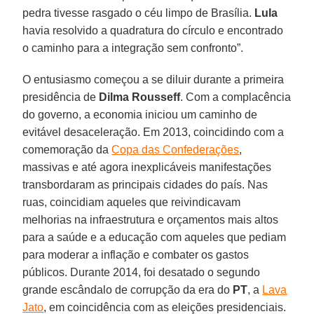
pedra tivesse rasgado o céu limpo de Brasília.
Lula
havia resolvido a quadratura do círculo e encontrado
o caminho para a integração sem confronto”.
O entusiasmo começou a se diluir durante a primeira
presidência de
Dilma Rousseff
. Com a complacência
do governo, a economia iniciou um caminho de
evitável desaceleração. Em 2013, coincidindo com a
comemoração da
Copa das Confederações
,
massivas e até agora inexplicáveis manifestações
transbordaram as principais cidades do país. Nas
ruas, coincidiam aqueles que reivindicavam
melhorias na infraestrutura e orçamentos mais altos
para a saúde e a educação com aqueles que pediam
para moderar a inflação e combater os gastos
públicos. Durante 2014, foi desatado o segundo
grande escândalo de corrupção da era do
PT
, a
Lava
Jato
, em coincidência com as eleições presidenciais.