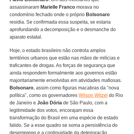
assassinaram
Marielle
Franco
morava no
condomínio fechado onde o próprio
Bolsonaro
residia. Se confirmada essa suspeita, se estaria
aprofundando a decomposição e o desmanche do
aparato estatal.
Hoje, o estado brasileiro não controla amplos
territórios urbanos que estão nas mãos de milícias e
traficantes de drogas. As forças de segurança que
ainda respondem formalmente aos governos estão
majoritariamente envolvidas em atividades mafiosas.
Bolsonaro
, assim como figuras macabras da "nova
política", como os governadores
Wilson Witzel
do Rio
de Janeiro e
João Dória
de São Paulo, com a
legitimidade dos votos, encorajam essa
transformação do Brasil em uma espécie de estado
falido. Se a esse quadro se soma a persistência do
desemprego e a continuidade da deterioração