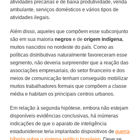
atividades precárias e de baixa produtividade, venda
ambulante, serviços domésticos e vários tipos de
atividades ilegais.
Além disso, aqueles que compõem esse subconjunto
são em sua maioria
negros
e de
origem indígena
,
muitos nascidos no nordeste do país. Como as
políticas distributivas naturalmente favoreceram esse
segmento, não deveria surpreender que a reação das
associações empresariais, do setor financeiro e dos
meios de comunicação tenham conseguido mobilizar
muitos trabalhadores formais que compõem a classe
média e habitam os principais centros urbanos.
Em relação à segunda hipótese, embora não estejam
disponíveis evidências conclusivas, há inúmeras
indicações de que o aparato de inteligência
estadunidense teria implantado dispositivos de
guerra
híbrida sobre o sistema político brasileiro
. Deve se