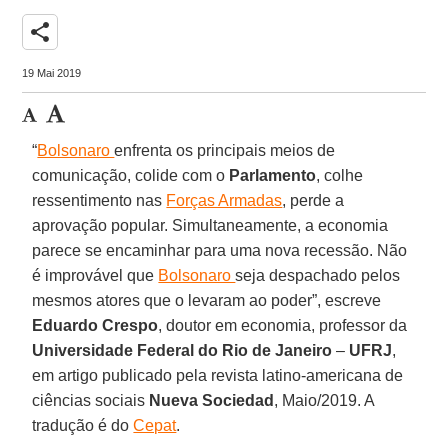
share
19 Mai 2019
“
Bolsonaro
enfrenta os principais meios de
comunicação, colide com o
Parlamento
, colhe
ressentimento nas
Forças Armadas
, perde a
aprovação popular. Simultaneamente, a economia
parece se encaminhar para uma nova recessão. Não
é improvável que
Bolsonaro
seja despachado pelos
mesmos atores que o levaram ao poder”, escreve
Eduardo
Crespo
, doutor em economia, professor da
Universidade
Federal
do
Rio
de
Janeiro
–
UFRJ
,
em artigo publicado pela revista latino-americana de
ciências sociais
Nueva
Sociedad
, Maio/2019. A
tradução é do
Cepat
.