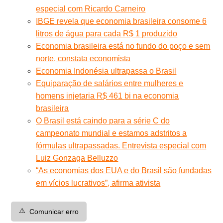
especial com Ricardo Carneiro
IBGE revela que economia brasileira consome 6
litros de água para cada R$ 1 produzido
Economia brasileira está no fundo do poço e sem
norte, constata economista
Economia Indonésia ultrapassa o Brasil
Equiparação de salários entre mulheres e
homens injetaria R$ 461 bi na economia
brasileira
O Brasil está caindo para a série C do
campeonato mundial e estamos adstritos a
fórmulas ultrapassadas. Entrevista especial com
Luiz Gonzaga Belluzzo
“As economias dos EUA e do Brasil são fundadas
em vícios lucrativos”, afirma ativista
⚠️
Comunicar erro