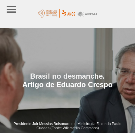
Brasil no desmanche.
Artigo de Eduardo Crespo
Presidente Jair Messias Bolsonaro e o Ministro da Fazenda Paulo
Guedes (Fonte: Wikimedia Commons)