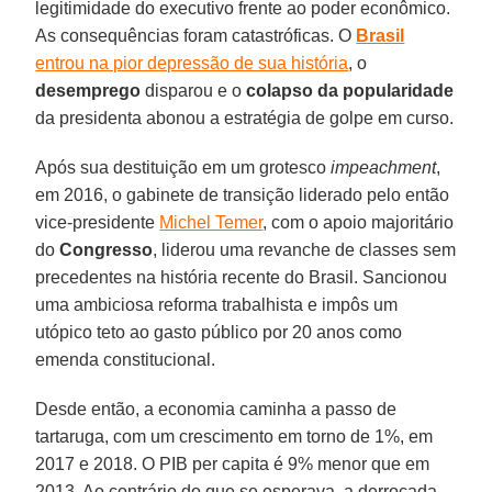
legitimidade do executivo frente ao poder econômico.
As consequências foram catastróficas. O
Brasil
entrou na pior depressão de sua história
, o
desemprego
disparou e o
colapso da popularidade
da presidenta abonou a estratégia de golpe em curso.
Após sua destituição em um grotesco
impeachment
,
em 2016, o gabinete de transição liderado pelo então
vice-presidente
Michel Temer
, com o apoio majoritário
do
Congresso
, liderou uma revanche de classes sem
precedentes na história recente do Brasil. Sancionou
uma ambiciosa reforma trabalhista e impôs um
utópico teto ao gasto público por 20 anos como
emenda constitucional.
Desde então, a economia caminha a passo de
tartaruga, com um crescimento em torno de 1%, em
2017 e 2018. O PIB per capita é 9% menor que em
2013. Ao contrário do que se esperava, a derrocada