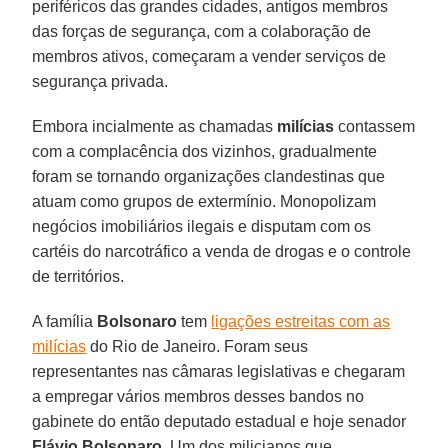
periféricos das grandes cidades, antigos membros
das forças de segurança, com a colaboração de
membros ativos, começaram a vender serviços de
segurança privada.
Embora incialmente as chamadas
milícias
contassem
com a complacência dos vizinhos, gradualmente
foram se tornando organizações clandestinas que
atuam como grupos de extermínio. Monopolizam
negócios imobiliários ilegais e disputam com os
cartéis do narcotráfico a venda de drogas e o controle
de territórios.
A família
Bolsonaro
tem
ligações estreitas com as
milícias
do Rio de Janeiro. Foram seus
representantes nas câmaras legislativas e chegaram
a empregar vários membros desses bandos no
gabinete do então deputado estadual e hoje senador
Flávio Bolsonaro
. Um dos milicianos que