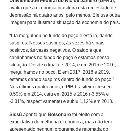
Universidade Federal do Rio de Janeiro
(
UFRJ
),
avalia que a economia brasileira está em estado de
depressão há quatro anos, pelo menos. Ele usa outra
imagem para ilustrar a situação da economia do país.
“Ela mergulhou no fundo do poço e está lá, dando
suspiros. Nesses suspiros, às vezes há sinais
positivos, às vezes negativos. O saldo é que
caminhamos no fundo do poço e estamos nessa
situação. Desde o final de 2014, e em 2015 e 2016,
mergulhamos no poço. E em 2017, 2018 e 2019,
estamos dando suspiros dentro do fundo do poço.”
Nos últimos quatro anos, o
PIB
brasileiro cresceu
0,50% em 2014, caiu em 2015 e 2016 (-3,55% e
-3,31%, respectivamente) e subiu 1,12% em 2018.
Sicsú
aponta que
Bolsonaro
foi eleito com a
expectativa de melhoria econômica, mas não tem
apresentado nenhum programa de retomada do