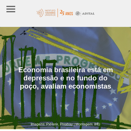
Economia brasileira está em
depressão e no fundo do
poço, avaliam economistas
Imagens: PxHere, Pixabay | Montagem: IHU