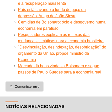
e a recuperação mais lenta
País está cavando o fundo do poço da
depressão. Artigo de João Sicsu
Cem dias de Bolsonaro: ócio e desgoverno numa
economia em parafuso
Pesquisadores explicam os reflexos das
mudanças climáticas para a economia brasileira
"Desvinculação, desindexação, desobrigação" do
orçamento da União, propõe ministro da
Economia
Mercado dá boas vindas a Bolsonaro e segue
passos de Paulo Guedes para a economia real
⚠️
Comunicar erro
NOTÍCIAS RELACIONADAS