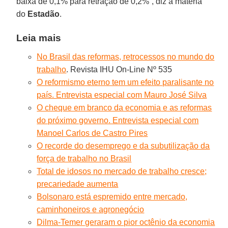
baixa de 0,1% para retração de 0,2%”, diz a matéria
do
Estadão
.
Leia mais
No Brasil das reformas, retrocessos no mundo do
trabalho
. Revista IHU On-Line Nº 535
O reformismo eterno tem um efeito paralisante no
país. Entrevista especial com Mauro José Silva
O cheque em branco da economia e as reformas
do próximo governo. Entrevista especial com
Manoel Carlos de Castro Pires
O recorde do desemprego e da subutilização da
força de trabalho no Brasil
Total de idosos no mercado de trabalho cresce;
precariedade aumenta
Bolsonaro está espremido entre mercado,
caminhoneiros e agronegócio
Dilma-Temer geraram o pior octênio da economia