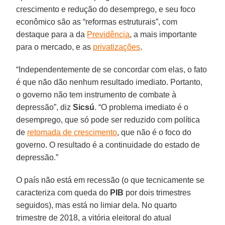
crescimento e redução do desemprego, e seu foco
econômico são as “reformas estruturais”, com
destaque para a da
Previdência
, a mais importante
para o mercado, e as
privatizações
.
“Independentemente de se concordar com elas, o fato
é que não dão nenhum resultado imediato. Portanto,
o governo não tem instrumento de combate à
depressão”, diz
Sicsú
. “O problema imediato é o
desemprego, que só pode ser reduzido com política
de
retomada de crescimento
, que não é o foco do
governo. O resultado é a continuidade do estado de
depressão.”
O país não está em recessão (o que tecnicamente se
caracteriza com queda do
PIB
por dois trimestres
seguidos), mas está no limiar dela. No quarto
trimestre de 2018, a vitória eleitoral do atual