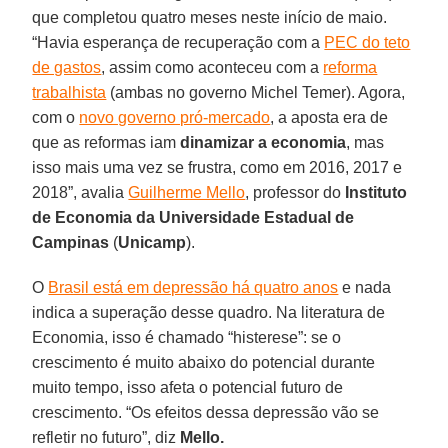
que completou quatro meses neste início de maio.
“Havia esperança de recuperação com a
PEC do teto
de gastos
, assim como aconteceu com a
reforma
trabalhista
(ambas no governo Michel Temer). Agora,
com o
novo governo pró-mercado
, a aposta era de
que as reformas iam
dinamizar a economia
, mas
isso mais uma vez se frustra, como em 2016, 2017 e
2018”, avalia
Guilherme Mello
, professor do
Instituto
de Economia da Universidade Estadual de
Campinas
(
Unicamp
).
O
Brasil está em depressão há quatro anos
e nada
indica a superação desse quadro. Na literatura de
Economia, isso é chamado “histerese”: se o
crescimento é muito abaixo do potencial durante
muito tempo, isso afeta o potencial futuro de
crescimento. “Os efeitos dessa depressão vão se
refletir no futuro”, diz
Mello.