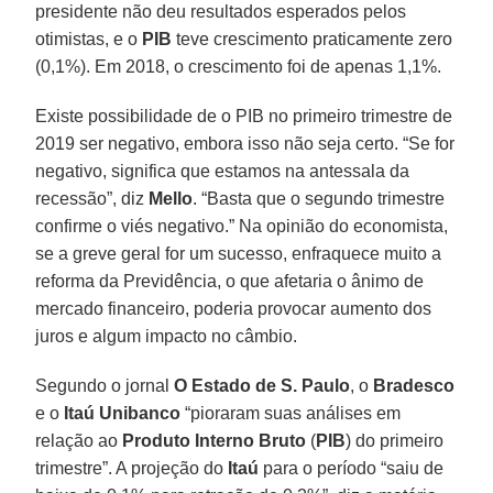
presidente não deu resultados esperados pelos
otimistas, e o
PIB
teve crescimento praticamente zero
(0,1%). Em 2018, o crescimento foi de apenas 1,1%.
Existe possibilidade de o PIB no primeiro trimestre de
2019 ser negativo, embora isso não seja certo. “Se for
negativo, significa que estamos na antessala da
recessão”, diz
Mello
. “Basta que o segundo trimestre
confirme o viés negativo.” Na opinião do economista,
se a greve geral for um sucesso, enfraquece muito a
reforma da Previdência, o que afetaria o ânimo de
mercado financeiro, poderia provocar aumento dos
juros e algum impacto no câmbio.
Segundo o jornal
O Estado de S. Paulo
, o
Bradesco
e o
Itaú Unibanco
“pioraram suas análises em
relação ao
Produto Interno Bruto
(
PIB
) do primeiro
trimestre”. A projeção do
Itaú
para o período “saiu de