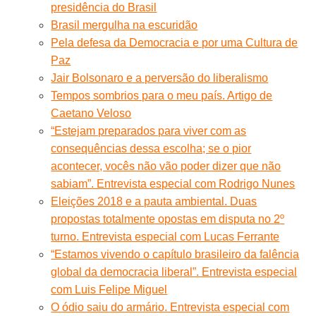
presidência do Brasil
Brasil mergulha na escuridão
Pela defesa da Democracia e por uma Cultura de
Paz
Jair Bolsonaro e a perversão do liberalismo
Tempos sombrios para o meu país. Artigo de
Caetano Veloso
“Estejam preparados para viver com as
consequências dessa escolha; se o pior
acontecer, vocês não vão poder dizer que não
sabiam”. Entrevista especial com Rodrigo Nunes
Eleições 2018 e a pauta ambiental. Duas
propostas totalmente opostas em disputa no 2º
turno. Entrevista especial com Lucas Ferrante
“Estamos vivendo o capítulo brasileiro da falência
global da democracia liberal”. Entrevista especial
com Luis Felipe Miguel
O ódio saiu do armário. Entrevista especial com