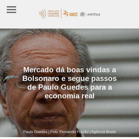
Mercado dá boas vindas a
Bolsonaro e segue passos
de Paulo Guedes para a
economia real
Paulo Guedes | Foto: Fernando Frazão | Agência Brasil