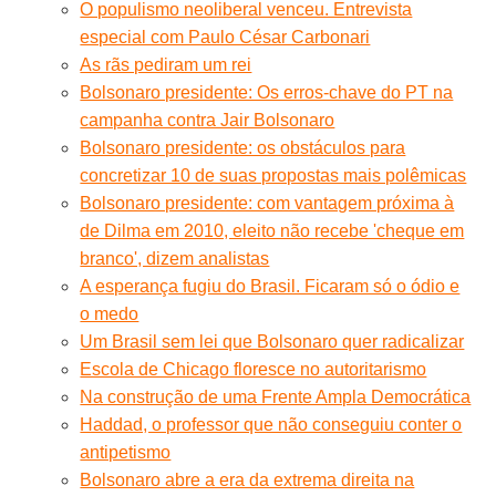
O populismo neoliberal venceu. Entrevista
especial com Paulo César Carbonari
As rãs pediram um rei
Bolsonaro presidente: Os erros-chave do PT na
campanha contra Jair Bolsonaro
Bolsonaro presidente: os obstáculos para
concretizar 10 de suas propostas mais polêmicas
Bolsonaro presidente: com vantagem próxima à
de Dilma em 2010, eleito não recebe 'cheque em
branco', dizem analistas
A esperança fugiu do Brasil. Ficaram só o ódio e
o medo
Um Brasil sem lei que Bolsonaro quer radicalizar
Escola de Chicago floresce no autoritarismo
Na construção de uma Frente Ampla Democrática
Haddad, o professor que não conseguiu conter o
antipetismo
Bolsonaro abre a era da extrema direita na