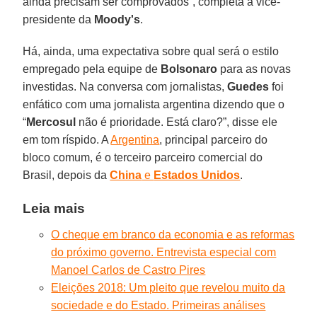
ainda precisam ser comprovados”, completa a vice-
presidente da
Moody's
.
Há, ainda, uma expectativa sobre qual será o estilo
empregado pela equipe de
Bolsonaro
para as novas
investidas. Na conversa com jornalistas,
Guedes
foi
enfático com uma jornalista argentina dizendo que o
“
Mercosul
não é prioridade. Está claro?”, disse ele
em tom ríspido. A
Argentina
, principal parceiro do
bloco comum, é o terceiro parceiro comercial do
Brasil, depois da
China
e
Estados Unidos
.
Leia mais
O cheque em branco da economia e as reformas
do próximo governo. Entrevista especial com
Manoel Carlos de Castro Pires
Eleições 2018: Um pleito que revelou muito da
sociedade e do Estado. Primeiras análises