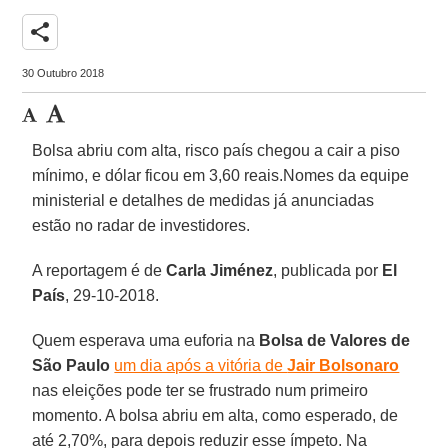
share
30 Outubro 2018
Bolsa abriu com alta, risco país chegou a cair a piso
mínimo, e dólar ficou em 3,60 reais.Nomes da equipe
ministerial e detalhes de medidas já anunciadas
estão no radar de investidores.
A reportagem é de
Carla Jiménez
, publicada por
El
País
, 29-10-2018.
Quem esperava uma euforia na
Bolsa de Valores de
São Paulo
um dia após a vitória de
Jair Bolsonaro
nas eleições pode ter se frustrado num primeiro
momento. A bolsa abriu em alta, como esperado, de
até 2,70%, para depois reduzir esse ímpeto. Na