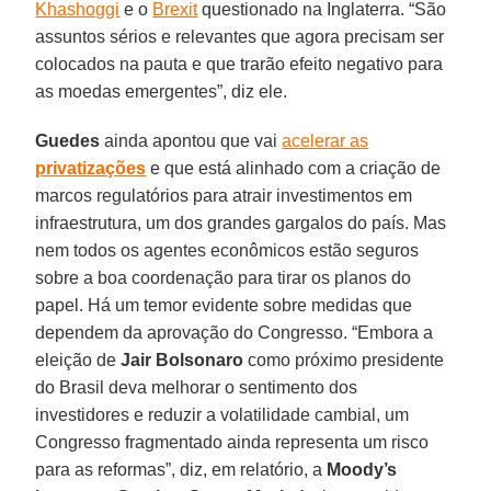
Khashoggi
e o
Brexit
questionado na Inglaterra. “São
assuntos sérios e relevantes que agora precisam ser
colocados na pauta e que trarão efeito negativo para
as moedas emergentes”, diz ele.
Guedes
ainda apontou que vai
acelerar as
privatizações
e que está alinhado com a criação de
marcos regulatórios para atrair investimentos em
infraestrutura, um dos grandes gargalos do país. Mas
nem todos os agentes econômicos estão seguros
sobre a boa coordenação para tirar os planos do
papel. Há um temor evidente sobre medidas que
dependem da aprovação do Congresso. “Embora a
eleição de
Jair Bolsonaro
como próximo presidente
do Brasil deva melhorar o sentimento dos
investidores e reduzir a volatilidade cambial, um
Congresso fragmentado ainda representa um risco
para as reformas”, diz, em relatório, a
Moody’s