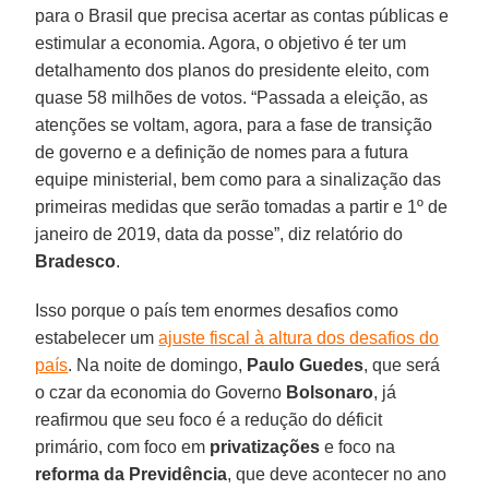
para o Brasil que precisa acertar as contas públicas e
estimular a economia. Agora, o objetivo é ter um
detalhamento dos planos do presidente eleito, com
quase 58 milhões de votos. “Passada a eleição, as
atenções se voltam, agora, para a fase de transição
de governo e a definição de nomes para a futura
equipe ministerial, bem como para a sinalização das
primeiras medidas que serão tomadas a partir e 1º de
janeiro de 2019, data da posse”, diz relatório do
Bradesco
.
Isso porque o país tem enormes desafios como
estabelecer um
ajuste fiscal à altura dos desafios do
país
. Na noite de domingo,
Paulo Guedes
, que será
o czar da economia do Governo
Bolsonaro
, já
reafirmou que seu foco é a redução do déficit
primário, com foco em
privatizações
e foco na
reforma da Previdência
, que deve acontecer no ano