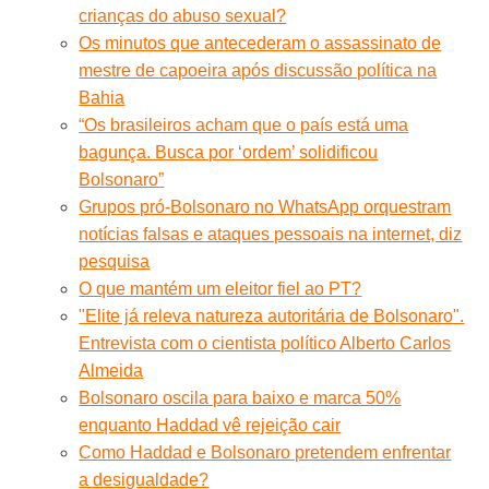
crianças do abuso sexual?
Os minutos que antecederam o assassinato de
mestre de capoeira após discussão política na
Bahia
“Os brasileiros acham que o país está uma
bagunça. Busca por ‘ordem’ solidificou
Bolsonaro”
Grupos pró-Bolsonaro no WhatsApp orquestram
notícias falsas e ataques pessoais na internet, diz
pesquisa
O que mantém um eleitor fiel ao PT?
"Elite já releva natureza autoritária de Bolsonaro".
Entrevista com o cientista político Alberto Carlos
Almeida
Bolsonaro oscila para baixo e marca 50%
enquanto Haddad vê rejeição cair
Como Haddad e Bolsonaro pretendem enfrentar
a desigualdade?