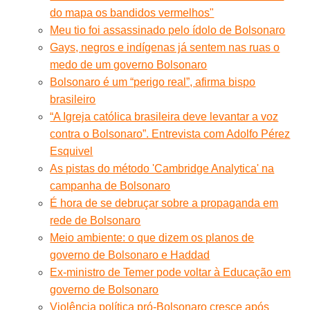
do mapa os bandidos vermelhos"
Meu tio foi assassinado pelo ídolo de Bolsonaro
Gays, negros e indígenas já sentem nas ruas o
medo de um governo Bolsonaro
Bolsonaro é um “perigo real”, afirma bispo
brasileiro
“A Igreja católica brasileira deve levantar a voz
contra o Bolsonaro”. Entrevista com Adolfo Pérez
Esquivel
As pistas do método 'Cambridge Analytica' na
campanha de Bolsonaro
É hora de se debruçar sobre a propaganda em
rede de Bolsonaro
Meio ambiente: o que dizem os planos de
governo de Bolsonaro e Haddad
Ex-ministro de Temer pode voltar à Educação em
governo de Bolsonaro
Violência política pró-Bolsonaro cresce após