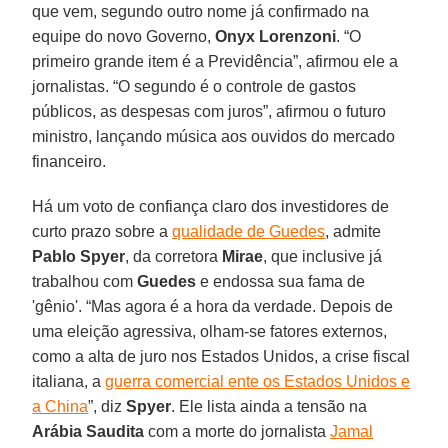
que vem, segundo outro nome já confirmado na
equipe do novo Governo,
Onyx Lorenzoni
. “O
primeiro grande item é a Previdência”, afirmou ele a
jornalistas. “O segundo é o controle de gastos
públicos, as despesas com juros”, afirmou o futuro
ministro, lançando música aos ouvidos do mercado
financeiro.
Há um voto de confiança claro dos investidores de
curto prazo sobre a
qualidade de
Guedes
, admite
Pablo Spyer
, da corretora
Mirae
, que inclusive já
trabalhou com
Guedes
e endossa sua fama de
'gênio'. “Mas agora é a hora da verdade. Depois de
uma eleição agressiva, olham-se fatores externos,
como a alta de juro nos Estados Unidos, a crise fiscal
italiana, a
guerra comercial ente os Estados Unidos e
a China
”, diz
Spyer
. Ele lista ainda a tensão na
Arábia Saudita
com a morte do jornalista
Jamal