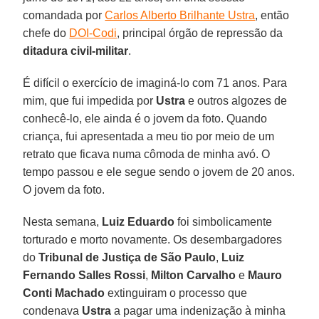
comandada por
Carlos Alberto Brilhante Ustra
, então
chefe do
DOI-Codi
, principal órgão de repressão da
ditadura civil-militar
.
É difícil o exercício de imaginá-lo com 71 anos. Para
mim, que fui impedida por
Ustra
e outros algozes de
conhecê-lo, ele ainda é o jovem da foto. Quando
criança, fui apresentada a meu tio por meio de um
retrato que ficava numa cômoda de minha avó. O
tempo passou e ele segue sendo o jovem de 20 anos.
O jovem da foto.
Nesta semana,
Luiz Eduardo
foi simbolicamente
torturado e morto novamente. Os desembargadores
do
Tribunal de Justiça de São Paulo
,
Luiz
Fernando Salles Rossi
,
Milton Carvalho
e
Mauro
Conti Machado
extinguiram o processo que
condenava
Ustra
a pagar uma indenização à minha