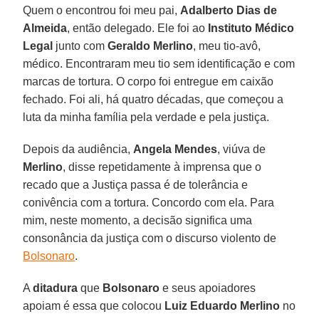
Quem o encontrou foi meu pai,
Adalberto Dias de
Almeida
, então delegado. Ele foi ao
Instituto Médico
Legal
junto com
Geraldo Merlino
, meu tio-avô,
médico. Encontraram meu tio sem identificação e com
marcas de tortura. O corpo foi entregue em caixão
fechado. Foi ali, há quatro décadas, que começou a
luta da minha família pela verdade e pela justiça.
Depois da audiência,
Angela Mendes
, viúva de
Merlino
, disse repetidamente à imprensa que o
recado que a Justiça passa é de tolerância e
conivência com a tortura. Concordo com ela. Para
mim, neste momento, a decisão significa uma
consonância da justiça com o discurso violento de
Bolsonaro
.
A
ditadura
que
Bolsonaro
e seus apoiadores
apoiam é essa que colocou
Luiz Eduardo Merlino
no