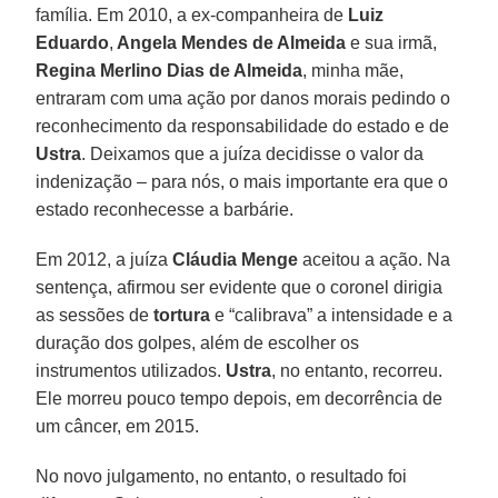
família. Em 2010, a ex-companheira de
Luiz
Eduardo
,
Angela Mendes de Almeida
e sua irmã,
Regina Merlino Dias de Almeida
, minha mãe,
entraram com uma ação por danos morais pedindo o
reconhecimento da responsabilidade do estado e de
Ustra
. Deixamos que a juíza decidisse o valor da
indenização – para nós, o mais importante era que o
estado reconhecesse a barbárie.
Em 2012, a juíza
Cláudia Menge
aceitou a ação. Na
sentença, afirmou ser evidente que o coronel dirigia
as sessões de
tortura
e “calibrava” a intensidade e a
duração dos golpes, além de escolher os
instrumentos utilizados.
Ustra
, no entanto, recorreu.
Ele morreu pouco tempo depois, em decorrência de
um câncer, em 2015.
No novo julgamento, no entanto, o resultado foi