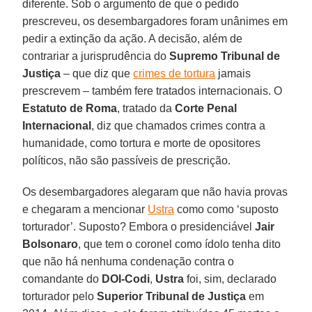
diferente. Sob o argumento de que o pedido
prescreveu, os desembargadores foram unânimes em
pedir a extinção da ação. A decisão, além de
contrariar a jurisprudência do
Supremo Tribunal de
Justiça
– que diz que
crimes de tortura
jamais
prescrevem – também fere tratados internacionais. O
Estatuto de Roma
, tratado da
Corte Penal
Internacional
, diz que chamados crimes contra a
humanidade, como tortura e morte de opositores
políticos, não são passíveis de prescrição.
Os desembargadores alegaram que não havia provas
e chegaram a mencionar
Ustra
como como ‘suposto
torturador’. Suposto? Embora o presidenciável
Jair
Bolsonaro
, que tem o coronel como ídolo tenha dito
que não há nenhuma condenação contra o
comandante do
DOI-Codi
,
Ustra
foi, sim, declarado
torturador pelo
Superior Tribunal de Justiça
em