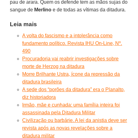
pau de arara. Quem os defende tem as mãos sujas do
sangue de
Merlino
e de todas as vítimas da ditadura.
Leia mais
A volta do fascismo e a intolerância como
fundamento político. Revista IHU On-Line, Nº.
490
Procuradoria vai reabrir investigações sobre
morte de Herzog na ditadura
Morre Brilhante Ustra, ícone da repressão da
ditadura brasileira
A sede dos “porões da ditadura” era o Planalto,
diz historiadora
Irmão, mãe e cunhada: uma família inteira foi
assassinada pela Ditadura Militar
Civilização ou barbárie. A lei da anistia deve ser
revista após as novas revelações sobre a
ditadura militar