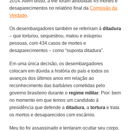
2014. Além disso, a ele foram atribuídas 45 mortes e
desaparecimentos no relatório final da
Comissão da
Verdade
.
Os desembargadores também se referiram à
ditadura
– que torturou, sequestrou, matou e estuprou
pessoas, com 434 casos de mortes e
desaparecimentos – como “suposta ditadura”.
Em uma única decisão, os desembargadores
colocam em dúvida a história do país e todos os
avanços dos últimos anos em relação ao
reconhecimento das barbáries cometidas pelo
governo brasileiro durante o
regime militar
. Pior: bem
no momento em que temos um candidato à
presidência que defende a
ditadura
, a
tortura
e trata
os mortos e desaparecidos com escárnio.
Meu tio foi assassinado e tentaram ocultar seu corpo.