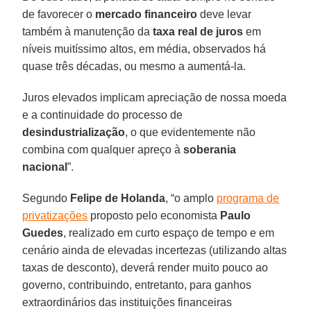
de favorecer o
mercado financeiro
deve levar
também à manutenção da
taxa real de juros
em
níveis muitíssimo altos, em média, observados há
quase três décadas, ou mesmo a aumentá-la.
Juros elevados implicam apreciação de nossa moeda
e a continuidade do processo de
desindustrialização
, o que evidentemente não
combina com qualquer apreço à
soberania
nacional
”.
Segundo
Felipe de Holanda
, “o amplo
programa de
privatizações
proposto pelo economista
Paulo
Guedes
, realizado em curto espaço de tempo e em
cenário ainda de elevadas incertezas (utilizando altas
taxas de desconto), deverá render muito pouco ao
governo, contribuindo, entretanto, para ganhos
extraordinários das instituições financeiras