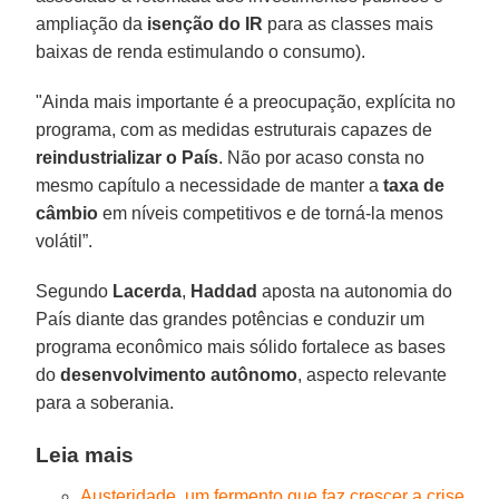
ampliação da
isenção do IR
para as classes mais
baixas de renda estimulando o consumo).
"Ainda mais importante é a preocupação, explícita no
programa, com as medidas estruturais capazes de
reindustrializar o País
. Não por acaso consta no
mesmo capítulo a necessidade de manter a
taxa de
câmbio
em níveis competitivos e de torná-la menos
volátil”.
Segundo
Lacerda
,
Haddad
aposta na autonomia do
País diante das grandes potências e conduzir um
programa econômico mais sólido fortalece as bases
do
desenvolvimento autônomo
, aspecto relevante
para a soberania.
Leia mais
Austeridade, um fermento que faz crescer a crise.