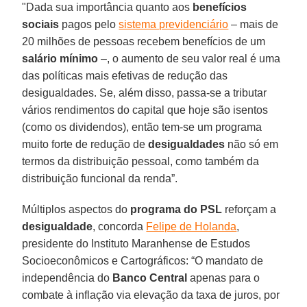
"Dada sua importância quanto aos
benefícios
sociais
pagos pelo
sistema previdenciário
– mais de
20 milhões de pessoas recebem benefícios de um
salário mínimo
–, o aumento de seu valor real é uma
das políticas mais efetivas de redução das
desigualdades. Se, além disso, passa-se a tributar
vários rendimentos do capital que hoje são isentos
(como os dividendos), então tem-se um programa
muito forte de redução de
desigualdades
não só em
termos da distribuição pessoal, como também da
distribuição funcional da renda”.
Múltiplos aspectos do
programa do PSL
reforçam a
desigualdade
, concorda
Felipe de Holanda
,
presidente do Instituto Maranhense de Estudos
Socioeconômicos e Cartográficos: “O mandato de
independência do
Banco Central
apenas para o
combate à inflação via elevação da taxa de juros, por