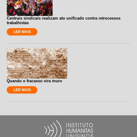
Centrais sindicais realizam ato unificado contra retrocessos
trabalhistas
LER MAIS
Quando o fracasso vira muro
LER MAIS