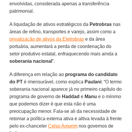
envolvidas, considerada apenas a transferência
patrimonial.
A liquidação de ativos estratégicos da
Petrobras
nas
áreas de refino, transportes e varejo, assim como a
privatização de ativos da Eletrobras
e da área
portuária, aumentará a perda de coordenação do
setor produtivo estatal, enfraquecendo mais ainda a
soberania nacional
”.
A diferença em relação ao
programa do candidato
do PT
é imensurável, como explica
Paulani
: “O termo
soberania nacional aparece já no primeiro capítulo do
programa de governo de
Haddad
e
Manu
e o mínimo
que podemos dizer é que esta não é uma
preocupação menor. Fala-se ali da necessidade de
retomar a política externa ativa e altiva levada à frente
pelo ex-chanceler
Celso Amorim
nos governos de