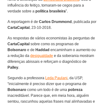
influência do feitiço, tornaram-se cegos para a
verdade sobre a
política brasileira
”.
A reportagem é de
Carlos Drummond
, publicada por
CartaCapital
, 23-10-2018.
As respostas de vários economistas às perguntas de
CartaCapital
sobre como os programas de
Bolsonaro
e de
Haddad
encaminham o aumento ou
a redução da
desigualdade
e da soberania mostram
diferenças abissais e reforçam o diagnóstico de
Palley
.
Segundo a professora
Leda Paulani
, da USP,
“inicialmente é preciso dizer que o programa de
Bolsonaro
como um todo é de uma
pobreza
inacreditável. Parece que, em meia hora, alguém
sentou, rascunhou aquelas frases mal alinhavadas e