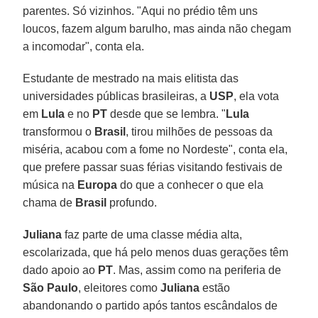
parentes. Só vizinhos. "Aqui no prédio têm uns
loucos, fazem algum barulho, mas ainda não chegam
a incomodar", conta ela.
Estudante de mestrado na mais elitista das
universidades públicas brasileiras, a
USP
, ela vota
em
Lula
e no
PT
desde que se lembra. "
Lula
transformou o
Brasil
, tirou milhões de pessoas da
miséria, acabou com a fome no Nordeste", conta ela,
que prefere passar suas férias visitando festivais de
música na
Europa
do que a conhecer o que ela
chama de
Brasil
profundo.
Juliana
faz parte de uma classe média alta,
escolarizada, que há pelo menos duas gerações têm
dado apoio ao
PT
. Mas, assim como na periferia de
São Paulo
, eleitores como
Juliana
estão
abandonando o partido após tantos escândalos de