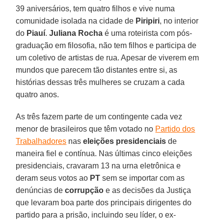
39 aniversários, tem quatro filhos e vive numa
comunidade isolada na cidade de
Piripiri
, no interior
do
Piauí
.
Juliana Rocha
é uma roteirista com pós-
graduação em filosofia, não tem filhos e participa de
um coletivo de artistas de rua. Apesar de viverem em
mundos que parecem tão distantes entre si, as
histórias dessas três mulheres se cruzam a cada
quatro anos.
As três fazem parte de um contingente cada vez
menor de brasileiros que têm votado no
Partido dos
Trabalhadores
nas
eleições presidenciais
de
maneira fiel e contínua. Nas últimas cinco eleições
presidenciais, cravaram 13 na urna eletrônica e
deram seus votos ao
PT
sem se importar com as
denúncias de
corrupção
e as decisões da Justiça
que levaram boa parte dos principais dirigentes do
partido para a prisão, incluindo seu líder, o ex-