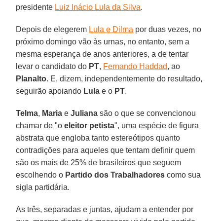
presidente
Luiz Inácio Lula da Silva
.
Depois de elegerem
Lula e Dilma
por duas vezes, no
próximo domingo vão às urnas, no entanto, sem a
mesma esperança de anos anteriores, a de tentar
levar o candidato do
PT
,
Fernando Haddad
, ao
Planalto
. E, dizem, independentemente do resultado,
seguirão apoiando
Lula
e o
PT
.
Telma
,
Maria
e
Juliana
são o que se convencionou
chamar de "o
eleitor petista
", uma espécie de figura
abstrata que engloba tanto estereótipos quanto
contradições para aqueles que tentam definir quem
são os mais de 25% de brasileiros que seguem
escolhendo o
Partido dos Trabalhadores
como sua
sigla partidária.
As três, separadas e juntas, ajudam a entender por