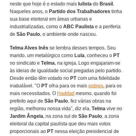
neste que hoje é o estado mais
lulista
do
Brasil
.
Naqueles anos, o
Partido dos Trabalhadores
tinha
sua base eleitoral em áreas urbanas e
industrializadas, como o
ABC Paulista
e a periferia
de
São Paulo
, o ambiente onde nasceu.
Telma Alves Inês
se lembra desses tempos. Seu
marido, um metalúrgico como
Lula
, conheceu o
PT
no sindicato e
Telma
, na igreja. Logo engajaram-se
às ideias de igualdade social pregadas pelo partido.
Desde então têm votado no
PT
com uma fidelidade
inabalável. "O
PT
olha para os mais
pobres
, para os
mais necessitados. O
Haddad
mesmo, quando foi
prefeito aqui de
São Paulo
, fez várias obras na
região, melhorou nossa vida", diz ela.
Telma
vive no
Jardim Ângela
, na zona sul de
São Paulo
, a zona
eleitoral da capital paulista que deu mais votos
proporcionais ao
PT
nessa eleição presidencial de