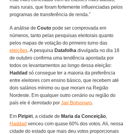
mais rurais, que foram fortemente influenciadas pelos
programas de transferência de renda."
A análise de
Couto
pode ser comprovada em
números, tanto pelas pesquisas eleitorais quanto
pelos mapas de votação do primeiro turno das
eleições
. A pesquisa
Datafolha
divulgada no dia 18
de outubro confirma uma tendência apontada por
todos os levantamentos ao longo dessa eleição:
Haddad
só consegue ter a maioria da preferência
entre eleitores com ensino básico, que recebem até
dois salários mínimo ou que moram na Região
Nordeste. Em qualquer outro cenário ou região do
país ele é derrotado por
Jair Bolsonaro
.
Em
Piripiri
, a cidade de
Maria da Conceição
,
Haddad
venceu com quase 60% dos votos. Ali, nessa
cidade do estado que mais deu votos proporcionais