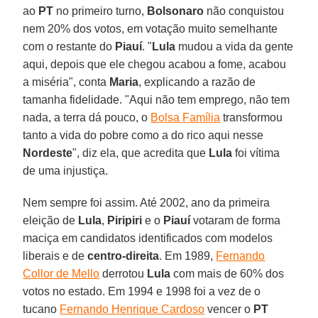
ao
PT
no primeiro turno,
Bolsonaro
não conquistou
nem 20% dos votos, em votação muito semelhante
com o restante do
Piauí
. "
Lula
mudou a vida da gente
aqui, depois que ele chegou acabou a fome, acabou
a miséria", conta
Maria
, explicando a razão de
tamanha fidelidade. "Aqui não tem emprego, não tem
nada, a terra dá pouco, o
Bolsa Família
transformou
tanto a vida do pobre como a do rico aqui nesse
Nordeste
", diz ela, que acredita que
Lula
foi vítima
de uma injustiça.
Nem sempre foi assim. Até 2002, ano da primeira
eleição de
Lula
,
Piripiri
e o
Piauí
votaram de forma
maciça em candidatos identificados com modelos
liberais e de
centro-direita
. Em 1989,
Fernando
Collor de Mello
derrotou
Lula
com mais de 60% dos
votos no estado. Em 1994 e 1998 foi a vez de o
tucano
Fernando Henrique Cardoso
vencer o
PT