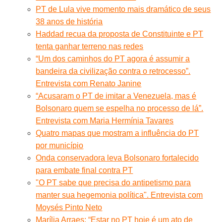
PT de Lula vive momento mais dramático de seus
38 anos de história
Haddad recua da proposta de Constituinte e PT
tenta ganhar terreno nas redes
“Um dos caminhos do PT agora é assumir a
bandeira da civilização contra o retrocesso”.
Entrevista com Renato Janine
“Acusaram o PT de imitar a Venezuela, mas é
Bolsonaro quem se espelha no processo de lá”.
Entrevista com Maria Hermínia Tavares
Quatro mapas que mostram a influência do PT
por município
Onda conservadora leva Bolsonaro fortalecido
para embate final contra PT
"O PT sabe que precisa do antipetismo para
manter sua hegemonia política". Entrevista com
Moysés Pinto Neto
Marília Arraes: “Estar no PT hoje é um ato de