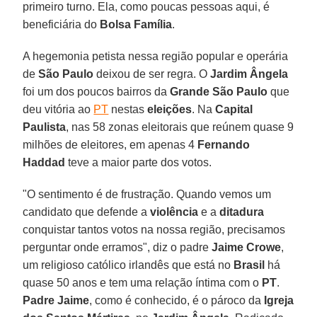
primeiro turno. Ela, como poucas pessoas aqui, é
beneficiária do
Bolsa Família
.
A hegemonia petista nessa região popular e operária
de
São Paulo
deixou de ser regra. O
Jardim Ângela
foi um dos poucos bairros da
Grande São Paulo
que
deu vitória ao
PT
nestas
eleições
. Na
Capital
Paulista
, nas 58 zonas eleitorais que reúnem quase 9
milhões de eleitores, em apenas 4
Fernando
Haddad
teve a maior parte dos votos.
"O sentimento é de frustração. Quando vemos um
candidato que defende a
violência
e a
ditadura
conquistar tantos votos na nossa região, precisamos
perguntar onde erramos", diz o padre
Jaime Crowe
,
um religioso católico irlandês que está no
Brasil
há
quase 50 anos e tem uma relação íntima com o
PT
.
Padre Jaime
, como é conhecido, é o pároco da
Igreja