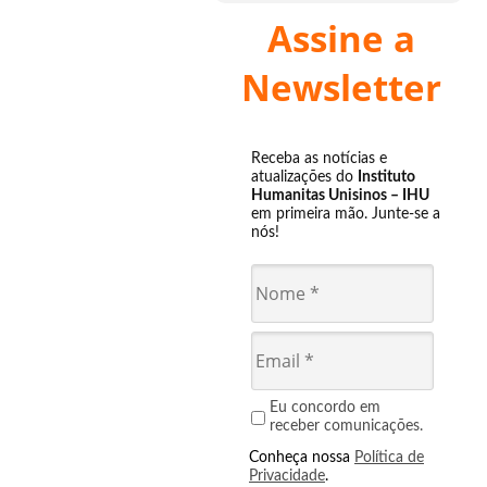
Assine a
Newsletter
Receba as notícias e
atualizações do
Instituto
Humanitas Unisinos – IHU
em primeira mão. Junte-se a
nós!
Eu concordo em
receber comunicações.
Conheça nossa
Política de
Privacidade
.