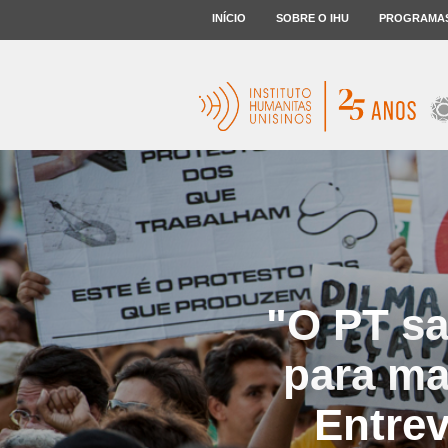
INÍCIO
SOBRE O IHU
PROGRAMA
"O PT sa
para ma
Entrev