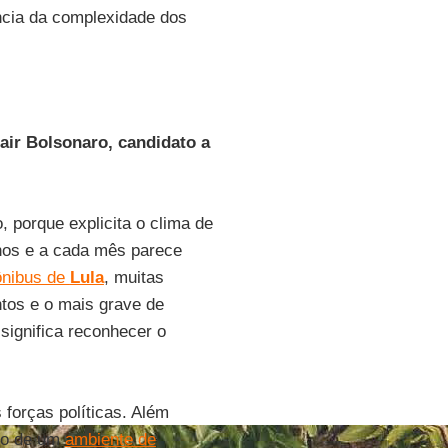
ência da complexidade dos
air Bolsonaro, candidato a
, porque explicita o clima de
nos e a cada mês parece
 ônibus de
Lula
, muitas
ntos e o mais grave de
significa reconhecer o
 forças políticas. Além
ico de um
ambiente de