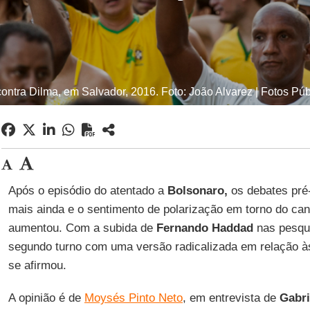
contra Dilma, em Salvador, 2016. Foto: João Alvarez | Fotos Púb
Após o episódio do atentado a
Bolsonaro,
os debates pré-
mais ainda e o sentimento de polarização em torno do candi
aumentou. Com a subida de
Fernando Haddad
nas pesqui
segundo turno com uma versão radicalizada em relação à
se afirmou.
A opinião é de
Moysés Pinto Neto
, em entrevista de
Gabri