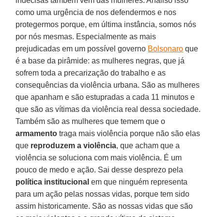
indecisas também vem das mulheres. Analiso isso
como uma urgência de nos defendermos e nos
protegermos porque, em última instância, somos nós
por nós mesmas. Especialmente as mais
prejudicadas em um possível governo
Bolsonaro
que
é a base da pirâmide: as mulheres negras, que já
sofrem toda a precarização do trabalho e as
consequências da violência urbana. São as mulheres
que apanham e são estupradas a cada 11 minutos e
que são as vítimas da violência real dessa sociedade.
Também são as mulheres que temem que o
armamento
traga mais violência porque não são elas
que
reproduzem a violência
, que acham que a
violência se soluciona com mais violência. É um
pouco de medo e ação. Sai desse desprezo pela
política institucional
em que ninguém representa
para um ação pelas nossas vidas, porque tem sido
assim historicamente. São as nossas vidas que são