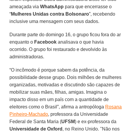
ameaçada via
WhatsApp
para que encerrasse o
“
Mulheres Unidas contra Bolsonaro
”, recebendo
inclusive uma mensagem com seus dados.
Durante parte do domingo 16, o grupo ficou fora do ar
enquanto o
Facebook
analisava o que havia
ocorrido. O grupo foi restaurado e devolvido às
administradoras.
“O incômodo é porque sabem da potência, da
possibilidade desse grupo. Dois milhões de mulheres
organizadas, motivadas e discutindo são capazes de
mobilizar suas mães, filhas, amigas. Imagina o
impacto disso em um país com a quantidade de
eleitores como o Brasil”, afirma a antropóloga
Rosana
Pinheiro-Machado
, professora da Universidade
Federal de Santa Maria (
UFSM
) e ex-professora da
Universidade de Oxford
, no Reino Unido. "Não nos