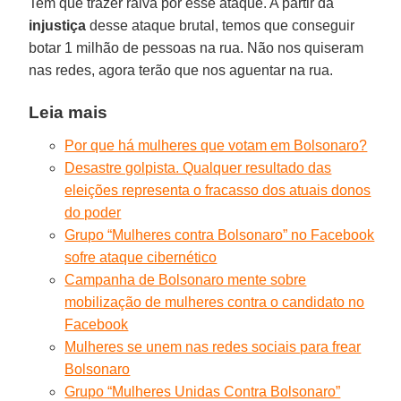
Tem que trazer raiva por esse ataque. A partir da
injustiça
desse ataque brutal, temos que conseguir
botar 1 milhão de pessoas na rua. Não nos quiseram
nas redes, agora terão que nos aguentar na rua.
Leia mais
Por que há mulheres que votam em Bolsonaro?
Desastre golpista. Qualquer resultado das
eleições representa o fracasso dos atuais donos
do poder
Grupo “Mulheres contra Bolsonaro” no Facebook
sofre ataque cibernético
Campanha de Bolsonaro mente sobre
mobilização de mulheres contra o candidato no
Facebook
Mulheres se unem nas redes sociais para frear
Bolsonaro
Grupo “Mulheres Unidas Contra Bolsonaro”