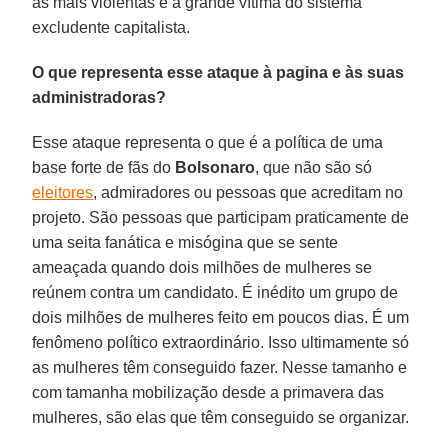
as mais violentas e a grande vítima do sistema
excludente capitalista.
O que representa esse ataque à pagina e às suas
administradoras?
Esse ataque representa o que é a política de uma
base forte de fãs do
Bolsonaro
, que não são só
eleitores
, admiradores ou pessoas que acreditam no
projeto. São pessoas que participam praticamente de
uma seita fanática e misógina que se sente
ameaçada quando dois milhões de mulheres se
reúnem contra um candidato. É inédito um grupo de
dois milhões de mulheres feito em poucos dias. É um
fenômeno político extraordinário. Isso ultimamente só
as mulheres têm conseguido fazer. Nesse tamanho e
com tamanha mobilização desde a primavera das
mulheres, são elas que têm conseguido se organizar.