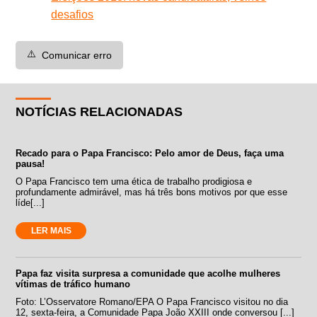
desafios
⚠️
Comunicar erro
NOTÍCIAS RELACIONADAS
Recado para o Papa Francisco: Pelo amor de Deus, faça uma
pausa!
O Papa Francisco tem uma ética de trabalho prodigiosa e
profundamente admirável, mas há três bons motivos por que esse
líde[...]
LER MAIS
Papa faz visita surpresa a comunidade que acolhe mulheres
vítimas de tráfico humano
Foto: L’Osservatore Romano/EPA O Papa Francisco visitou no dia
12, sexta-feira, a Comunidade Papa João XXIII onde conversou [...]