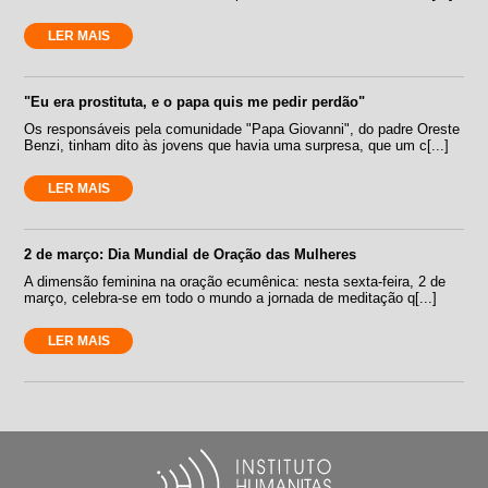
LER MAIS
"Eu era prostituta, e o papa quis me pedir perdão"
Os responsáveis pela comunidade "Papa Giovanni", do padre Oreste
Benzi, tinham dito às jovens que havia uma surpresa, que um c[...]
LER MAIS
2 de março: Dia Mundial de Oração das Mulheres
A dimensão feminina na oração ecumênica: nesta sexta-feira, 2 de
março, celebra-se em todo o mundo a jornada de meditação q[...]
LER MAIS