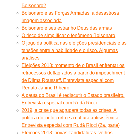
Bolsonaro?
Bolsonaro e as Forças Armadas: a desastrosa
imagem associada
Bolsonaro e seu estranho Deus das armas
O risco de simplificar o fenômeno Bolsonaro
O jogo da política nas eleições presidenciais e as
tensões entre a habilidade e o risco. Algumas
análises
Eleições 2018: momento de o Brasil enfrentar os
retrocessos deflagrados a partir do impeachment
de Dilma Rousseff. Entrevista especial com
Renato Janine Ribeiro
A pauta do Brasil é rediscutir o Estado brasileiro.
Entrevista especial com Rudá Ricci
2019, a crise que agrupará todas as crises. A
política do ciclo curto e a cultura antisistêmica.
Entrevista especial com Rudá Ricci (2a. parte)
Eleições 2018: novas candidaturas, velhos