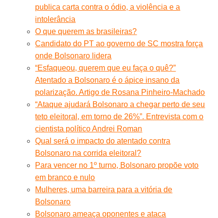
publica carta contra o ódio, a violência e a
intolerância
O que querem as brasileiras?
Candidato do PT ao governo de SC mostra força
onde Bolsonaro lidera
“Esfaqueou, querem que eu faça o quê?”
Atentado a Bolsonaro é o ápice insano da
polarização. Artigo de Rosana Pinheiro-Machado
“Ataque ajudará Bolsonaro a chegar perto de seu
teto eleitoral, em torno de 26%”. Entrevista com o
cientista político Andrei Roman
Qual será o impacto do atentado contra
Bolsonaro na corrida eleitoral?
Para vencer no 1º turno, Bolsonaro propõe voto
em branco e nulo
Mulheres, uma barreira para a vitória de
Bolsonaro
Bolsonaro ameaça oponentes e ataca