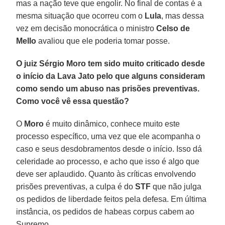
mas a nação teve que engolir. No final de contas é a
mesma situação que ocorreu com o
Lula
, mas dessa
vez em decisão monocrática o ministro
Celso de
Mello
avaliou que ele poderia tomar posse.
O juiz Sérgio Moro tem sido muito criticado desde
o início da Lava Jato pelo que alguns consideram
como sendo um abuso nas prisões preventivas.
Como você vê essa questão?
O
Moro
é muito dinâmico, conhece muito este
processo específico, uma vez que ele acompanha o
caso e seus desdobramentos desde o início. Isso dá
celeridade ao processo, e acho que isso é algo que
deve ser aplaudido. Quanto às críticas envolvendo
prisões preventivas, a culpa é do
STF
que não julga
os pedidos de liberdade feitos pela defesa. Em última
instância, os pedidos de habeas corpus cabem ao
Supremo.