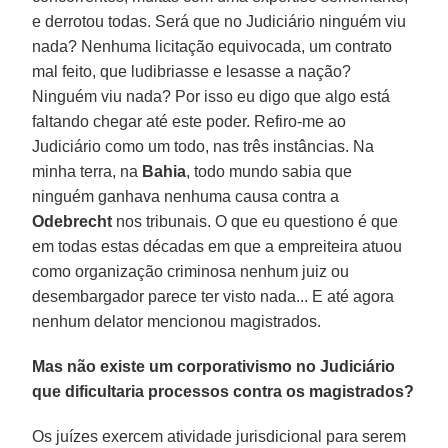
e derrotou todas. Será que no Judiciário ninguém viu
nada? Nenhuma licitação equivocada, um contrato
mal feito, que ludibriasse e lesasse a nação?
Ninguém viu nada? Por isso eu digo que algo está
faltando chegar até este poder. Refiro-me ao
Judiciário como um todo, nas três instâncias. Na
minha terra, na
Bahia
, todo mundo sabia que
ninguém ganhava nenhuma causa contra a
Odebrecht
nos tribunais. O que eu questiono é que
em todas estas décadas em que a empreiteira atuou
como organização criminosa nenhum juiz ou
desembargador parece ter visto nada... E até agora
nenhum delator mencionou magistrados.
Mas não existe um corporativismo no Judiciário
que dificultaria processos contra os magistrados?
Os juízes exercem atividade jurisdicional para serem