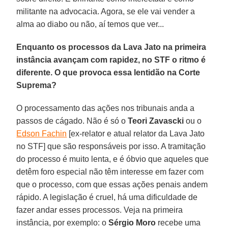
militante na advocacia. Agora, se ele vai vender a
alma ao diabo ou não, aí temos que ver...
Enquanto os processos da Lava Jato na primeira
instância avançam com rapidez, no STF o ritmo é
diferente. O que provoca essa lentidão na Corte
Suprema?
O processamento das ações nos tribunais anda a
passos de cágado. Não é só o
Teori Zavascki
ou o
Edson Fachin
[ex-relator e atual relator da Lava Jato
no STF] que são responsáveis por isso. A tramitação
do processo é muito lenta, e é óbvio que aqueles que
detêm foro especial não têm interesse em fazer com
que o processo, com que essas ações penais andem
rápido. A legislação é cruel, há uma dificuldade de
fazer andar esses processos. Veja na primeira
instância, por exemplo: o
Sérgio Moro
recebe uma