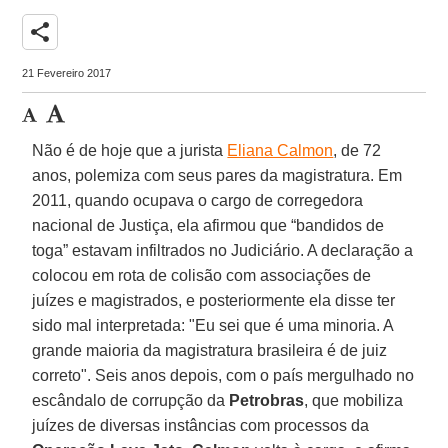
share
21 Fevereiro 2017
Não é de hoje que a jurista
Eliana Calmon
, de 72
anos, polemiza com seus pares da magistratura. Em
2011, quando ocupava o cargo de corregedora
nacional de Justiça, ela afirmou que “bandidos de
toga” estavam infiltrados no Judiciário. A declaração a
colocou em rota de colisão com associações de
juízes e magistrados, e posteriormente ela disse ter
sido mal interpretada: "Eu sei que é uma minoria. A
grande maioria da magistratura brasileira é de juiz
correto". Seis anos depois, com o país mergulhado no
escândalo de corrupção da
Petrobras
, que mobiliza
juízes de diversas instâncias com processos da