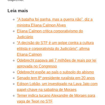
Leia mais
"A batalha foi ganha, mas a guerra não", diz a
ministra Eliana Calmon Alves
Eliana Calmon critica corporativismo do
Judiciário
“A decisão do STF é um golpe contra a cultura
elitista e corporativista do Judiciário”, afirma
Eliana Calmon
Odebrecht pagava até 7 milhões de reais por lei
aprovada no Congresso
Odebrecht expõe ao país o subsolo do abismo
Senado tem 8º presidente ruralista em 20 anos
Edison Lobão, um investigado na Lava Jato com
papel-chave na sabatina de Moraes
Temer indica tucano Alexandre de Moraes para
vaga de Teori no STF