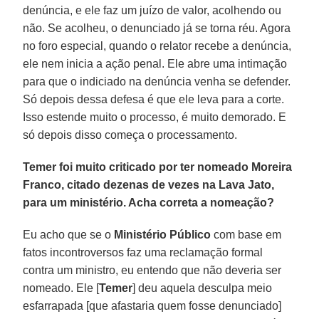
denúncia, e ele faz um juízo de valor, acolhendo ou
não. Se acolheu, o denunciado já se torna réu. Agora
no foro especial, quando o relator recebe a denúncia,
ele nem inicia a ação penal. Ele abre uma intimação
para que o indiciado na denúncia venha se defender.
Só depois dessa defesa é que ele leva para a corte.
Isso estende muito o processo, é muito demorado. E
só depois disso começa o processamento.
Temer foi muito criticado por ter nomeado Moreira
Franco, citado dezenas de vezes na Lava Jato,
para um ministério. Acha correta a nomeação?
Eu acho que se o
Ministério Público
com base em
fatos incontroversos faz uma reclamação formal
contra um ministro, eu entendo que não deveria ser
nomeado. Ele [
Temer
] deu aquela desculpa meio
esfarrapada [que afastaria quem fosse denunciado]