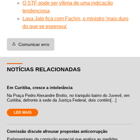
O STF pode ser vítima de uma indicação
tendenciosa
Lava Jato fica com Fachin, o ministro 'mais duro
do que se esperava'
⚠️
Comunicar erro
NOTÍCIAS RELACIONADAS
Em Curitiba, cresce a intolerância
Na Praça Pedro Alexandre Brotto, no tranquilo bairro do Juvevê, em
Curitiba, defronte à sede da Justiça Federal, dois contêin[...]
LER MAIS
Comissão discute afrouxar propostas anticorrupção
Parlamentares da comissão especial que analisa as medidas