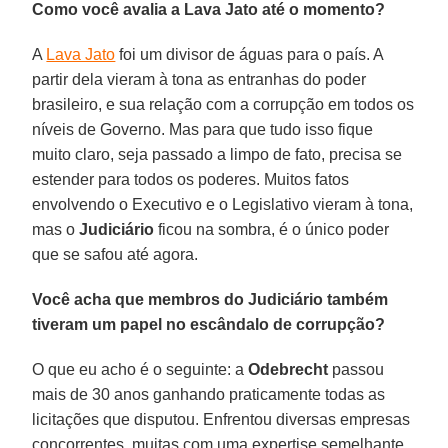
Como você avalia a Lava Jato até o momento?
A
Lava Jato
foi um divisor de águas para o país. A
partir dela vieram à tona as entranhas do poder
brasileiro, e sua relação com a corrupção em todos os
níveis de Governo. Mas para que tudo isso fique
muito claro, seja passado a limpo de fato, precisa se
estender para todos os poderes. Muitos fatos
envolvendo o Executivo e o Legislativo vieram à tona,
mas o
Judiciário
ficou na sombra, é o único poder
que se safou até agora.
Você acha que membros do Judiciário também
tiveram um papel no escândalo de corrupção?
O que eu acho é o seguinte: a
Odebrecht
passou
mais de 30 anos ganhando praticamente todas as
licitações que disputou. Enfrentou diversas empresas
concorrentes, muitas com uma expertise semelhante,