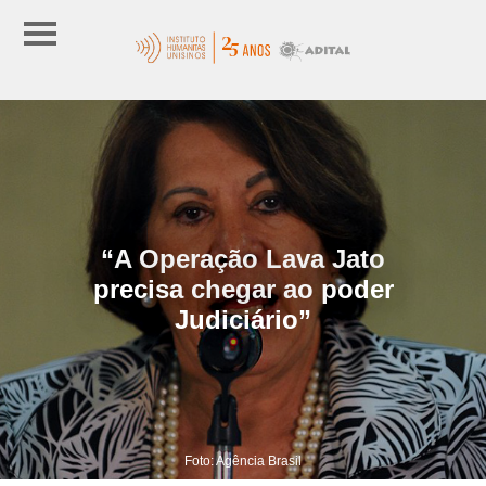
“A Operação Lava Jato
precisa chegar ao poder
Judiciário”
Foto: Agência Brasil