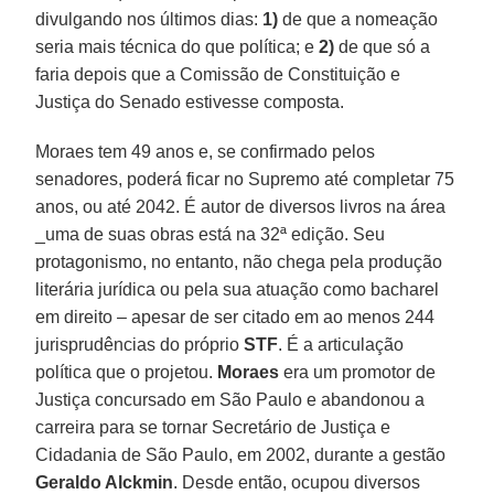
divulgando nos últimos dias:
1)
de que a nomeação
seria mais técnica do que política; e
2)
de que só a
faria depois que a Comissão de Constituição e
Justiça do Senado estivesse composta.
Moraes tem 49 anos e, se confirmado pelos
senadores, poderá ficar no Supremo até completar 75
anos, ou até 2042. É autor de diversos livros na área
_uma de suas obras está na 32ª edição. Seu
protagonismo, no entanto, não chega pela produção
literária jurídica ou pela sua atuação como bacharel
em direito – apesar de ser citado em ao menos 244
jurisprudências do próprio
STF
. É a articulação
política que o projetou.
Moraes
era um promotor de
Justiça concursado em São Paulo e abandonou a
carreira para se tornar Secretário de Justiça e
Cidadania de São Paulo, em 2002, durante a gestão
Geraldo Alckmin
. Desde então, ocupou diversos