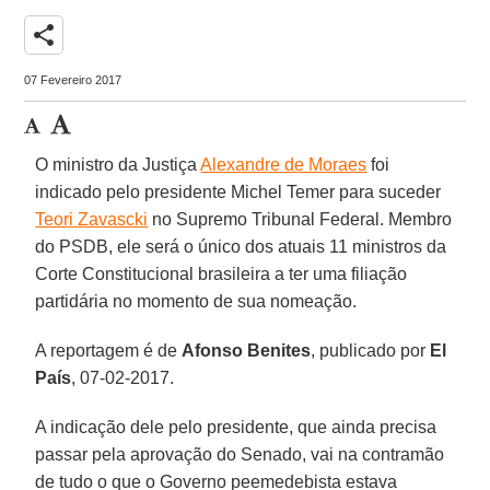
share
07 Fevereiro 2017
O ministro da Justiça
Alexandre de Moraes
foi
indicado pelo presidente Michel Temer para suceder
Teori Zavascki
no Supremo Tribunal Federal. Membro
do PSDB, ele será o único dos atuais 11 ministros da
Corte Constitucional brasileira a ter uma filiação
partidária no momento de sua nomeação.
A reportagem é de
Afonso Benites
, publicado por
El
País
, 07-02-2017.
A indicação dele pelo presidente, que ainda precisa
passar pela aprovação do Senado, vai na contramão
de tudo o que o Governo peemedebista estava