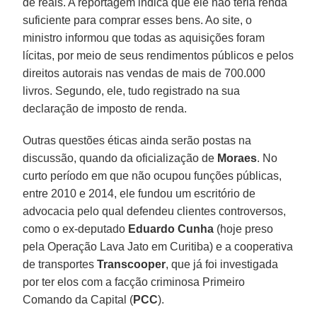
de reais. A reportagem indica que ele não teria renda
suficiente para comprar esses bens. Ao site, o
ministro informou que todas as aquisições foram
lícitas, por meio de seus rendimentos públicos e pelos
direitos autorais nas vendas de mais de 700.000
livros. Segundo, ele, tudo registrado na sua
declaração de imposto de renda.
Outras questões éticas ainda serão postas na
discussão, quando da oficialização de
Moraes
. No
curto período em que não ocupou funções públicas,
entre 2010 e 2014, ele fundou um escritório de
advocacia pelo qual defendeu clientes controversos,
como o ex-deputado
Eduardo Cunha
(hoje preso
pela Operação Lava Jato em Curitiba) e a cooperativa
de transportes
Transcooper
, que já foi investigada
por ter elos com a facção criminosa Primeiro
Comando da Capital (
PCC
).