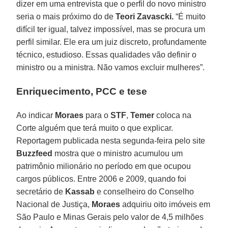
dizer em uma entrevista que o perfil do novo ministro
seria o mais próximo do de
Teori Zavascki.
“É muito
difícil ter igual, talvez impossível, mas se procura um
perfil similar. Ele era um juiz discreto, profundamente
técnico, estudioso. Essas qualidades vão definir o
ministro ou a ministra. Não vamos excluir mulheres”.
Enriquecimento, PCC e tese
Ao indicar
Moraes
para o
STF
,
Temer
coloca na
Corte alguém que terá muito o que explicar.
Reportagem publicada nesta segunda-feira pelo site
Buzzfeed
mostra que o ministro acumulou um
patrimônio milionário no período em que ocupou
cargos públicos. Entre 2006 e 2009, quando foi
secretário de
Kassab
e conselheiro do Conselho
Nacional de Justiça,
Moraes
adquiriu oito imóveis em
São Paulo e Minas Gerais pelo valor de 4,5 milhões