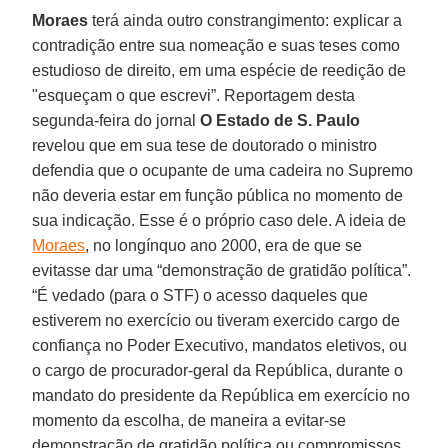
Moraes
terá ainda outro constrangimento: explicar a
contradição entre sua nomeação e suas teses como
estudioso de direito, em uma espécie de reedição de
"esqueçam o que escrevi”. Reportagem desta
segunda-feira do jornal
O Estado de S. Paulo
revelou que em sua tese de doutorado o ministro
defendia que o ocupante de uma cadeira no Supremo
não deveria estar em função pública no momento de
sua indicação. Esse é o próprio caso dele. A ideia de
Moraes
, no longínquo ano 2000, era de que se
evitasse dar uma “demonstração de gratidão política”.
“É vedado (para o STF) o acesso daqueles que
estiverem no exercício ou tiveram exercido cargo de
confiança no Poder Executivo, mandatos eletivos, ou
o cargo de procurador-geral da República, durante o
mandato do presidente da República em exercício no
momento da escolha, de maneira a evitar-se
demonstração de gratidão política ou compromissos