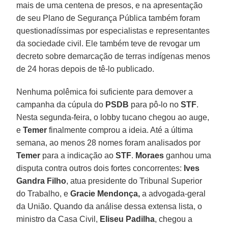
mais de uma centena de presos, e na apresentação
de seu Plano de Segurança Pública também foram
questionadíssimas por especialistas e representantes
da sociedade civil. Ele também teve de revogar um
decreto sobre demarcação de terras indígenas menos
de 24 horas depois de tê-lo publicado.
Nenhuma polêmica foi suficiente para demover a
campanha da cúpula do
PSDB
para pô-lo no
STF
.
Nesta segunda-feira, o lobby tucano chegou ao auge,
e
Temer
finalmente comprou a ideia. Até a última
semana, ao menos 28 nomes foram analisados por
Temer
para a indicação ao
STF
.
Moraes
ganhou uma
disputa contra outros dois fortes concorrentes:
Ives
Gandra Filho
, atua presidente do Tribunal Superior
do Trabalho, e
Gracie Mendonça,
a advogada-geral
da União. Quando da análise dessa extensa lista, o
ministro da Casa Civil,
Eliseu Padilha
, chegou a