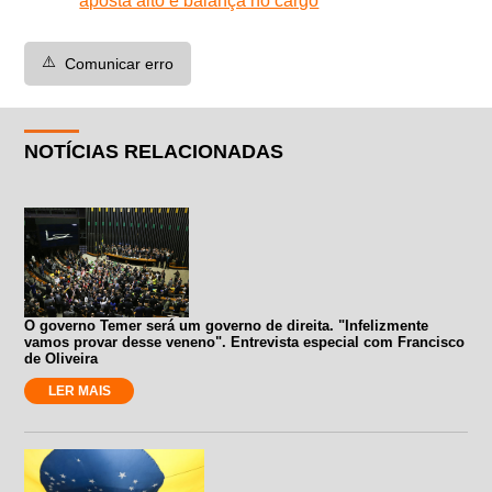
aposta alto e balança no cargo
⚠️
Comunicar erro
NOTÍCIAS RELACIONADAS
O governo Temer será um governo de direita. "Infelizmente
vamos provar desse veneno". Entrevista especial com Francisco
de Oliveira
LER MAIS