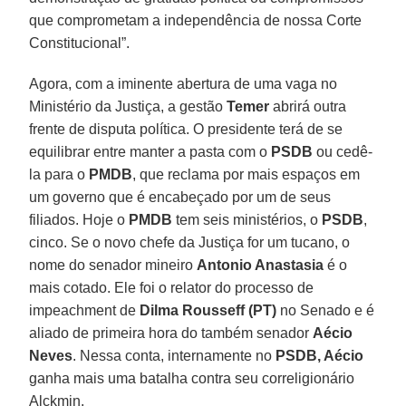
que comprometam a independência de nossa Corte
Constitucional”.
Agora, com a iminente abertura de uma vaga no
Ministério da Justiça, a gestão
Temer
abrirá outra
frente de disputa política. O presidente terá de se
equilibrar entre manter a pasta com o
PSDB
ou cedê-
la para o
PMDB
, que reclama por mais espaços em
um governo que é encabeçado por um de seus
filiados. Hoje o
PMDB
tem seis ministérios, o
PSDB
,
cinco. Se o novo chefe da Justiça for um tucano, o
nome do senador mineiro
Antonio Anastasia
é o
mais cotado. Ele foi o relator do processo de
impeachment de
Dilma Rousseff (PT)
no Senado e é
aliado de primeira hora do também senador
Aécio
Neves
. Nessa conta, internamente no
PSDB, Aécio
ganha mais uma batalha contra seu correligionário
Alckmin.