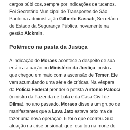
cargos públicos, sempre por indicações de tucanos.
Foi Secretário Municipal de Transportes de São
Paulo na administração
Gilberto Kassab,
Secretário
de Estado da Segurança Pública, novamente na
gestão
Alckmin.
Polêmico na pasta da Justiça
A indicação de
Moraes
acontece a despeito de sua
errática atuação no
Ministério da Justiça,
posto a
que chegou em maio com a ascensão de
Temer
. Ele
vem acumulando uma série de críticas. Na véspera
da
Polícia
Federal
prender o petista
Antonio Palocc
i
(ministro da Fazenda de
Lula
e da Casa Civil de
Dilma
), no ano passado,
Moraes
disse a um grupo de
manifestantes que a
Lava Jato
estava próxima de
fazer uma nova operação. E foi o que ocorreu. Sua
atuação na crise prisional, que resultou na morte de