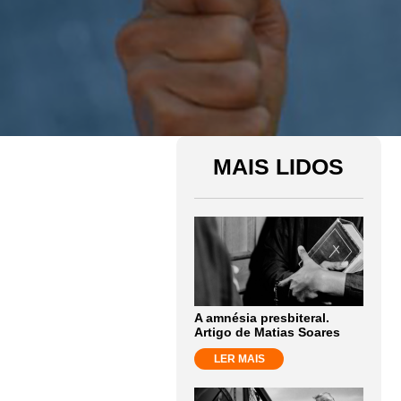
MAIS LIDOS
A amnésia presbiteral.
Artigo de Matias Soares
LER MAIS