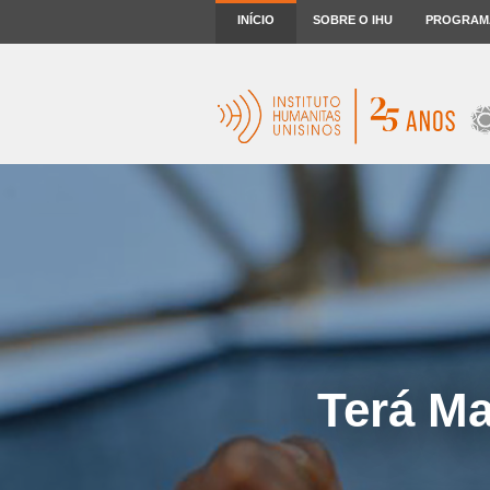
INÍCIO
SOBRE O IHU
PROGRAM
Terá Ma