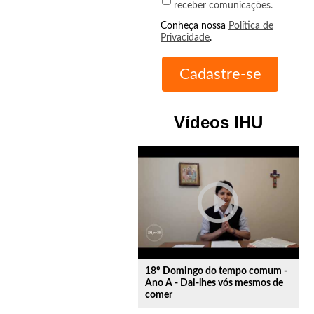
receber comunicações.
Conheça nossa
Política de
Privacidade
.
Vídeos IHU
play_circle_outline
18º Domingo do tempo comum -
Ano A - Dai-lhes vós mesmos de
comer