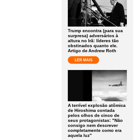
Trump encontra (para sua
surpresa) adversários à
altura no Irã: líderes tão
obstinados quanto ele.
Artigo de Andrew Roth
LER MAIS
A terrível explosão atômica
de Hiroshima contada
pelos olhos de cinco de
seus protagonistas: "Não
consigo nem descrever
completamente como era
aquela luz"