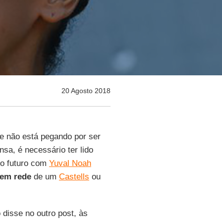
20 Agosto 2018
e não está pegando por ser
sa, é necessário ter lido
 o futuro com
Yuval Noah
 em rede
de um
Castells
ou
 disse no outro post, às