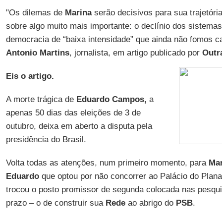
"Os dilemas de
Marina
serão decisivos para sua trajetóri
sobre algo muito mais importante: o declínio dos sistemas 
democracia de “baixa intensidade” que ainda não fomos c
Antonio Martins
, jornalista, em artigo
publicado por
Outr
Eis o artigo.
A morte trágica de
Eduardo Campos,
a
apenas 50 dias das eleições de 3 de
outubro, deixa em aberto a disputa pela
presidência do Brasil.
Volta todas as atenções, num primeiro momento, para
Mar
Eduardo
que optou por não concorrer ao Palácio do Plan
trocou o posto promissor de segunda colocada nas pesqui
prazo – o de construir sua
Rede
ao abrigo do
PSB
.