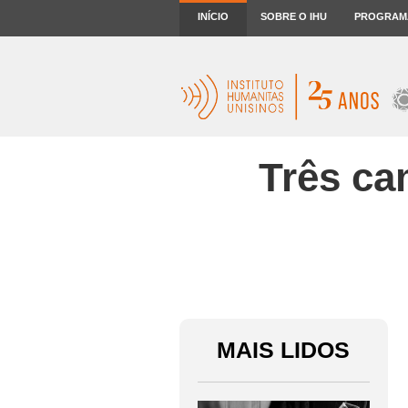
INÍCIO
SOBRE O IHU
PROGRAM
Três ca
MAIS LIDOS