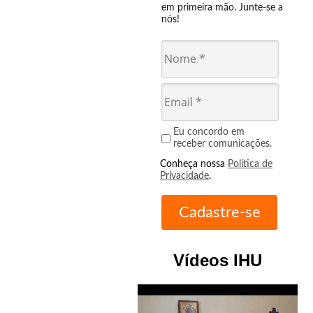
em primeira mão. Junte-se a
nós!
Eu concordo em
receber comunicações.
Conheça nossa
Política de
Privacidade
.
Vídeos IHU