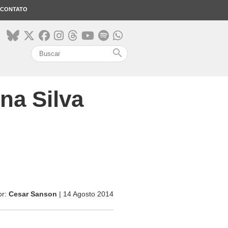
CONTATO
search
na Silva
or:
Cesar Sanson
| 14 Agosto 2014