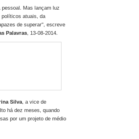
a pessoal. Mas lançam luz
políticos atuais, da
apazes de superar", escreve
as Palavras
, 13-08-2014.
ina Silva
, a vice de
alto há dez meses, quando
sas por um projeto de médio