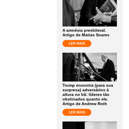
A amnésia presbiteral.
Artigo de Matias Soares
LER MAIS
Trump encontra (para sua
surpresa) adversários à
altura no Irã: líderes tão
obstinados quanto ele.
Artigo de Andrew Roth
LER MAIS