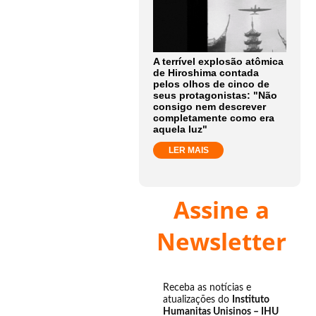
A terrível explosão atômica
de Hiroshima contada
pelos olhos de cinco de
seus protagonistas: "Não
consigo nem descrever
completamente como era
aquela luz"
LER MAIS
Assine a
Newsletter
Receba as notícias e
atualizações do
Instituto
Humanitas Unisinos – IHU