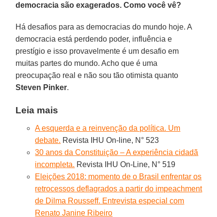
democracia são exagerados. Como você vê?
Há desafios para as democracias do mundo hoje. A
democracia está perdendo poder, influência e
prestígio e isso provavelmente é um desafio em
muitas partes do mundo. Acho que é uma
preocupação real e não sou tão otimista quanto
Steven Pinker
.
Leia mais
A esquerda e a reinvenção da política. Um
debate.
Revista IHU On-line, N° 523
30 anos da Constituição – A experiência cidadã
incompleta.
Revista IHU On-Line, N° 519
Eleições 2018: momento de o Brasil enfrentar os
retrocessos deflagrados a partir do impeachment
de Dilma Rousseff. Entrevista especial com
Renato Janine Ribeiro