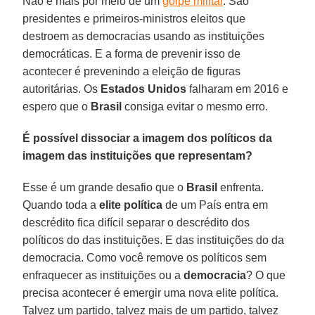
Não é mais por meio de um
golpe militar
. São
presidentes e primeiros-ministros eleitos que
destroem as democracias usando as instituições
democráticas. E a forma de prevenir isso de
acontecer é prevenindo a eleição de figuras
autoritárias. Os
Estados Unidos
falharam em 2016 e
espero que o
Brasil
consiga evitar o mesmo erro.
É possível dissociar a imagem dos políticos da
imagem das instituições que representam?
Esse é um grande desafio que o
Brasil
enfrenta.
Quando toda a
elite política
de um País entra em
descrédito fica difícil separar o descrédito dos
políticos do das instituições. E das instituições do da
democracia. Como você remove os políticos sem
enfraquecer as instituições ou a
democracia
? O que
precisa acontecer é emergir uma nova elite política.
Talvez um partido, talvez mais de um partido, talvez