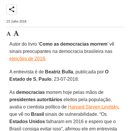
share
23 Julho 2018
Autor do livro ‘
Como as democracias morrem
’ vê
sinais preocupantes na democracia brasileira nas
eleições de 2018
.
A entrevista é de
Beatriz Bulla
, publicada por
O
Estado de S. Paulo
, 23-07-2018.
As
democracias
morrem hoje pelas mãos de
presidentes autoritários
eleitos pela população,
avalia o cientista político de
Harvard Steven Levitsky
,
que vê no
Brasil
sinais de vulnerabilidade. “Os
Estados Unidos
falharam em 2016 e espero que o
Brasil consiga evitar isso”, afirmou ele em entrevista