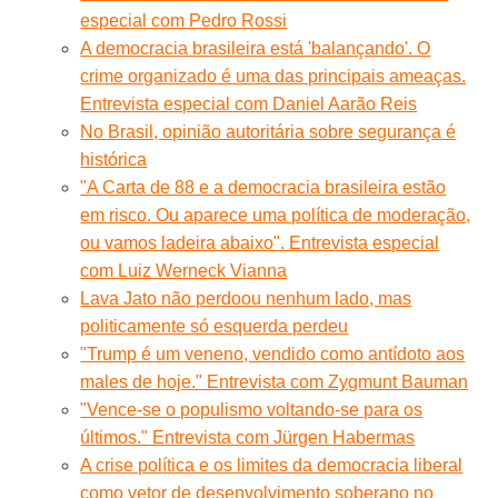
especial com Pedro Rossi
A democracia brasileira está 'balançando'. O
crime organizado é uma das principais ameaças.
Entrevista especial com Daniel Aarão Reis
No Brasil, opinião autoritária sobre segurança é
histórica
"A Carta de 88 e a democracia brasileira estão
em risco. Ou aparece uma política de moderação,
ou vamos ladeira abaixo". Entrevista especial
com Luiz Werneck Vianna
Lava Jato não perdoou nenhum lado, mas
politicamente só esquerda perdeu
"Trump é um veneno, vendido como antídoto aos
males de hoje." Entrevista com Zygmunt Bauman
"Vence-se o populismo voltando-se para os
últimos." Entrevista com Jürgen Habermas
A crise política e os limites da democracia liberal
como vetor de desenvolvimento soberano no