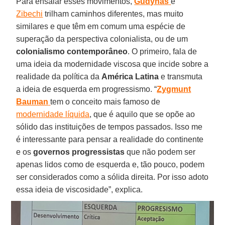
Para ensaiar esses movimentos,
Gudynas
e
Zibechi
trilham caminhos diferentes, mas muito
similares e que têm em comum uma espécie de
superação da perspectiva colonialista, ou de um
colonialismo contemporâneo
. O primeiro, fala de
uma ideia da modernidade viscosa que incide sobre a
realidade da política da
América Latina
e transmuta
a ideia de esquerda em progressismo. “
Zygmunt
Bauman
tem o conceito mais famoso de
modernidade líquida
, que é aquilo que se opõe ao
sólido das instituições de tempos passados. Isso me
é interessante para pensar a realidade do continente
e os
governos progressistas
que não podem ser
apenas lidos como de esquerda e, tão pouco, podem
ser considerados como a sólida direita. Por isso adoto
essa ideia de viscosidade”, explica.