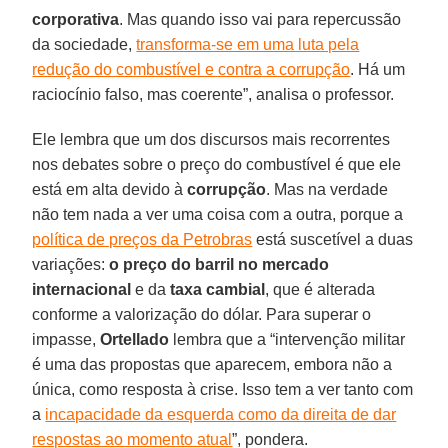
corporativa
. Mas quando isso vai para repercussão
da sociedade,
transforma-se em uma luta pela
redução do combustível e contra a corrupção
. Há um
raciocínio falso, mas coerente”, analisa o professor.
Ele lembra que um dos discursos mais recorrentes
nos debates sobre o preço do combustível é que ele
está em alta devido à
corrupção
. Mas na verdade
não tem nada a ver uma coisa com a outra, porque a
política de preços da Petrobras
está suscetível a duas
variações:
o preço do barril no mercado
internacional
e da
taxa cambial
, que é alterada
conforme a valorização do dólar. Para superar o
impasse,
Ortellado
lembra que a “intervenção militar
é uma das propostas que aparecem, embora não a
única, como resposta à crise. Isso tem a ver tanto com
a
incapacidade da esquerda como da direita de dar
respostas ao momento atual
”, pondera.