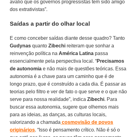
avalio que os governos progressistas tem sido amigo
dos extrativistas”.
Saídas a partir do olhar local
E como conceber saídas diante desse quadro? Tanto
Gudynas
quanto
Zibechi
reiteram que sonhar a
reinvenção política na
América Latina
passa
essencialmente pela perspectiva local. “
Precisamos
de autonomia
e não mais de questões teóricas. Essa
autonomia é a chave para um caminho que é de
longo prazo, que é construído a cada dia. É passar as
teorias pelo filtro e ver de fato o que serve e o que não
serve para nossa realidade”, indica
Zibechi
. Para
buscar essa autonomia, sugere que olhemos mais
para as ideias, as danças, as culturas locais,
valorizando a chamada
cosmovisão de povos
originários
. “Isso é pensamento crítico. Não é só o