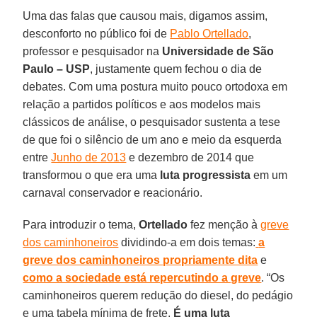
Uma das falas que causou mais, digamos assim,
desconforto no público foi de
Pablo Ortellado
,
professor e pesquisador na
Universidade de São
Paulo – USP
, justamente quem fechou o dia de
debates. Com uma postura muito pouco ortodoxa em
relação a partidos políticos e aos modelos mais
clássicos de análise, o pesquisador sustenta a tese
de que foi o silêncio de um ano e meio da esquerda
entre
Junho de 2013
e dezembro de 2014 que
transformou o que era uma
luta progressista
em um
carnaval conservador e reacionário.
Para introduzir o tema,
Ortellado
fez menção à
greve
dos caminhoneiros
dividindo-a em dois temas:
a
greve dos caminhoneiros propriamente dita
e
como a sociedade está repercutindo a greve
. “Os
caminhoneiros querem redução do diesel, do pedágio
e uma tabela mínima de frete.
É uma luta