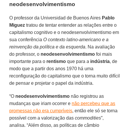
neodesenvolvimentismo
O professor da Universidad de Buenos Aires
Pablo
Miguez
tratou de tentar entender as relações entre o
capitalismo cognitivo e o neodesenvolvimentismo em
sua conferência
O contexto latino-americano e a
reinvenção da política e da esquerda
. Na avaliação
do professor, o
neodesenvolvimentismo
foi mais
importante para o
rentismo
que para a
indústria
, de
modo que a partir dos anos 1970 há uma
reconfiguração do capitalismo que o torna muito difícil
de pensar e projetar o papel da indústria.
“O
neodesenvolvimentismo
não registrou as
mudanças que iriam ocorrer e
não percebeu que as
promessas não era cumpríveis
, então ele só se torna
possível com a valorização das
commodities
”,
analisa. “Além disso, as políticas de câmbio