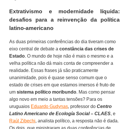
Extrativismo e modernidade líquida:
desafios para a reinvenção da política
latino-americano
As duas primeiras conferências do dia tiveram como
eixo central de debate a
constância das crises de
Estado
. O mundo de hoje não é mais o mesmo e a
velha política não dá mais conta de compreender a
realidade. Essas frases já são praticamente
unanimidade, pois é quase senso comum que o
estado de crises em que estamos imersos é fruto de
um
sistema político moribundo
. Mas como pensar
algo novo em meio a tantas tensões? Para os
uruguaios
Eduardo Gudynas
, professor do
Centro
Latino Americano de Ecología Social – CLAES
, e
Raúl Zibechi
, analista político, a resposta não é dada.
Os dois, que ministraram as duas conferências de