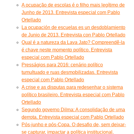
A ocupação de escolas é o filho mais legítimo de
Junho de 2013. Entrevista especial com Pablo
Ortellado
La ocupación de escuelas es un desdoblamiento
de Junio de 2013. Entrevista con Pablo Ortellado
Qual é a natureza da Lava Jato? Compreendê-la
é chave neste momento político. Entrevista
especial com Pablo Ortellado
Presságios para 2016: cenário político
tumultuado e ruas desmobilizadas. Entrevista
especial com Pablo Ortellado
A crise e as disputas para redesenhar o sistema
político brasileiro. Entrevista especial com Pablo
Ortellado
Segundo governo Dilma: A consolidação de uma
derrota. Entrevista especial com Pablo Ortellado
Pós-junho e pós-Copa. O desafio de, sem deixar-
se capturar, impactar a política institucional.