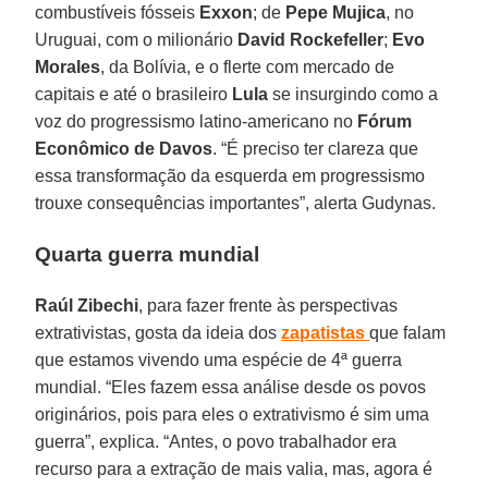
combustíveis fósseis
Exxon
; de
Pepe Mujica
, no
Uruguai, com o milionário
David Rockefeller
;
Evo
Morales
, da Bolívia, e o flerte com mercado de
capitais e até o brasileiro
Lula
se insurgindo como a
voz do progressismo latino-americano no
Fórum
Econômico de Davos
. “É preciso ter clareza que
essa transformação da esquerda em progressismo
trouxe consequências importantes”, alerta Gudynas.
Quarta guerra mundial
Raúl Zibechi
, para fazer frente às perspectivas
extrativistas, gosta da ideia dos
zapatistas
que falam
que estamos vivendo uma espécie de 4ª guerra
mundial. “Eles fazem essa análise desde os povos
originários, pois para eles o extrativismo é sim uma
guerra”, explica. “Antes, o povo trabalhador era
recurso para a extração de mais valia, mas, agora é