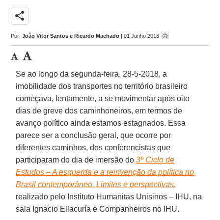
share
Por:
João Vitor Santos e Ricardo Machado
| 01 Junho 2018
Se ao longo da segunda-feira, 28-5-2018, a
imobilidade dos transportes no território brasileiro
começava, lentamente, a se movimentar após oito
dias de greve dos caminhoneiros, em termos de
avanço político ainda estamos estagnados. Essa
parece ser a conclusão geral, que ocorre por
diferentes caminhos, dos conferencistas que
participaram do dia de imersão do
3º Ciclo de
Estudos – A esquerda e a reinvenção da política no
Brasil contemporâneo. Limites e perspectivas
,
realizado pelo Instituto Humanitas Unisinos – IHU, na
sala Ignacio Ellacuría e Companheiros no IHU.