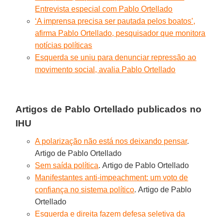
Entrevista especial com Pablo Ortellado
‘A imprensa precisa ser pautada pelos boatos’,
afirma Pablo Ortellado, pesquisador que monitora
notícias políticas
Esquerda se uniu para denunciar repressão ao
movimento social, avalia Pablo Ortellado
Artigos de Pablo Ortellado
publicados no
IHU
A polarização não está nos deixando pensar
.
Artigo de Pablo Ortellado
Sem saída política
. Artigo de Pablo Ortellado
Manifestantes anti-impeachment: um voto de
confiança no sistema político
. Artigo de Pablo
Ortellado
Esquerda e direita fazem defesa seletiva da