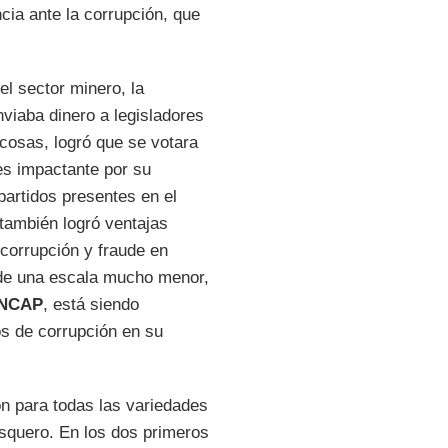
cia ante la corrupción, que
el sector minero, la
iaba dinero a legisladores
s cosas, logró que se votara
es impactante por su
partidos presentes en el
también logró ventajas
 corrupción y fraude en
de una escala mucho menor,
NCAP
, está siendo
s de corrupción en su
n para todas las variedades
pesquero. En los dos primeros