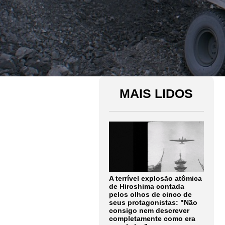
MAIS LIDOS
A terrível explosão atômica
de Hiroshima contada
pelos olhos de cinco de
seus protagonistas: "Não
consigo nem descrever
completamente como era