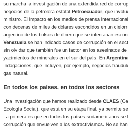
su marcha la investigación de una extendida red de corrup
negocios de la petrolera estatal
Petroecuador
, que involu
ministro. El impacto en los medios de prensa internaciona
con decenas de miles de dólares escondidos en un cielorr
argentino de los bolsos de dinero que se intentaban esco
Venezuela
se han indicado casos de corrupción en el secto
sin olvidar que también fue un factor en los asesinatos de
yacimientos de minerales en el sur del país. En
Argentin
indagaciones, que incluyen, por ejemplo, negocios fraudul
gas natural.
En todos los países, en todos los sectores
Una investigación que hemos realizado desde
CLAES
(Ce
Ecología Social), que está en su etapa final, ya permite s
La primera es que en todos los países sudamericanos se 
corrupción que envuelven a los extractivismos. No se han 