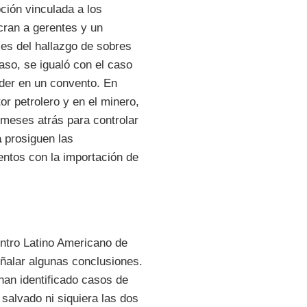
ción vinculada a los
cran a gerentes y un
les del hallazgo de sobres
aso, se igualó con el caso
nder en un convento. En
r petrolero y en el minero,
 meses atrás para controlar
a
prosiguen las
entos con la importación de
ntro Latino Americano de
eñalar algunas conclusiones.
han identificado casos de
salvado ni siquiera las dos