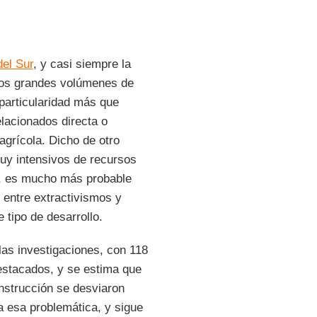
el Sur
, y casi siempre la
 los grandes volúmenes de
particularidad más que
elacionados directa o
agrícola. Dicho de otro
uy intensivos de recursos
s, es mucho más probable
 entre extractivismos y
 tipo de desarrollo.
as investigaciones, con 118
estacados, y se estima que
strucción se desviaron
 esa problemática, y sigue