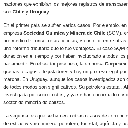
naciones que exhibían los mejores registros de transparen
son
Chile
y
Uruguay
.
En el primer país se sufren varios casos. Por ejemplo, en 
empresa
Sociedad Química y Minera de Chile
(SQM), env
por medio de consultorías ficticias, y con ello, entre otra
una reforma tributaria que le fue ventajosa. El caso SQM 
duración en el tiempo y por haber involucrado a todos los 
parlamento. En el sector pesquero, la empresa
Corpesca
gracias a pagos a legisladores y hay un proceso legal por
marcha. En Uruguay, aunque los casos investigados son 
de todos modos son significativos. Su petrolera estatal,
A
investigada por sobrecostos, y ya se han confirmado caso
sector de minería de calizas.
La segunda, es que se han encontrado casos de corrupció
de extractivismo: minero, petrolero, forestal, agrícola y 