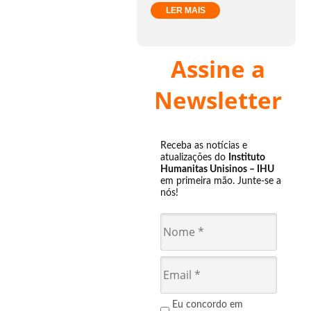
LER MAIS
Assine a
Newsletter
Receba as notícias e
atualizações do
Instituto
Humanitas Unisinos – IHU
em primeira mão. Junte-se a
nós!
Eu concordo em