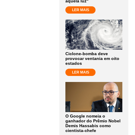
aquela luz"
LER MAIS
Ciclone-bomba deve
provocar ventania em oito
estados
LER MAIS
O Google nomeia o
ganhador do Prêmio Nobel
Demis Hassabis como
cientista-chefe