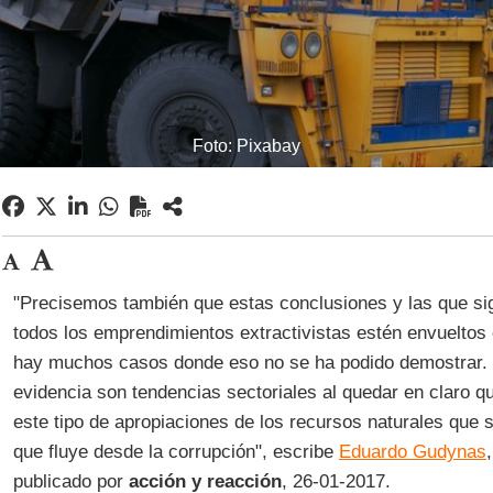
Foto: Pixabay
"Precisemos también que estas conclusiones y las que sig
todos los emprendimientos extractivistas estén envueltos
hay muchos casos donde eso no se ha podido demostrar. 
evidencia son tendencias sectoriales al quedar en claro 
este tipo de apropiaciones de los recursos naturales que
que fluye desde la corrupción", escribe
Eduardo Gudynas
publicado por
acción y reacción
, 26-01-2017.