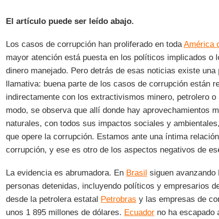
El artículo puede ser leído abajo.
Los casos de corrupción han proliferado en toda
América d
mayor atención está puesta en los políticos implicados o
dinero manejado. Pero detrás de esas noticias existe una 
llamativa: buena parte de los casos de corrupción están r
indirectamente con los extractivismos minero, petrolero o 
modo, se observa que allí donde hay aprovechamientos m
naturales, con todos sus impactos sociales y ambientale
que opere la corrupción. Estamos ante una íntima relación
corrupción, y ese es otro de los aspectos negativos de ese
La evidencia es abrumadora. En
Brasil
siguen avanzando l
personas detenidas, incluyendo políticos y empresarios d
desde la petrolera estatal
Petrobras
y las empresas de con
unos 1 895 millones de dólares.
Ecuador
no ha escapado a