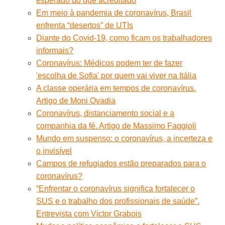
esperado do que acreditado
Em meio à pandemia de coronavírus, Brasil
enfrenta “desertos” de UTIs
Diante do Covid-19, como ficam os trabalhadores
informais?
Coronavírus: Médicos podem ter de fazer
'escolha de Sofia' por quem vai viver na Itália
A classe operária em tempos de coronavírus.
Artigo de Moni Ovadia
Coronavírus, distanciamento social e a
companhia da fé. Artigo de Massimo Faggioli
Mundo em suspenso: o coronavírus, a incerteza e
o invisível
Campos de refugiados estão preparados para o
coronavírus?
“Enfrentar o coronavírus significa fortalecer o
SUS e o trabalho dos profissionais de saúde”.
Entrevista com Victor Grabois