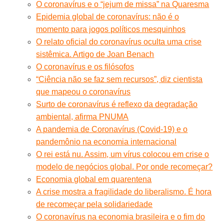
O coronavírus e o “jejum de missa” na Quaresma
Epidemia global de coronavírus: não é o
momento para jogos políticos mesquinhos
O relato oficial do coronavírus oculta uma crise
sistêmica. Artigo de Joan Benach
O coronavírus e os filósofos
“Ciência não se faz sem recursos”, diz cientista
que mapeou o coronavírus
Surto de coronavírus é reflexo da degradação
ambiental, afirma PNUMA
A pandemia de Coronavírus (Covid-19) e o
pandemônio na economia internacional
O rei está nu. Assim, um vírus colocou em crise o
modelo de negócios global. Por onde recomeçar?
Economia global em quarentena
A crise mostra a fragilidade do liberalismo. É hora
de recomeçar pela solidariedade
O coronavírus na economia brasileira e o fim do