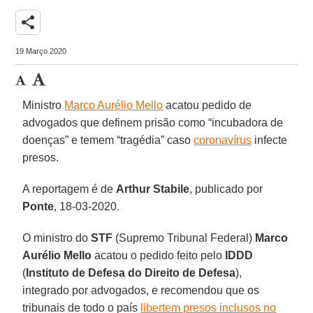
share
19 Março 2020
Ministro
Marco Aurélio Mello
acatou pedido de
advogados que definem prisão como “incubadora de
doenças” e temem “tragédia” caso
coronavírus
infecte
presos.
A reportagem é de
Arthur Stabile
, publicado por
Ponte
, 18-03-2020.
O ministro do
STF
(Supremo Tribunal Federal)
Marco
Aurélio Mello
acatou o pedido feito pelo
IDDD
(
Instituto de Defesa do Direito de Defesa
),
integrado por advogados, e recomendou que os
tribunais de todo o país
libertem presos inclusos no