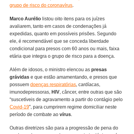
grupo de risco do coronavírus
.
Marco Aurélio
listou oito itens para os juízes
avaliarem, tanto em casos de condenações já
expedidas, quanto em possíveis prisões. Segundo
ele, é recomendável que se conceda liberdade
condicional para presos com 60 anos ou mais, faixa
etária que integra o grupo de risco para a doença.
Além de idosos, o ministro elencou as
presas
grávidas
e que estão amamentando, e presos que
possuem
doenças respiratórias
, cardíacas,
imunodepressoras,
HIV
, câncer, entre outras que são
“suscetíveis de agravamento a partir do contágio pelo
Covid-19
”, para cumprirem regime domiciliar neste
período de combate ao
vírus
.
Outras diretrizes são para a progressão de pena do