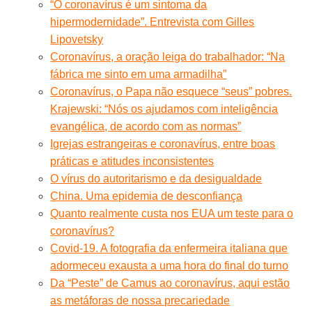
“O coronavírus é um sintoma da
hipermodernidade”. Entrevista com Gilles
Lipovetsky
Coronavírus, a oração leiga do trabalhador: “Na
fábrica me sinto em uma armadilha”
Coronavírus, o Papa não esquece “seus” pobres.
Krajewski: “Nós os ajudamos com inteligência
evangélica, de acordo com as normas”
Igrejas estrangeiras e coronavírus, entre boas
práticas e atitudes inconsistentes
O vírus do autoritarismo e da desigualdade
China. Uma epidemia de desconfiança
Quanto realmente custa nos EUA um teste para o
coronavírus?
Covid-19. A fotografia da enfermeira italiana que
adormeceu exausta a uma hora do final do turno
Da “Peste” de Camus ao coronavírus, aqui estão
as metáforas de nossa precariedade