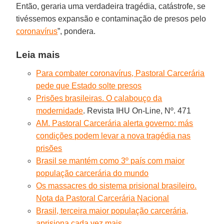
Então, geraria uma verdadeira tragédia, catástrofe, se
tivéssemos expansão e contaminação de presos pelo
coronavírus
”, pondera.
Leia mais
Para combater coronavírus, Pastoral Carcerária
pede que Estado solte presos
Prisões brasileiras. O calabouço da
modernidade
. Revista IHU On-Line, Nº. 471
AM. Pastoral Carcerária alerta governo: más
condições podem levar a nova tragédia nas
prisões
Brasil se mantém como 3º país com maior
população carcerária do mundo
Os massacres do sistema prisional brasileiro.
Nota da Pastoral Carcerária Nacional
Brasil, terceira maior população carcerária,
aprisiona cada vez mais