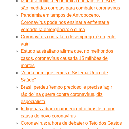
Mudar a política econômica e fortalecer o SUS
são medidas corretas para combater coronavírus
Pandemia em tempos de Antropoceno.
Coronavírus pode nos ensinar a enfrentar a
verdadeira emergência: o clima
Coronavírus contrata o desemprego: é urgente
agir!
Estudo australiano afirma que, no melhor dos
casos, coronavírus causaria 15 milhões de
mortes
“Ainda bem que temos o Sistema Único de
Saúde”
Brasil perdeu 'tempo precioso' e precisa 'agir
rápido' na guerra contra coronavírus, diz
especialista
Indígenas adiam maior encontro brasileiro por
causa do novo coronavírus
Coronavírus: a hora de debater o Teto dos Gastos