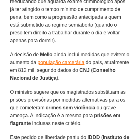
reeducando que aguarda exame criminológico após
já ter atingido o tempo mínimo de cumprimento de
pena, bem como a progressão antecipada a quem
está submetido ao regime semiaberto (quando o
preso tem direito a trabalhar durante o dia e voltar
apenas para dormir).
A decisão de
Mello
ainda inclui medidas que evitem o
aumento da
população carcerária
do país, atualmente
em 812 mil, segundo dados do
CNJ
(
Conselho
Nacional de Justiça
).
O ministro sugere que os magistrados substituam as
prisões provisórias por medidas alternativas para os
que cometeram
crimes sem violência
ou grave
ameaça. A indicação é a mesma para
prisões em
flagrante
inclusas neste critério.
Este pedido de liberdade partiu do
IDDD
(
Instituto de