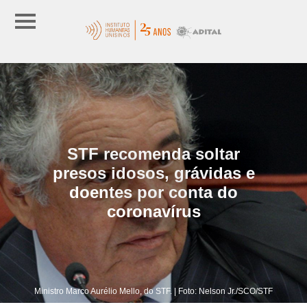
STF recomenda soltar
presos idosos, grávidas e
doentes por conta do
coronavírus
Ministro Marco Aurélio Mello, do STF. | Foto: Nelson Jr./SCO/STF