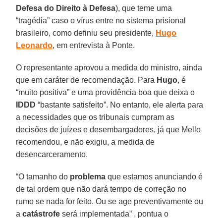
Defesa do Direito à Defesa
), que teme uma
“tragédia” caso o vírus entre no sistema prisional
brasileiro, como definiu seu presidente,
Hugo
Leonardo
, em entrevista à Ponte.
O representante aprovou a medida do ministro, ainda
que em caráter de recomendação. Para
Hugo
, é
“muito positiva” e uma providência boa que deixa o
IDDD
“bastante satisfeito”. No entanto, ele alerta para
a necessidades que os tribunais cumpram as
decisões de juízes e desembargadores, já que Mello
recomendou, e não exigiu, a medida de
desencarceramento.
“O tamanho do
problema
que estamos anunciando é
de tal ordem que não dará tempo de correção no
rumo se nada for feito. Ou se age preventivamente ou
a
catástrofe
será implementada” , pontua o