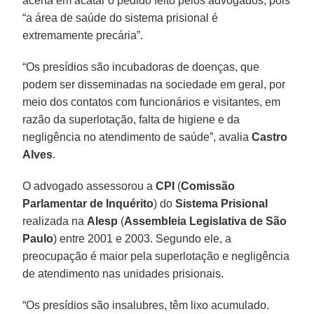
acerta em acatar o pedido feito pelos advogados, pois
“a área de saúde do sistema prisional é
extremamente precária”.
“Os presídios são incubadoras de doenças, que
podem ser disseminadas na sociedade em geral, por
meio dos contatos com funcionários e visitantes, em
razão da superlotação, falta de higiene e da
negligência no atendimento de saúde”, avalia
Castro
Alves
.
O advogado assessorou a
CPI
(
Comissão
Parlamentar de Inquérito
) do
Sistema
Prisional
realizada na
Alesp
(
Assembleia Legislativa de São
Paulo
) entre 2001 e 2003. Segundo ele, a
preocupação é maior pela superlotação e negligência
de atendimento nas unidades prisionais.
“Os presídios são insalubres, têm lixo acumulado.