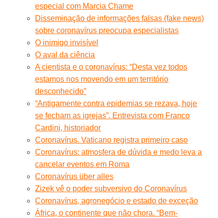
especial com Marcia Chame
Disseminação de informações falsas (fake news)
sobre coronavírus preocupa especialistas
O inimigo invisível
O aval da ciência
A cientista e o coronavírus: “Desta vez todos
estamos nos movendo em um território
desconhecido”
“Antigamente contra epidemias se rezava, hoje
se fecham as igrejas”. Entrevista com Franco
Cardini, historiador
Coronavírus. Vaticano registra primeiro caso
Coronavírus: atmosfera de dúvida e medo leva a
cancelar eventos em Roma
Coronavírus über alles
Zizek vê o poder subversivo do Coronavírus
Coronavírus, agronegócio e estado de exceção
África, o continente que não chora. “Bem-