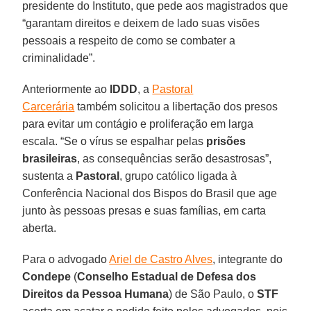
presidente do Instituto, que pede aos magistrados que
“garantam direitos e deixem de lado suas visões
pessoais a respeito de como se combater a
criminalidade”.
Anteriormente ao
IDDD
, a
Pastoral
Carcerária
também solicitou a libertação dos presos
para evitar um contágio e proliferação em larga
escala. “Se o vírus se espalhar pelas
prisões
brasileiras
, as consequências serão desastrosas”,
sustenta a
Pastoral
, grupo católico ligada à
Conferência Nacional dos Bispos do Brasil que age
junto às pessoas presas e suas famílias, em carta
aberta.
Para o advogado
Ariel de Castro Alves
, integrante do
Condepe
(
Conselho Estadual de Defesa dos
Direitos da Pessoa Humana
) de São Paulo, o
STF