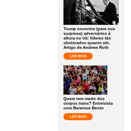
Trump encontra (para sua
surpresa) adversários à
altura no Irã: líderes tão
obstinados quanto ele.
Artigo de Andrew Roth
LER MAIS
Quem tem medo dos
corpos trans? Entrevista
com Berenice Bento
LER MAIS