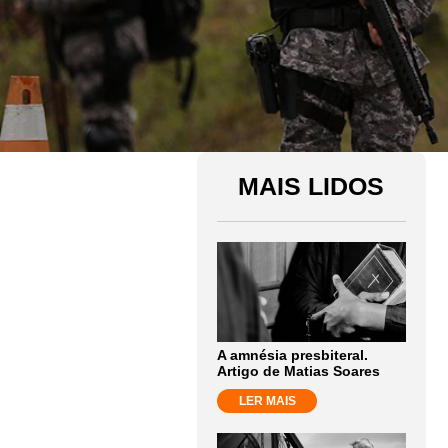
MAIS LIDOS
A amnésia presbiteral.
Artigo de Matias Soares
LER MAIS