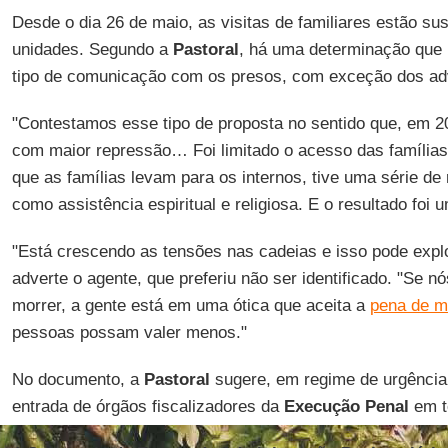
Desde o dia 26 de maio, as visitas de familiares estão s
unidades. Segundo a
Pastoral
, há uma determinação que n
tipo de comunicação com os presos, com exceção dos a
"Contestamos esse tipo de proposta no sentido que, em 
com maior repressão… Foi limitado o acesso das famílias
que as famílias levam para os internos, tive uma série de
como assistência espiritual e religiosa. E o resultado foi 
"Está crescendo as tensões nas cadeias e isso pode expl
adverte o agente, que preferiu não ser identificado. "Se
morrer, a gente está em uma ótica que aceita a
pena de m
pessoas possam valer menos."
No documento, a
Pastoral
sugere, em regime de urgência,
entrada de órgãos fiscalizadores da
Execução Penal
em t