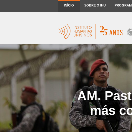
INÍCIO
SOBRE O IHU
PROGRAM
AM. Past
más co