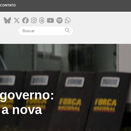
CONTATO
search
 governo:
 a nova