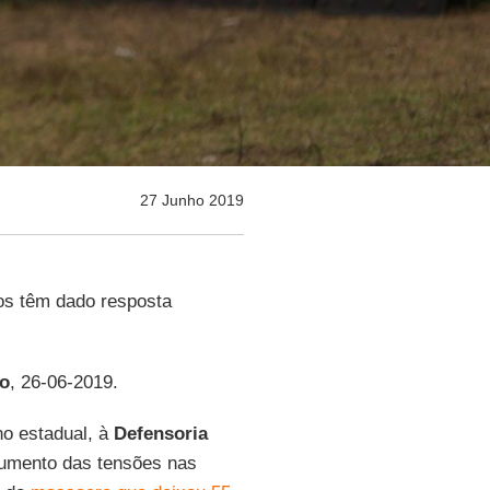
27 Junho 2019
os têm dado resposta
to
, 26-06-2019.
no estadual, à
Defensoria
umento das tensões nas