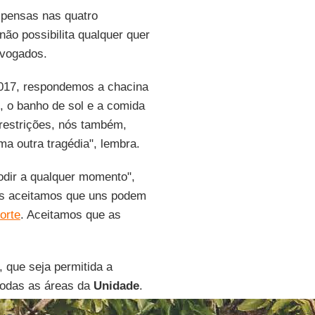
uspensas nas quatro
ão possibilita qualquer quer
dvogados.
2017, respondemos a chacina
, o banho de sol e a comida
 restrições, nós também,
uma outra tragédia", lembra.
odir a qualquer momento",
 nós aceitamos que uns podem
orte
. Aceitamos que as
 que seja permitida a
odas as áreas da
Unidade
.