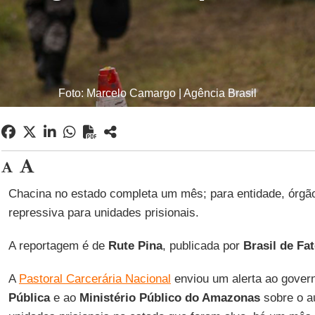
Foto: Marcelo Camargo | Agência Brasil
Chacina no estado completa um mês; para entidade, órgã
repressiva para unidades prisionais.
A reportagem é de
Rute Pina
, publicada por
Brasil de Fa
A
Pastoral Carcerária Nacional
enviou um alerta ao gover
Pública
e ao
Ministério Público do Amazonas
sobre o a