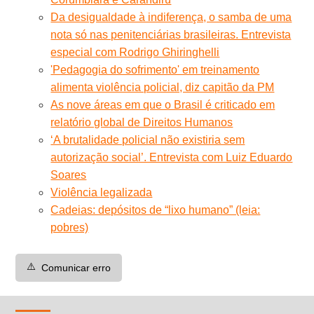
Da desigualdade à indiferença, o samba de uma
nota só nas penitenciárias brasileiras. Entrevista
especial com Rodrigo Ghiringhelli
'Pedagogia do sofrimento' em treinamento
alimenta violência policial, diz capitão da PM
As nove áreas em que o Brasil é criticado em
relatório global de Direitos Humanos
‘A brutalidade policial não existiria sem
autorização social’. Entrevista com Luiz Eduardo
Soares
Violência legalizada
Cadeias: depósitos de “lixo humano” (leia:
pobres)
⚠️
Comunicar erro