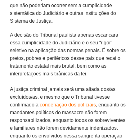
que não poderiam ocorrer sem a cumplicidade
sistemática do Judiciário e outras instituições do
Sistema de Justiça.
A decisão do Tribunal paulista apenas escancara
essa cumplicidade do Judiciário e o seu “rigor”
seletivo na aplicação das normas penais. É sobre os
pretos, pobres e periféricos desse país que recai o
tratamento estatal mais brutal, bem como as
interpretações mais tirânicas da lei.
A justiça criminal jamais será uma aliada dos/as
excluídos/as, e mesmo que o Tribunal tivesse
confirmado a
condenação dos policiais
, enquanto os
mandantes políticos do massacre não forem
responsabilizados, enquanto todos os sobreviventes
e familiares não forem devidamente indenizados,
enquanto os envolvidos nessa sangrenta operação