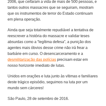
2006, que ceifaram a vida de mais de 500 pessoas, e
tantos outros massacres que se seguiram, mostram
que os instrumentos de terror do Estado continuam
em plena operação.
Ainda que seja totalmente repudiável a tentativa de
reescrever a história do massacre e validar teses
absurdas como a “legítima defesa”, a punição dos
agentes mais óbvios desse crime não irá frear a
barbárie em curso. O desencarceramento e a
desmilitarização das polícias
precisam estar em
nosso horizonte imediato de lutas.
Unidos em orações e luta junto às vítimas e familiares
deste trágico episódio, seguimos na luta por um
mundo sem cárceres!
São Paulo, 28 de setembro de 2016.