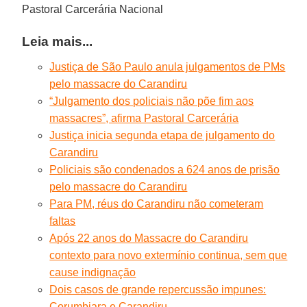
Pastoral Carcerária Nacional
Leia mais...
Justiça de São Paulo anula julgamentos de PMs
pelo massacre do Carandiru
“Julgamento dos policiais não põe fim aos
massacres”, afirma Pastoral Carcerária
Justiça inicia segunda etapa de julgamento do
Carandiru
Policiais são condenados a 624 anos de prisão
pelo massacre do Carandiru
Para PM, réus do Carandiru não cometeram
faltas
Após 22 anos do Massacre do Carandiru
contexto para novo extermínio continua, sem que
cause indignação
Dois casos de grande repercussão impunes:
Corumbiara e Carandiru