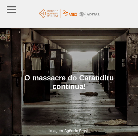
O massacre do Carandiru
continua!
Imagem: Agência Brasil