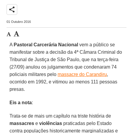
share
01 Outubro 2016
A
Pastoral Carcerária Nacional
vem a público se
manifestar sobre a decisão da 4ª Câmara Criminal do
Tribunal de Justiça de São Paulo, que na terça-feira
(27/09) anulou os julgamentos que condenaram 74
policiais militares pelo
massacre do Carandiru
,
ocorrido em 1992, e vitimou ao menos 111 pessoas
presas.
Eis a nota
:
Trata-se de mais um capítulo na triste história de
massacres
e
violências
praticadas pelo Estado
contra populações historicamente marginalizadas e