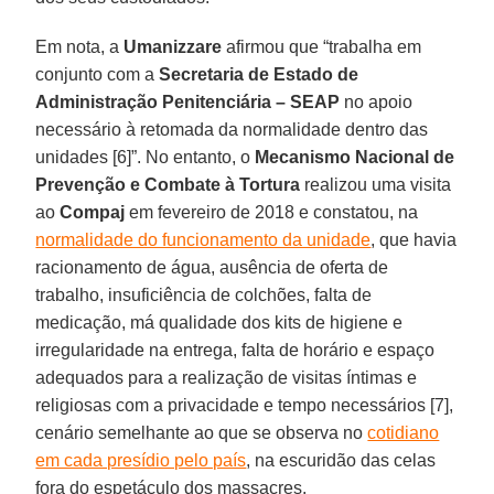
Em nota, a
Umanizzare
afirmou que “trabalha em
conjunto com a
Secretaria de Estado de
Administração Penitenciária – SEAP
no apoio
necessário à retomada da normalidade dentro das
unidades [6]”. No entanto, o
Mecanismo Nacional de
Prevenção e Combate à Tortura
realizou uma visita
ao
Compaj
em fevereiro de 2018 e constatou, na
normalidade do funcionamento da unidade
, que havia
racionamento de água, ausência de oferta de
trabalho, insuficiência de colchões, falta de
medicação, má qualidade dos kits de higiene e
irregularidade na entrega, falta de horário e espaço
adequados para a realização de visitas íntimas e
religiosas com a privacidade e tempo necessários [7],
cenário semelhante ao que se observa no
cotidiano
em cada presídio pelo país
, na escuridão das celas
fora do espetáculo dos massacres.