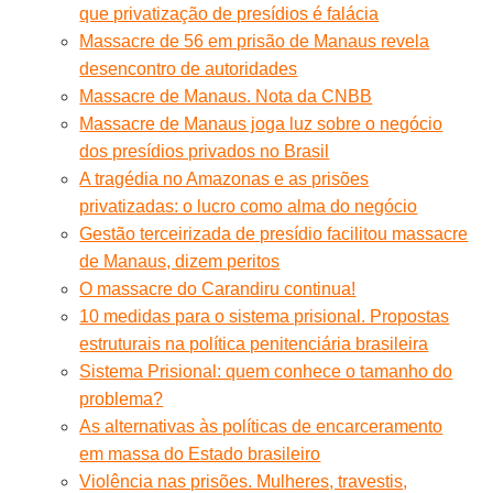
que privatização de presídios é falácia
Massacre de 56 em prisão de Manaus revela
desencontro de autoridades
Massacre de Manaus. Nota da CNBB
Massacre de Manaus joga luz sobre o negócio
dos presídios privados no Brasil
A tragédia no Amazonas e as prisões
privatizadas: o lucro como alma do negócio
Gestão terceirizada de presídio facilitou massacre
de Manaus, dizem peritos
O massacre do Carandiru continua!
10 medidas para o sistema prisional. Propostas
estruturais na política penitenciária brasileira
Sistema Prisional: quem conhece o tamanho do
problema?
As alternativas às políticas de encarceramento
em massa do Estado brasileiro
Violência nas prisões. Mulheres, travestis,