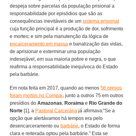
despeja sobre parcelas da população prisional a
responsabilidade por episódios que são as
consequências inevitáveis de um
sistema prisional
cuja função principal é a produção de dor, sofrimento
e mortes; e sim pela manutenção da lógica de
encarceramento em massa
e banalização das vidas,
de aprisionar e exterminar uma população
indesejável, em sua maioria pobre e negra, o que
reafirma a responsabilidade inequívoca do Estado
pela barbárie.
Em nota feita em 2017, quando ao menos
56 presos
foram mortos no Compaj
, junto a outros 75 em outros
presídios do
Amazonas
,
Roraima
e
Rio Grande do
Norte
[1], a
Pastoral Carcerária
já afirmava:“Se a
opção que alertávamos há tempos era pelo
desencarceramento ou
barbárie
, o Estado de forma
clara e reiterada optou pela barbárie.” Esta se