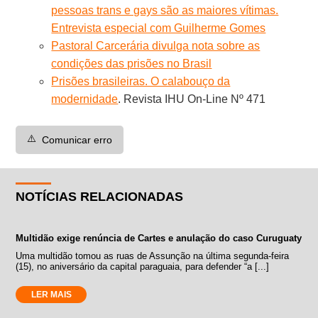
pessoas trans e gays são as maiores vítimas.
Entrevista especial com Guilherme Gomes
Pastoral Carcerária divulga nota sobre as
condições das prisões no Brasil
Prisões brasileiras. O calabouço da
modernidade
. Revista IHU On-Line Nº 471
⚠️
Comunicar erro
NOTÍCIAS RELACIONADAS
Multidão exige renúncia de Cartes e anulação do caso Curuguaty
Uma multidão tomou as ruas de Assunção na última segunda-feira
(15), no aniversário da capital paraguaia, para defender “a [...]
LER MAIS