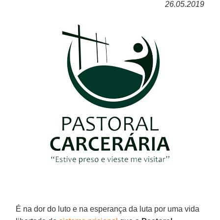
26.05.2019
É na dor do luto e na esperança da luta por uma vida