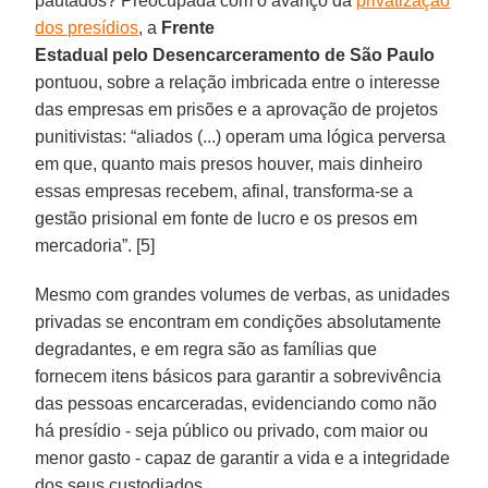
pautados? Preocupada com o avanço da
privatização
dos presídios
, a
Frente
Estadual pelo Desencarceramento de São Paulo
pontuou, sobre a relação imbricada entre o interesse
das empresas em prisões e a aprovação de projetos
punitivistas: “aliados (...) operam uma lógica perversa
em que, quanto mais presos houver, mais dinheiro
essas empresas recebem, afinal, transforma-se a
gestão prisional em fonte de lucro e os presos em
mercadoria”. [5]
Mesmo com grandes volumes de verbas, as unidades
privadas se encontram em condições absolutamente
degradantes, e em regra são as famílias que
fornecem itens básicos para garantir a sobrevivência
das pessoas encarceradas, evidenciando como não
há presídio - seja público ou privado, com maior ou
menor gasto - capaz de garantir a vida e a integridade
dos seus custodiados.