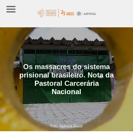
Os massacres do sistema
prisional brasileiro. Nota da
Pastoral Carcerária
Nacional
Foto: Agência Brasil