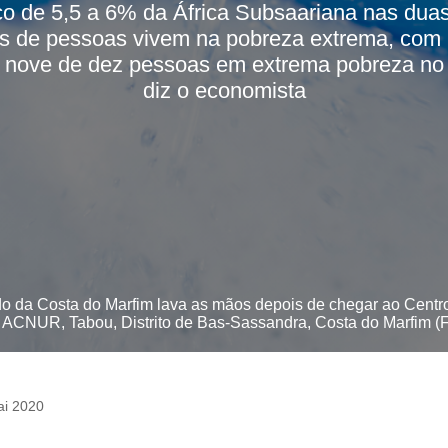
 de 5,5 a 6% da África Subsaariana nas duas
es de pessoas vivem na pobreza extrema, com 1
e nove de dez pessoas em extrema pobreza no 
diz o economista
o da Costa do Marfim lava as mãos depois de chegar ao Centro
o ACNUR, Tabou, Distrito de Bas-Sassandra, Costa do Marfim 
ai 2020