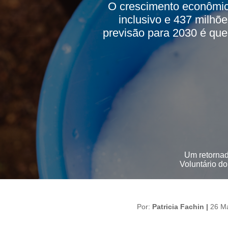
O crescimento econômico
inclusivo e 437 milhõ
previsão para 2030 é qu
Um retornad
Voluntário d
Por:
Patricia Fachin |
26 M