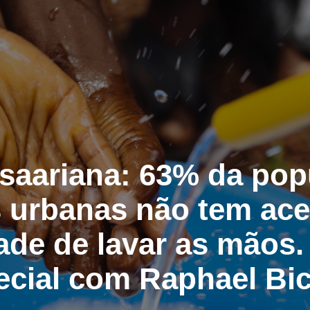
bsaariana: 63% da pop
s urbanas não tem ace
ade de lavar as mãos.
ecial com Raphael Bi