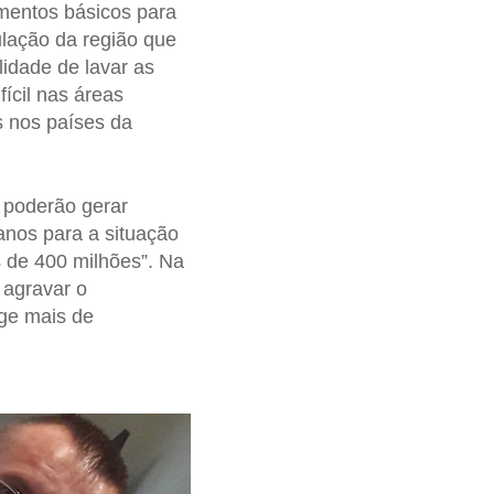
mentos básicos para
lação da região que
idade de lavar as
ícil nas áreas
s nos países da
 poderão gerar
anos para a situação
s de 400 milhões”. Na
agravar o
nge mais de