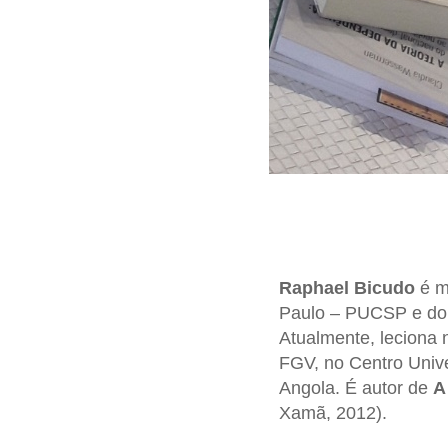
Raphael Bicudo
é me
Paulo – PUCSP e dou
Atualmente, leciona 
FGV, no Centro Unive
Angola. É autor de
A
Xamã, 2012).