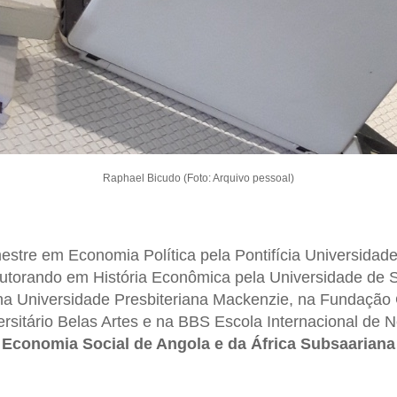
Raphael Bicudo (Foto: Arquivo pessoal)
stre em Economia Política pela Pontifícia Universidad
torando em História Econômica pela Universidade de S
na Universidade Presbiteriana Mackenzie, na Fundação 
rsitário Belas Artes e na BBS Escola Internacional de 
 Economia Social de Angola e da África Subsaariana