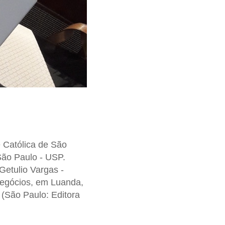
e Católica de São
ão Paulo - USP.
Getulio Vargas -
Negócios, em Luanda,
(São Paulo: Editora