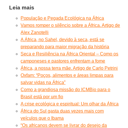
Leia mais
População e Pegada Ecológica na África
Vamos romper o silêncio sobre a África. Artigo de
Alex Zanotelli
A África, no Sahel, devido à seca, está se
preparando para maior migração da história
Seca e Resiliência na África Oriental – Como os
camponeses e pastores enfrentam a fome
África, a nossa terra mãe. Artigo de Carlo Petrini
Oxfam: “Poços, alimentos e áreas limpas para
salvar vidas na África”
Como a grandiosa missão do ICMBio para o
Brasil está por um fio
A crise ecológica e espiritual: Um olhar da África
África do Sul gasta duas vezes mais com
veículos que o Ibama
“Os africanos devem se livrar do desejo da