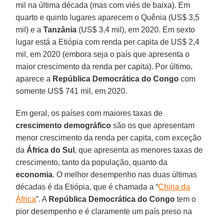
mil na última década (mas com viés de baixa). Em
quarto e quinto lugares aparecem o Quênia (US$ 3,5
mil) e a
Tanzânia
(US$ 3,4 mil), em 2020. Em sexto
lugar está a Etiópia com renda per capita de US$ 2,4
mil, em 2020 (embora seja o país que apresenta o
maior crescimento da renda per capita). Por último,
aparece a
República Democrática do Congo
com
somente US$ 741 mil, em 2020.
Em geral, os países com maiores taxas de
crescimento demográfico
são os que apresentam
menor crescimento da renda per capita, com exceção
da
África do Sul
, que apresenta as menores taxas de
crescimento, tanto da população, quanto da
economia
. O melhor desempenho nas duas últimas
décadas é da Etiópia, que é chamada a “
China da
África
”. A
República Democrática do Congo
tem o
pior desempenho e é claramente um país preso na