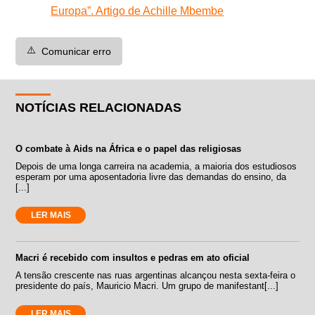
Europa”. Artigo de Achille Mbembe
⚠️
Comunicar erro
NOTÍCIAS RELACIONADAS
O combate à Aids na África e o papel das religiosas
Depois de uma longa carreira na academia, a maioria dos estudiosos
esperam por uma aposentadoria livre das demandas do ensino, da
[...]
LER MAIS
Macri é recebido com insultos e pedras em ato oficial
A tensão crescente nas ruas argentinas alcançou nesta sexta-feira o
presidente do país, Mauricio Macri. Um grupo de manifestant[...]
LER MAIS