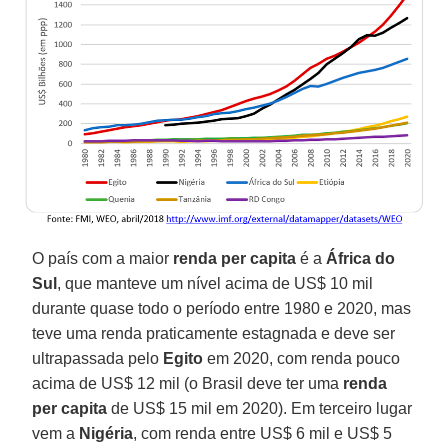
O país com a maior
renda per capita
é a
África do
Sul
, que manteve um nível acima de US$ 10 mil
durante quase todo o período entre 1980 e 2020, mas
teve uma renda praticamente estagnada e deve ser
ultrapassada pelo
Egito
em 2020, com renda pouco
acima de US$ 12 mil (o Brasil deve ter uma
renda
per capita
de US$ 15 mil em 2020). Em terceiro lugar
vem a
Nigéria
, com renda entre US$ 6 mil e US$ 5