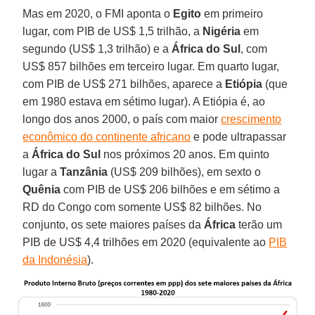
Mas em 2020, o FMI aponta o
Egito
em primeiro
lugar, com PIB de US$ 1,5 trilhão, a
Nigéria
em
segundo (US$ 1,3 trilhão) e a
África do Sul
, com
US$ 857 bilhões em terceiro lugar. Em quarto lugar,
com PIB de US$ 271 bilhões, aparece a
Etiópia
(que
em 1980 estava em sétimo lugar). A Etiópia é, ao
longo dos anos 2000, o país com maior
crescimento
econômico do continente africano
e pode ultrapassar
a
África do Sul
nos próximos 20 anos. Em quinto
lugar a
Tanzânia
(US$ 209 bilhões), em sexto o
Quênia
com PIB de US$ 206 bilhões e em sétimo a
RD do Congo com somente US$ 82 bilhões. No
conjunto, os sete maiores países da
África
terão um
PIB de US$ 4,4 trilhões em 2020 (equivalente ao
PIB
da Indonésia
).