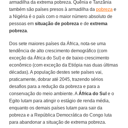
armadilha da extrema pobreza. Quênia e Tanzânia
também são países presos à armadilha da
pobreza
e
a Nigéria é o país com o maior número absoluto de
pessoas em
situação de pobreza
e de
extrema
pobreza
.
Dos sete maiores países da África, nota-se uma
tendência de alto crescimento demográfico (com
exceção da África do Sul) e de baixo crescimento
econômico (com exceção da Etiópia nas duas últimas
décadas). A população destes sete países vai,
praticamente, dobrar até 2045, trazendo sérios
desafios para a redução da pobreza e para a
conservação do meio ambiente. A
África do Sul
e o
Egito lutam para atingir o estágio de renda média,
enquanto os demais países lutam para sair da
pobreza e a República Democrática do Congo luta
para abandonar a situação de extrema pobreza.