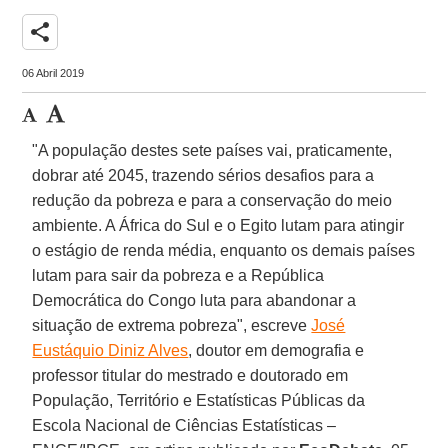
share
06 Abril 2019
"A população destes sete países vai, praticamente,
dobrar até 2045, trazendo sérios desafios para a
redução da pobreza e para a conservação do meio
ambiente. A África do Sul e o Egito lutam para atingir
o estágio de renda média, enquanto os demais países
lutam para sair da pobreza e a República
Democrática do Congo luta para abandonar a
situação de extrema pobreza", escreve
José
Eustáquio Diniz Alves
, doutor em demografia e
professor titular do mestrado e doutorado em
População, Território e Estatísticas Públicas da
Escola Nacional de Ciências Estatísticas –