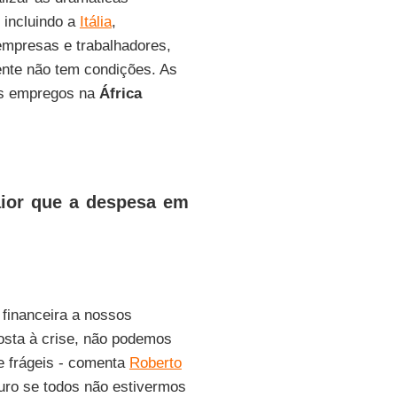
 incluindo a
Itália
,
empresas e trabalhadores,
nte não tem condições. As
os empregos na
África
aior que a despesa em
financeira a nossos
osta à crise, não podemos
e frágeis - comenta
Roberto
uro se todos não estivermos