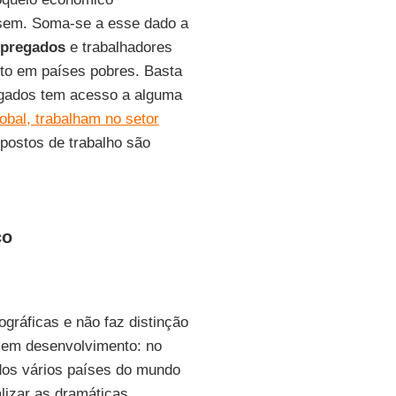
em. Soma-se a esse dado a
mpregados
e trabalhadores
nto em países pobres. Basta
egados tem acesso a alguma
obal, trabalham no setor
postos de trabalho são
co
gráficas e não faz distinção
 em desenvolvimento: no
os vários países do mundo
lizar as dramáticas