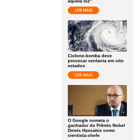
aquela luz"
LER MAIS
Ciclone-bomba deve
provocar ventania em oito
estados
LER MAIS
O Google nomeia o
ganhador do Prêmio Nobel
Demis Hassabis como
cientista-chefe