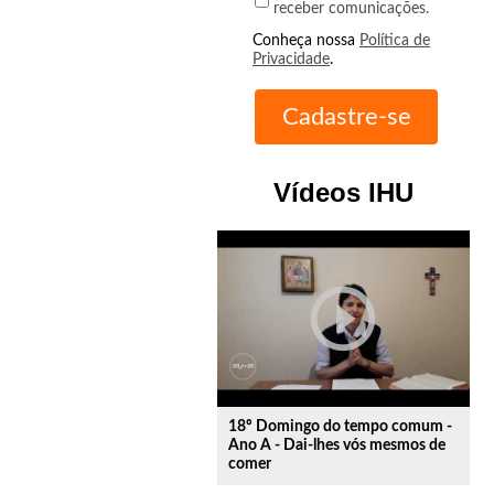
receber comunicações.
Conheça nossa
Política de
Privacidade
.
Vídeos IHU
play_circle_outline
18º Domingo do tempo comum -
Ano A - Dai-lhes vós mesmos de
comer