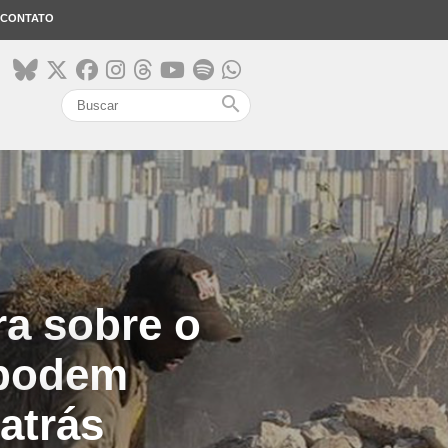
CONTATO
search
ra sobre o
 podem
atrás