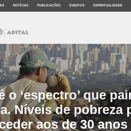
AS
NOTÍCIAS
PUBLICAÇÕES
EVENTOS
ESPIRITUALIDADE
é o ‘espectro’ que pai
ta. Níveis de pobreza
oceder aos de 30 anos 