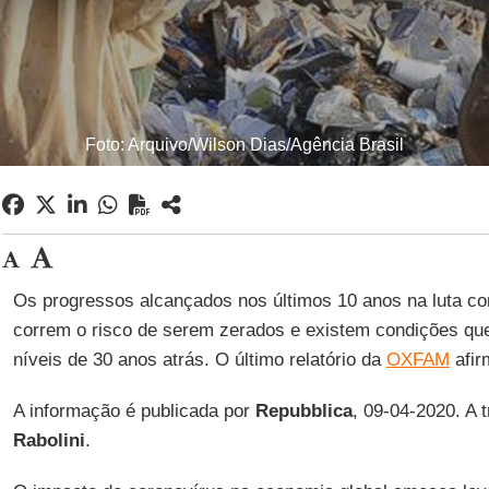
Foto: Arquivo/Wilson Dias/Agência Brasil
Os progressos alcançados nos últimos 10 anos na luta co
correm o risco de serem zerados e existem condições que
níveis de 30 anos atrás. O último relatório da
OXFAM
afir
A informação é publicada por
Repubblica
, 09-04-2020. A 
Rabolini
.