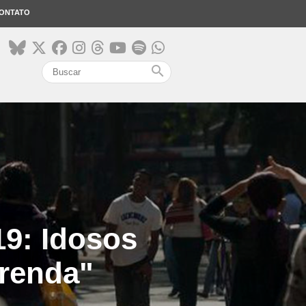
ONTATO
search
9: Idosos
 renda"