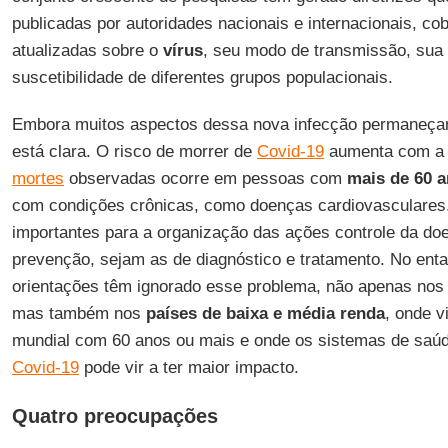
publicadas por autoridades nacionais e internacionais, co
atualizadas sobre o
vírus
, seu modo de transmissão, sua
suscetibilidade de diferentes grupos populacionais.
Embora muitos aspectos dessa nova infecção permaneçam
está clara. O risco de morrer de
Covid-19
aumenta com a i
mortes
observadas ocorre em pessoas com
mais de 60 
com condições crônicas, como doenças cardiovasculares.
importantes para a organização das ações controle da do
prevenção, sejam as de diagnóstico e tratamento. No ent
orientações têm ignorado esse problema, não apenas nos p
mas também nos
países de baixa e média renda
, onde 
mundial com 60 anos ou mais e onde os sistemas de saúd
Covid-19
pode vir a ter maior impacto.
Quatro preocupações