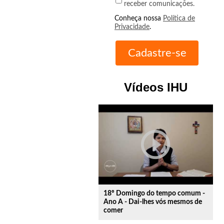
receber comunicações.
Conheça nossa
Política de
Privacidade
.
Vídeos IHU
play_circle_outline
18º Domingo do tempo comum -
Ano A - Dai-lhes vós mesmos de
comer