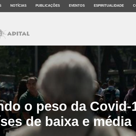
S
NOTÍCIAS
PUBLICAÇÕES
EVENTOS
ESPIRITUALIDADE
C
ndo o peso da Covid-1
ses de baixa e média