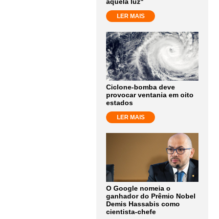
aquela luz"
LER MAIS
Ciclone-bomba deve
provocar ventania em oito
estados
LER MAIS
O Google nomeia o
ganhador do Prêmio Nobel
Demis Hassabis como
cientista-chefe