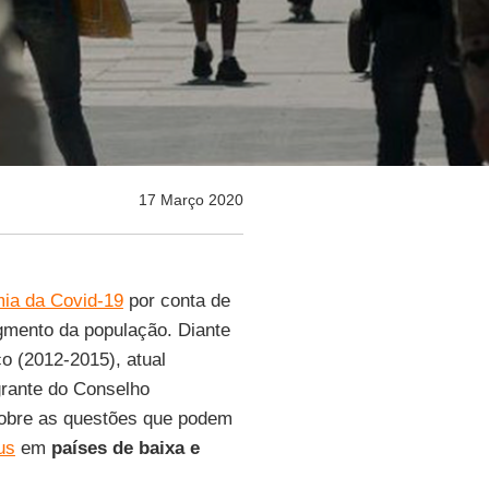
17 Março 2020
ia da Covid-19
por conta de
mento da população. Diante
co (2012-2015), atual
grante do Conselho
 sobre as questões que podem
us
em
países de baixa e