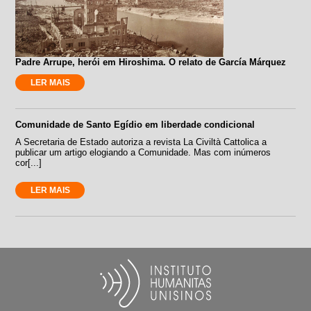
Padre Arrupe, herói em Hiroshima. O relato de García Márquez
LER MAIS
Comunidade de Santo Egídio em liberdade condicional
A Secretaria de Estado autoriza a revista La Civiltà Cattolica a
publicar um artigo elogiando a Comunidade. Mas com inúmeros
cor[...]
LER MAIS