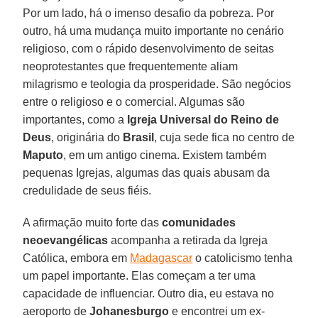
Por um lado, há o imenso desafio da pobreza. Por
outro, há uma mudança muito importante no cenário
religioso, com o rápido desenvolvimento de seitas
neoprotestantes que frequentemente aliam
milagrismo e teologia da prosperidade. São negócios
entre o religioso e o comercial. Algumas são
importantes, como a
Igreja Universal do Reino de
Deus
, originária do
Brasil
, cuja sede fica no centro de
Maputo
, em um antigo cinema. Existem também
pequenas Igrejas, algumas das quais abusam da
credulidade de seus fiéis.
A afirmação muito forte das
comunidades
neoevangélicas
acompanha a retirada da Igreja
Católica, embora em
Madagascar
o catolicismo tenha
um papel importante. Elas começam a ter uma
capacidade de influenciar. Outro dia, eu estava no
aeroporto de
Johanesburgo
e encontrei um ex-