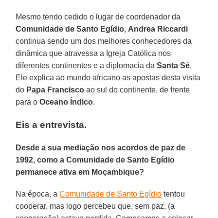
Mesmo tendo cedido o lugar de coordenador da
Comunidade de Santo Egídio
,
Andrea Riccardi
continua sendo um dos melhores conhecedores da
dinâmica que atravessa a Igreja Católica nos
diferentes continentes e a diplomacia da
Santa Sé
.
Ele explica ao mundo africano as apostas desta visita
do
Papa Francisco
ao sul do continente, de frente
para o
Oceano Índico
.
Eis a entrevista.
Desde a sua mediação nos acordos de paz de
1992, como a Comunidade de Santo Egídio
permanece ativa em Moçambique?
Na época, a
Comunidade de Santo Egídio
tentou
cooperar, mas logo percebeu que, sem paz, (a