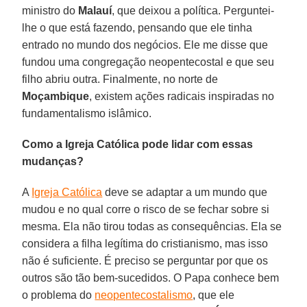
ministro do
Malauí
, que deixou a política. Perguntei-
lhe o que está fazendo, pensando que ele tinha
entrado no mundo dos negócios. Ele me disse que
fundou uma congregação neopentecostal e que seu
filho abriu outra. Finalmente, no norte de
Moçambique
, existem ações radicais inspiradas no
fundamentalismo islâmico.
Como a Igreja Católica pode lidar com essas
mudanças?
A
Igreja Católica
deve se adaptar a um mundo que
mudou e no qual corre o risco de se fechar sobre si
mesma. Ela não tirou todas as consequências. Ela se
considera a filha legítima do cristianismo, mas isso
não é suficiente. É preciso se perguntar por que os
outros são tão bem-sucedidos. O Papa conhece bem
o problema do
neopentecostalismo
, que ele