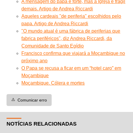
A mensagem do papa é forte, mas a Igreja é frágil
demais. Artigo de Andrea Riccardi
Aqueles cardeais "de periferia" escolhidos pelo
papa. Artigo de Andrea Riccardi
"O mundo atual é uma fábrica de periferias que
fabrica periféricos", diz Andrea Riccardi, da
Comunidade de Santo Egídio
Francisco confirma que viajará a Moçambique no
próximo ano
O Papa se recusa a ficar em um “hotel caro” em
Moçambique
Moçambique. Cólera e mortes
⚠️
Comunicar erro
NOTÍCIAS RELACIONADAS