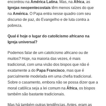
encontrou na
América Latina
. Mas, na
África
, as
Igrejas neopentecostais
têm menos raízes do que
na
América
. O Papa entra nesse quadro com seu
discurso de paz, do Evangelho e de luta contra a
pobreza.
Qual é hoje o lugar do catolicismo africano na
Igreja universal?
Podemos falar de um catolicismo africano ou de
muitos? Hoje, na maioria das vezes, é mais
tradicional, com uma visão dos bispos que não é
exatamente a do
Papa Francisco
, mas que é
parcialmente modelada em uma chefia tradicional.
Sobre o casamento, embora não se possa dizer que a
moral católica seja a lei comum na
África
, os bispos
também são bastante tradicionais.
Mas há também outras tendências. Antes, eram as