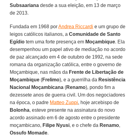
Subsaariana
desde a sua eleição, em 13 de março
de 2013.
Fundada em 1968 por
Andrea Riccardi
e um grupo de
leigos católicos italianos, a
Comunidade de Santo
Egídio
tem uma forte presença em
Moçambique
. Ela
desempenhou um papel ativo de mediação no acordo
de paz alcançado em 4 de outubro de 1992, na sede
romana da organização católica, entre o governo de
Moçambique, nas mãos da
Frente de Libertação de
Moçambique
(
Frelimo
), e a guerrilha da
Resistência
Nacional Moçambicana
(
Renamo
), pondo fim a
dezessete anos de guerra civil. Um dos negociadores
na época, o padre
Matteo Zuppi
, hoje arcebispo de
Bolonha
, esteve presente na assinatura do novo
acordo assinado em 6 de agosto entre o presidente
moçambicano,
Filipe Nyusi
, e o chefe da
Renamo
,
Ossufo Momade
.