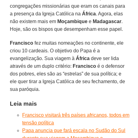
congregações missionárias que eram os canais para
a presença da Igreja Católica na
África
. Agora, elas
não existem mais em
Moçambique
e
Madagascar
.
Hoje, são os bispos que desempenham esse papel.
Francisco
fez muitas nomeações no continente, ele
criou 10 cardeais. O objetivo do Papa é a
evangelização. Sua viagem à
África
deve ser lida
através de um duplo critério:
Francisco
é o defensor
dos pobres, eles são as “estrelas” de sua política; e
ele quer tirar a Igreja Católica de seu fechamento, de
sua paróquia.
Leia mais
Francisco visitará três países africanos, todos em
tensão política
Papa anuncia que fará escala no Sudão do Sul