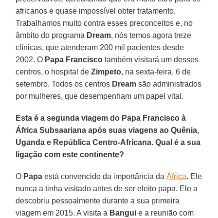
africanos e quase impossível obter tratamento.
Trabalhamos muito contra esses preconceitos e, no
âmbito do programa
Dream
, nós temos agora treze
clínicas, que atenderam 200 mil pacientes desde
2002. O
Papa Francisco
também visitará um desses
centros, o hospital de
Zimpeto
, na sexta-feira, 6 de
setembro. Todos os centros
Dream
são administrados
por mulheres, que desempenham um papel vital.
Esta é a segunda viagem do Papa Francisco à
África Subsaariana após suas viagens ao Quênia,
Uganda e República Centro-Africana. Qual é a sua
ligação com este continente?
O
Papa
está convencido da importância da
África
. Ele
nunca a tinha visitado antes de ser eleito papa. Ele a
descobriu pessoalmente durante a sua primeira
viagem em 2015. A visita a
Bangui
e a reunião com