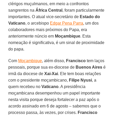
clérigos muçulmanos, em meio a confrontos
sangrentos na
África Central
, foram particularmente
importantes. O atual vice-secretário de
Estado do
Vaticano
, o arcebispo
Edgar Pena Parra
, um dos
colaboradores mais próximos do Papa, era
anteriormente núncio em
Moçambique
. Esta
nomeação é significativa, é um sinal de proximidade
do papa.
Com
Moçambique
, além disso,
Francisco
tem laços
pessoais, porque sua ex-diocese de
Buenos Aires
é
irmã da diocese de
Xai-Xai
. Ele tem boas relações
com o presidente moçambicano,
Filipe Nyusi
, a
quem recebeu no
Vaticano
. A presidência
moçambicana desempenhou um papel importante
nesta visita porque deseja fortalecer a paz após o
acordo assinado em 6 de agosto – sabemos que o
processo passa, às vezes, por crises.
Francisco