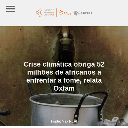
Crise climática obriga 52
milhões de africanos a
enfrentar a fome, relata
Oxfam
Fonte: Max Pixel