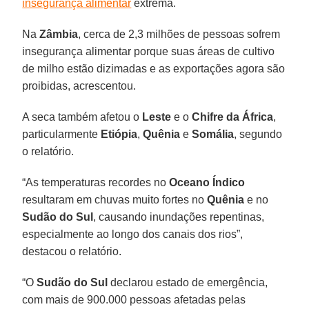
insegurança alimentar
extrema.
Na
Zâmbia
, cerca de 2,3 milhões de pessoas sofrem
insegurança alimentar porque suas áreas de cultivo
de milho estão dizimadas e as exportações agora são
proibidas, acrescentou.
A seca também afetou o
Leste
e o
Chifre
da África
,
particularmente
Etiópia
,
Quênia
e
Somália
, segundo
o relatório.
“As temperaturas recordes no
Oceano
Índico
resultaram em chuvas muito fortes no
Quênia
e no
Sudão
do Sul
, causando inundações repentinas,
especialmente ao longo dos canais dos rios”,
destacou o relatório.
“O
Sudão
do
Sul
declarou estado de emergência,
com mais de 900.000 pessoas afetadas pelas