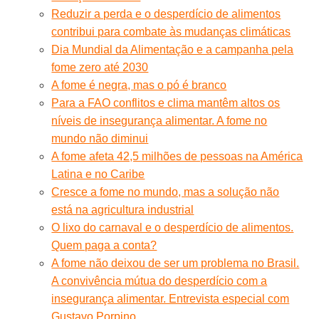
Reduzir a perda e o desperdício de alimentos
contribui para combate às mudanças climáticas
Dia Mundial da Alimentação e a campanha pela
fome zero até 2030
A fome é negra, mas o pó é branco
Para a FAO conflitos e clima mantêm altos os
níveis de insegurança alimentar. A fome no
mundo não diminui
A fome afeta 42,5 milhões de pessoas na América
Latina e no Caribe
Cresce a fome no mundo, mas a solução não
está na agricultura industrial
O lixo do carnaval e o desperdício de alimentos.
Quem paga a conta?
A fome não deixou de ser um problema no Brasil.
A convivência mútua do desperdício com a
insegurança alimentar. Entrevista especial com
Gustavo Porpino