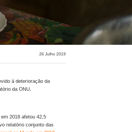
26 Julho 2019
vido á deterioração da
atório da ONU.
em 2018 afetou 42,5
o relatório conjunto das