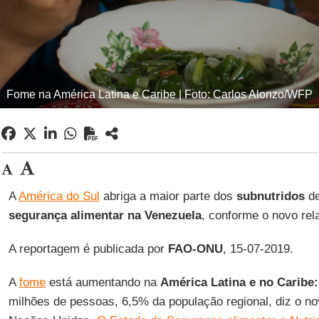
Fome na América Latina e Caribe | Foto: Carlos Alonzo/WFP
A
América do Sul
abriga a maior parte dos
subnutridos
de
segurança alimentar na Venezuela
, conforme o novo rel
A reportagem é publicada por
FAO-ONU
, 15-07-2019.
A
fome
está aumentando na
América Latina e no Caribe:
milhões de pessoas, 6,5% da população regional, diz o nov