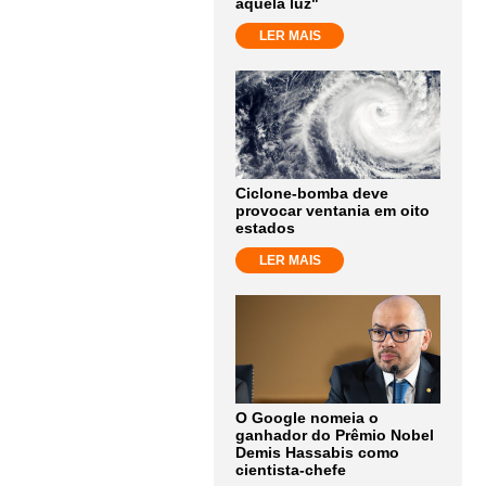
aquela luz"
LER MAIS
Ciclone-bomba deve
provocar ventania em oito
estados
LER MAIS
O Google nomeia o
ganhador do Prêmio Nobel
Demis Hassabis como
cientista-chefe