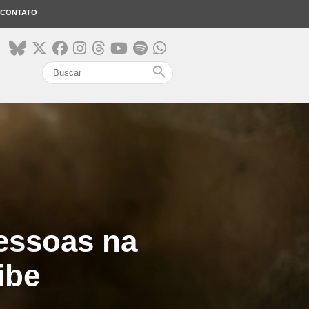
CONTATO
search
pessoas na
ibe