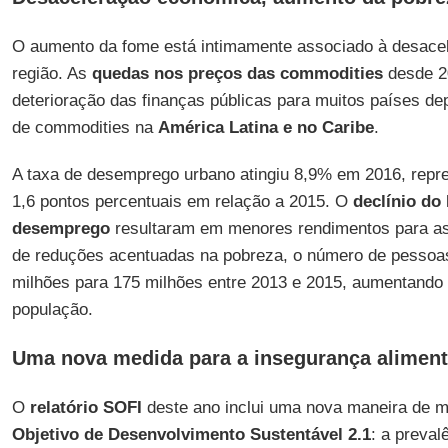
O aumento da fome está intimamente associado à desace
região. As
quedas nos preços das commodities
desde 2
deterioração das finanças públicas para muitos países d
de commodities na
América Latina e no Caribe
.
A taxa de desemprego urbano atingiu 8,9% em 2016, rep
1,6 pontos percentuais em relação a 2015. O
declínio do
desemprego
resultaram em menores rendimentos para as 
de reduções acentuadas na pobreza, o número de pessoa
milhões para 175 milhões entre 2013 e 2015, aumentando
população.
Uma nova medida para a insegurança aliment
O
relatório SOFI
deste ano inclui uma nova maneira de m
Objetivo de Desenvolvimento Sustentável 2.1
: a preval