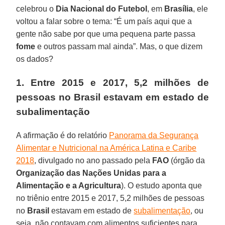
celebrou o
Dia Nacional do Futebol
, em
Brasília
, ele
voltou a falar sobre o tema: “É um país aqui que a
gente não sabe por que uma pequena parte passa
fome
e outros passam mal ainda”. Mas, o que dizem
os dados?
1. Entre 2015 e 2017, 5,2 milhões de
pessoas no Brasil estavam em estado de
subalimentação
A afirmação é do relatório
Panorama da Segurança
Alimentar e Nutricional na América Latina e Caribe
2018
, divulgado no ano passado pela
FAO
(órgão da
Organização das Nações Unidas para a
Alimentação e a Agricultura
). O estudo aponta que
no triênio entre 2015 e 2017, 5,2 milhões de pessoas
no
Brasil
estavam em estado de
subalimentação
, ou
seja, não contavam com alimentos suficientes para