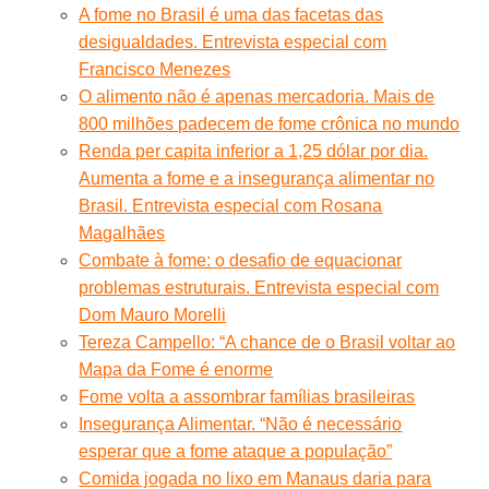
A fome no Brasil é uma das facetas das
desigualdades. Entrevista especial com
Francisco Menezes
O alimento não é apenas mercadoria. Mais de
800 milhões padecem de fome crônica no mundo
Renda per capita inferior a 1,25 dólar por dia.
Aumenta a fome e a insegurança alimentar no
Brasil. Entrevista especial com Rosana
Magalhães
Combate à fome: o desafio de equacionar
problemas estruturais. Entrevista especial com
Dom Mauro Morelli
Tereza Campello: “A chance de o Brasil voltar ao
Mapa da Fome é enorme
Fome volta a assombrar famílias brasileiras
Insegurança Alimentar. “Não é necessário
esperar que a fome ataque a população”
Comida jogada no lixo em Manaus daria para