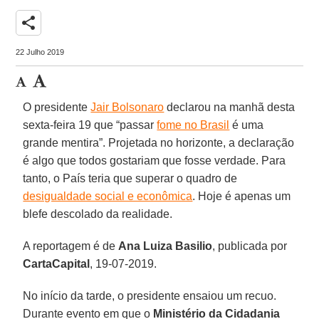
share
22 Julho 2019
O presidente
Jair Bolsonaro
declarou na manhã desta
sexta-feira 19 que “passar
fome no Brasil
é uma
grande mentira”. Projetada no horizonte, a declaração
é algo que todos gostariam que fosse verdade. Para
tanto, o País teria que superar o quadro de
desigualdade social e econômica
. Hoje é apenas um
blefe descolado da realidade.
A reportagem é de
Ana Luiza Basilio
, publicada por
CartaCapital
, 19-07-2019.
No início da tarde, o presidente ensaiou um recuo.
Durante evento em que o
Ministério da Cidadania