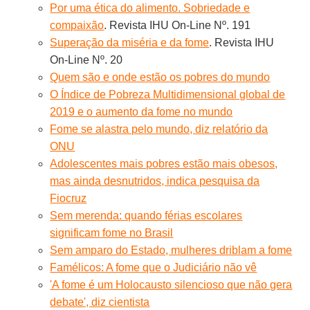
Por uma ética do alimento. Sobriedade e
compaixão
. Revista IHU On-Line Nº. 191
Superação da miséria e da fome
. Revista IHU
On-Line Nº. 20
Quem são e onde estão os pobres do mundo
O Índice de Pobreza Multidimensional global de
2019 e o aumento da fome no mundo
Fome se alastra pelo mundo, diz relatório da
ONU
Adolescentes mais pobres estão mais obesos,
mas ainda desnutridos, indica pesquisa da
Fiocruz
Sem merenda: quando férias escolares
significam fome no Brasil
Sem amparo do Estado, mulheres driblam a fome
Famélicos: A fome que o Judiciário não vê
'A fome é um Holocausto silencioso que não gera
debate', diz cientista