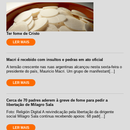
Ter fome de Cristo
LER MAIS
Macri é recebido com insultos e pedras em ato oficial
A tensão crescente nas ruas argentinas alcançou nesta sexta-feira o
presidente do país, Mauricio Macri. Um grupo de manifestant[...]
LER MAIS
Cerca de 70 padres aderem à greve de fome para pedir a
libertação de Milagro Sala
Foto: Religión Digital A reivindicação pela libertação da dirigente
social Milagro Sala continua recebendo apoios: 68 padr[...]
LER MAIS