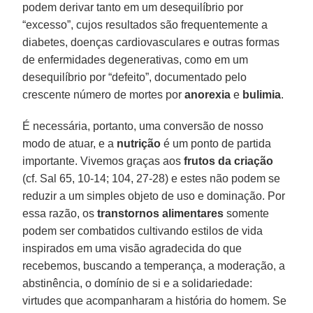
podem derivar tanto em um desequilíbrio por
“excesso”, cujos resultados são frequentemente a
diabetes, doenças cardiovasculares e outras formas
de enfermidades degenerativas, como em um
desequilíbrio por “defeito”, documentado pelo
crescente número de mortes por
anorexia
e
bulimia
.
É necessária, portanto, uma conversão de nosso
modo de atuar, e a
nutrição
é um ponto de partida
importante. Vivemos graças aos
frutos da criação
(cf. Sal 65, 10-14; 104, 27-28) e estes não podem se
reduzir a um simples objeto de uso e dominação. Por
essa razão, os
transtornos alimentares
somente
podem ser combatidos cultivando estilos de vida
inspirados em uma visão agradecida do que
recebemos, buscando a temperança, a moderação, a
abstinência, o domínio de si e a solidariedade:
virtudes que acompanharam a história do homem. Se