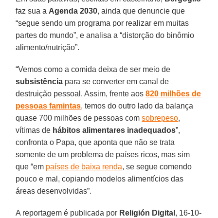
faz sua a
Agenda 2030
, ainda que denuncie que
“segue sendo um programa por realizar em muitas
partes do mundo”, e analisa a “distorção do binômio
alimento/nutrição”.
“Vemos como a comida deixa de ser meio de
subsistência
para se converter em canal de
destruição pessoal. Assim, frente aos
820 milhões de
pessoas famintas
, temos do outro lado da balança
quase 700 milhões de pessoas com
sobrepeso
,
vítimas de
hábitos alimentares inadequados
”,
confronta o Papa, que aponta que não se trata
somente de um problema de países ricos, mas sim
que “em
países de baixa renda
, se segue comendo
pouco e mal, copiando modelos alimentícios das
áreas desenvolvidas”.
A reportagem é publicada por
Religión Digital
, 16-10-