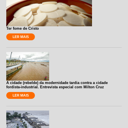
Ter fome de Cristo
LER MAIS
A cidade (rebelde) da modernidade tardia contra a cidade
fordista-industrial. Entrevista especial com Milton Cruz
LER MAIS