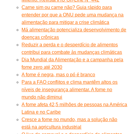
Carne sim ou carne não? Guia rápido para
entender por que a ONU pede uma mudança na
alimentação para mitigar a crise climática
Má alimentação potencializa desenvolvimento de
doenças crônicas
Reduzir a perda e o desperdício de alimentos
contribui para combate às mudanças climáticas
Dia Mundial da Alimentação e a campanha pela
fome zero até 2030
A fome é negra, mas o pó é branco
Para a FAO conflitos e clima mantêm altos os
níveis de insegurança alimentar. A fome no
mundo não diminui
A fome afeta 42,5 milhões de pessoas na América
Latina e no Caribe
Cresce a fome no mundo, mas a solução não
está na agricultura industrial