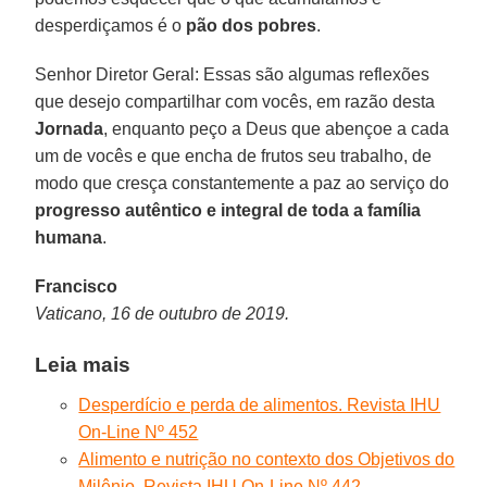
desperdiçamos é o
pão dos pobres
.
Senhor Diretor Geral: Essas são algumas reflexões
que desejo compartilhar com vocês, em razão desta
Jornada
, enquanto peço a Deus que abençoe a cada
um de vocês e que encha de frutos seu trabalho, de
modo que cresça constantemente a paz ao serviço do
progresso autêntico e integral de toda a família
humana
.
Francisco
Vaticano, 16 de outubro de 2019.
Leia mais
Desperdício e perda de alimentos. Revista IHU
On-Line Nº 452
Alimento e nutrição no contexto dos Objetivos do
Milênio. Revista IHU On-Line Nº 442