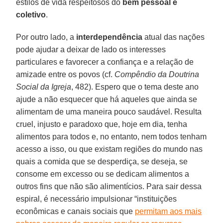
estilos de vida respeitosos do
bem pessoal e
coletivo
.
Por outro lado, a
interdependência
atual das nações
pode ajudar a deixar de lado os interesses
particulares e favorecer a confiança e a relação de
amizade entre os povos (cf.
Compêndio da Doutrina
Social da Igreja
, 482). Espero que o tema deste ano
ajude a não esquecer que há aqueles que ainda se
alimentam de uma maneira pouco saudável. Resulta
cruel, injusto e paradoxo que, hoje em dia, tenha
alimentos para todos e, no entanto, nem todos tenham
acesso a isso, ou que existam regiões do mundo nas
quais a comida que se desperdiça, se deseja, se
consome em excesso ou se dedicam alimentos a
outros fins que não são alimentícios. Para sair dessa
espiral, é necessário impulsionar “instituições
econômicas e canais sociais que
permitam aos mais