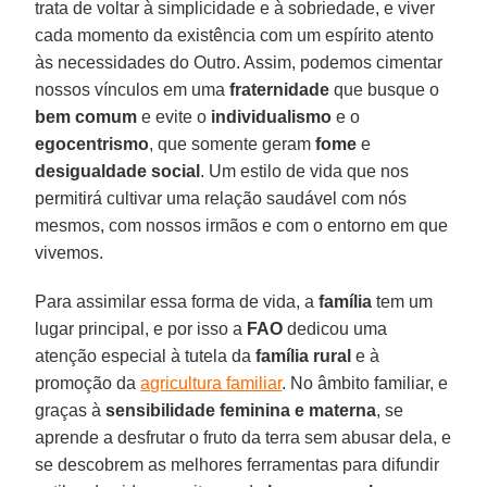
trata de voltar à simplicidade e à sobriedade, e viver
cada momento da existência com um espírito atento
às necessidades do Outro. Assim, podemos cimentar
nossos vínculos em uma
fraternidade
que busque o
bem comum
e evite o
individualismo
e o
egocentrismo
, que somente geram
fome
e
desigualdade social
. Um estilo de vida que nos
permitirá cultivar uma relação saudável com nós
mesmos, com nossos irmãos e com o entorno em que
vivemos.
Para assimilar essa forma de vida, a
família
tem um
lugar principal, e por isso a
FAO
dedicou uma
atenção especial à tutela da
família rural
e à
promoção da
agricultura familiar
. No âmbito familiar, e
graças à
sensibilidade feminina e materna
, se
aprende a desfrutar o fruto da terra sem abusar dela, e
se descobrem as melhores ferramentas para difundir