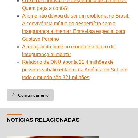
O lixo do carnaval e o desperdício de alimentos.
Quem paga a conta?
A fome não deixou de ser um problema no Brasil.
A convivência mútua do desperdício com a
insegurança alimentar. Entrevista especial com
Gustavo Porpino
A redução da fome no mundo e o futuro de
insegurança alimentar
Relatório da ONU aponta 21,4 milhões de
pessoas subalimentadas na América do Sul, em
todo o mundo são 821 milhões
⚠️
Comunicar erro
NOTÍCIAS RELACIONADAS