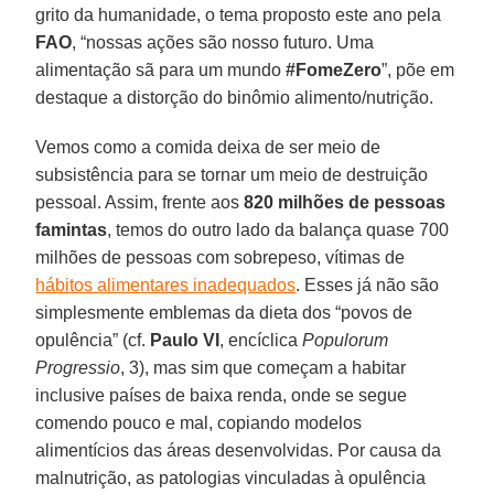
grito da humanidade, o tema proposto este ano pela
FAO
, “nossas ações são nosso futuro. Uma
alimentação sã para um mundo
#FomeZero
”, põe em
destaque a distorção do binômio alimento/nutrição.
Vemos como a comida deixa de ser meio de
subsistência para se tornar um meio de destruição
pessoal. Assim, frente aos
820 milhões de pessoas
famintas
, temos do outro lado da balança quase 700
milhões de pessoas com sobrepeso, vítimas de
hábitos alimentares inadequados
. Esses já não são
simplesmente emblemas da dieta dos “povos de
opulência” (cf.
Paulo VI
, encíclica
Populorum
Progressio
, 3), mas sim que começam a habitar
inclusive países de baixa renda, onde se segue
comendo pouco e mal, copiando modelos
alimentícios das áreas desenvolvidas. Por causa da
malnutrição, as patologias vinculadas à opulência