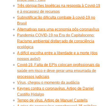
Três obrigações bioéticas na resposta à Covid-19
e à escassez de recursos
Subnotificação dificulta combate à covid-19 no
Brasil
Alternativas para uma economia pós-coronavírus
Pandemia COVID-19 na Era do Capitaloceno:
Racismo ambiental disfarçado de consciência
ecológica
A difícil escolha entre a liberdade e a morte (dos
nossos avós!)
Covid-19. Falta de EPIs colocam profissionais da
saúde em risco e deve gerar uma enxurrada de
processos judiciais
Vírus, chegou o momento da audácia
Keynes contra o coronavírus. Artigo de Daniel
Castillo Hidalgo
Tempo de vírus. Artigo de Manuel Castells