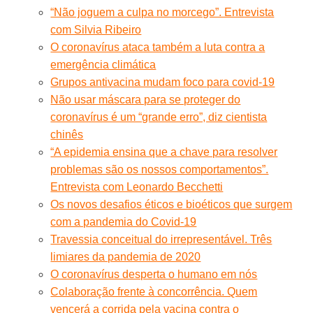
“Não joguem a culpa no morcego”. Entrevista
com Silvia Ribeiro
O coronavírus ataca também a luta contra a
emergência climática
Grupos antivacina mudam foco para covid-19
Não usar máscara para se proteger do
coronavírus é um “grande erro”, diz cientista
chinês
“A epidemia ensina que a chave para resolver
problemas são os nossos comportamentos”.
Entrevista com Leonardo Becchetti
Os novos desafios éticos e bioéticos que surgem
com a pandemia do Covid-19
Travessia conceitual do irrepresentável. Três
limiares da pandemia de 2020
O coronavírus desperta o humano em nós
Colaboração frente à concorrência. Quem
vencerá a corrida pela vacina contra o