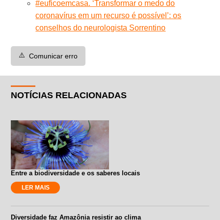
#euficoemcasa. ‘Transformar o medo do
coronavírus em um recurso é possível’: os
conselhos do neurologista Sorrentino
⚠️
Comunicar erro
NOTÍCIAS RELACIONADAS
Entre a biodiversidade e os saberes locais
LER MAIS
Diversidade faz Amazônia resistir ao clima