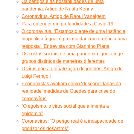
Os perigos e as possibilidades de uma
pandemia. Artigo de Nuala Kenny
Coronavírus. Artigo de Raoul Vaneigem
Para entender em profundidade a Covid-19
O coronavírus. “Estamos diante de uma instância
biopolítica à qual é preciso dar com urgência uma
resposta”. Entrevista com Giannino Piana
Os custos sociais de uma pandemia, que atinge
grupos distintos de maneiras diferentes
O vírus põe a globalização de joelhos. Artigo de
Luigi Ferrajoli
Economistas avaliam como ‘desconectadas da
realidade’ medidas de Guedes para crise do
coronavírus
“O egoísmo, o vírus social que alimenta a
epidemia”
Coronavírus: “O perigo real é a incapacidade de
priorizar os desastres”