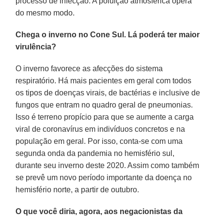
processo de infecção. A poluição atmosférica opera
do mesmo modo.
Chega o inverno no Cone Sul. Lá poderá ter maior
virulência?
O inverno favorece as afecções do sistema
respiratório. Há mais pacientes em geral com todos
os tipos de doenças virais, de bactérias e inclusive de
fungos que entram no quadro geral de pneumonias.
Isso é terreno propício para que se aumente a carga
viral de coronavírus em indivíduos concretos e na
população em geral. Por isso, conta-se com uma
segunda onda da pandemia no hemisfério sul,
durante seu inverno deste 2020. Assim como também
se prevê um novo período importante da doença no
hemisfério norte, a partir de outubro.
O que você diria, agora, aos negacionistas da