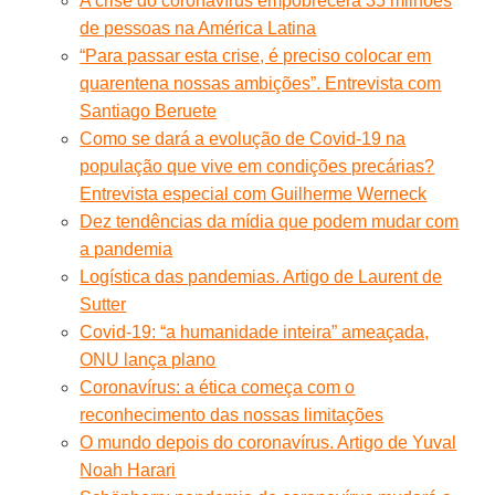
A crise do coronavírus empobrecerá 35 milhões
de pessoas na América Latina
“Para passar esta crise, é preciso colocar em
quarentena nossas ambições”. Entrevista com
Santiago Beruete
Como se dará a evolução de Covid-19 na
população que vive em condições precárias?
Entrevista especial com Guilherme Werneck
Dez tendências da mídia que podem mudar com
a pandemia
Logística das pandemias. Artigo de Laurent de
Sutter
Covid-19: “a humanidade inteira” ameaçada,
ONU lança plano
Coronavírus: a ética começa com o
reconhecimento das nossas limitações
O mundo depois do coronavírus. Artigo de Yuval
Noah Harari