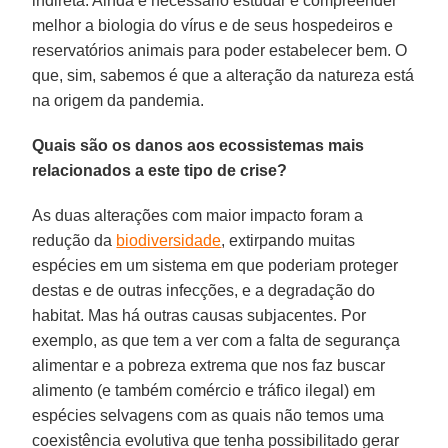
indireta. Ainda é necessário estudar e compreender
melhor a biologia do vírus e de seus hospedeiros e
reservatórios animais para poder estabelecer bem. O
que, sim, sabemos é que a alteração da natureza está
na origem da pandemia.
Quais são os danos aos ecossistemas mais
relacionados a este tipo de crise?
As duas alterações com maior impacto foram a
redução da
biodiversidade
, extirpando muitas
espécies em um sistema em que poderiam proteger
destas e de outras infecções, e a degradação do
habitat. Mas há outras causas subjacentes. Por
exemplo, as que tem a ver com a falta de segurança
alimentar e a pobreza extrema que nos faz buscar
alimento (e também comércio e tráfico ilegal) em
espécies selvagens com as quais não temos uma
coexistência evolutiva que tenha possibilitado gerar