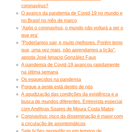
coronavírus?
O avanço da pandemia de Covid-19 no mundo e
no Brasil no mês de março
‘Após o coronavírus, o mundo não voltará a ser o
que era’
“Poderíamos sair, e muito melhores. Porém temo
que, uma vez mais, não aprendamos a lição”,
aposta José Ignacio González Faus
A pandemia de Covid-19 avançou rapidamente
na última semana
Os esquecidos na pandemia
Porque a peste está dentro de nós
A agudização das condições da existência e a
busca de mundos diferentes. Entrevista especial
com Andityas Soares de Moura Costa Matos
Coronavírus: risco da disseminação é maior com
a circulação de assintomáticos
Sete lições geopolíticas em tempos de