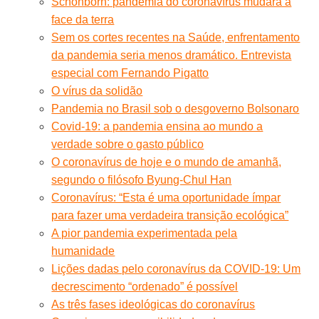
Schönborn: pandemia do coronavírus mudará a
face da terra
Sem os cortes recentes na Saúde, enfrentamento
da pandemia seria menos dramático. Entrevista
especial com Fernando Pigatto
O vírus da solidão
Pandemia no Brasil sob o desgoverno Bolsonaro
Covid-19: a pandemia ensina ao mundo a
verdade sobre o gasto público
O coronavírus de hoje e o mundo de amanhã,
segundo o filósofo Byung-Chul Han
Coronavírus: “Esta é uma oportunidade ímpar
para fazer uma verdadeira transição ecológica”
A pior pandemia experimentada pela
humanidade
Lições dadas pelo coronavírus da COVID-19: Um
decrescimento “ordenado” é possível
As três fases ideológicas do coronavírus