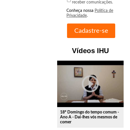
receber comunicações.
Conheça nossa
Política de
Privacidade
.
Vídeos IHU
play_circle_outline
18º Domingo do tempo comum -
Ano A - Dai-lhes vós mesmos de
comer