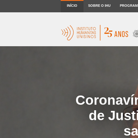
INÍCIO
SOBRE O IHU
PROGRAM
Coronavír
de Just
sa