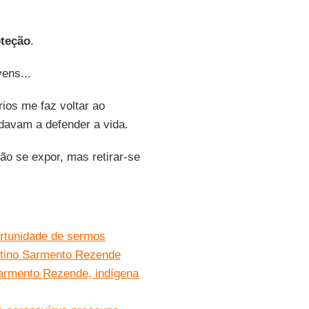
oteção
.
ens...
ios me faz voltar ao
davam a defender a vida.
não se expor, mas retirar-se
rtunidade de sermos
ustino Sarmento Rezende
Sarmento Rezende, indígena