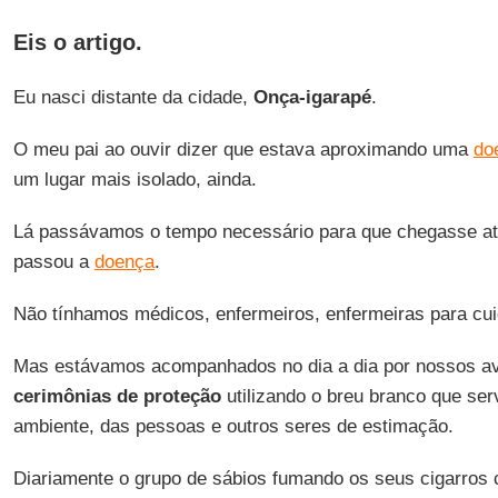
Eis o artigo.
Eu nasci distante da cidade,
Onça-igarapé
.
O meu pai ao ouvir dizer que estava aproximando uma
do
um lugar mais isolado, ainda.
Lá passávamos o tempo necessário para que chegasse até 
passou a
doença
.
Não tínhamos médicos, enfermeiros, enfermeiras para cu
Mas estávamos acompanhados no dia a dia por nossos av
cerimônias de proteção
utilizando o breu branco que se
ambiente, das pessoas e outros seres de estimação.
Diariamente o grupo de sábios fumando os seus cigarros