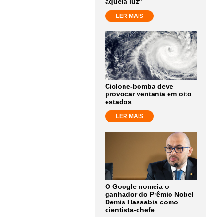
aquela luz"
LER MAIS
Ciclone-bomba deve
provocar ventania em oito
estados
LER MAIS
O Google nomeia o
ganhador do Prêmio Nobel
Demis Hassabis como
cientista-chefe