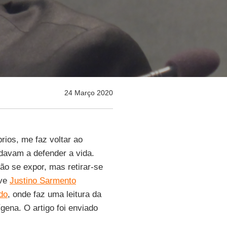
24 Março 2020
rios, me faz voltar ao
davam a defender a vida.
não se expor, mas retirar-se
eve
Justino Sarmento
do
, onde faz uma leitura da
ena. O artigo foi enviado