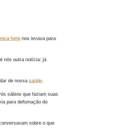
ença forte
nos levava para
nós outra notícia: já
idar de nossa
saúde
.
ós sábios que faziam suas
rvia para defumação do
 conversavam sobre o que