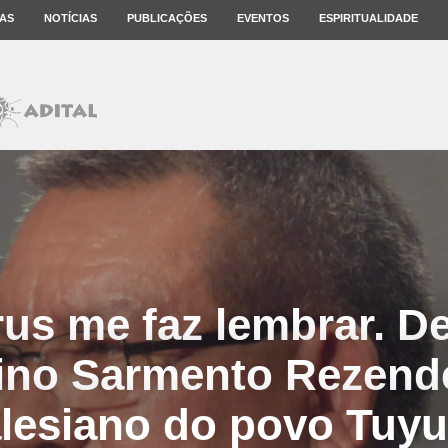
AS
NOTÍCIAS
PUBLICAÇÕES
EVENTOS
ESPIRITUALIDADE
us me faz lembrar. 
ino Sarmento Rezend
lesiano do povo Tuy