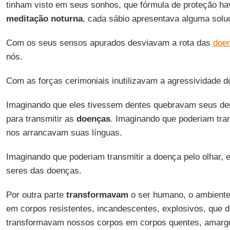
tinham visto em seus sonhos, que fórmula de proteção ha
meditação noturna
, cada sábio apresentava alguma solu
Com os seus sensos apurados desviavam a rota das
doe
nós.
Com as forças cerimoniais inutilizavam a agressividade 
Imaginando que eles tivessem dentes quebravam seus de
para transmitir as
doenças
. Imaginando que poderiam tra
nos arrancavam suas línguas.
Imaginando que poderiam transmitir a doença pelo olhar,
seres das doenças.
Por outra parte
transformavam
o ser humano, o ambiente
em corpos resistentes, incandescentes, explosivos, que
transformavam nossos corpos em corpos quentes, amargo