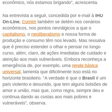
econômico, nós estamos brigando”, acrescenta.
Na entrevista a seguir, concedida por e-mail à
IHU
On-Line
,
Comim
também se detém nos cenários
econômicos, nos pontos nevrálgicos a que o
capitalismo
, o
neoliberalismo
e nossa forma de
produção e consumo têm nos levado. Mas ressalva
que é preciso estender o olhar e pensar no longo
curso, além, claro, de ações imediatas de cuidado e
atenção aos mais vulneráveis. Embora reconheça a
emergência de, por exemplo, uma
renda básica
universal
, lamenta que dificilmente isso está no
horizonte brasileiro. “A verdade é que o
Brasil
é um
país violento e desunido, que tem alguns bolsões de
amor e união, mas que, como regra, sempre deu e
continua dando as costas aos mais pobres e
vulneráveis”, observa.