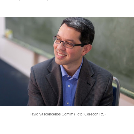
Flavio Vasconcellos Comim (Foto: Corecon RS)