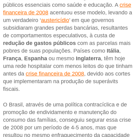
públicos essenciais como saúde e educação. A
crise
financeira de 2008
acentuou esse modelo, levando a
um verdadeiro ‘
austericídio
’ em que governos
subsidiaram grandes perdas bancárias, resultantes
de comportamentos especulativos, à custa de
redução de gastos públicos
com as parcelas mais
pobres de suas populações. Países como
Itália
,
França
,
Espanha
ou mesmo
Inglaterra
, têm hoje
uma rede hospitalar com menos leitos do que tinham
antes da
crise financeira de 2008
, devido aos cortes
que implementaram na produção de superávits
fiscais.
O Brasil, através de uma política contracíclica e de
promoção de endividamento e manutenção do
consumo das famílias, conseguiu segurar essa crise
de 2008 por um período de 4-5 anos, mas que
resultou no mesmo enfraquecimento da capacidade