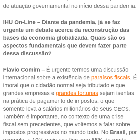
de atuação governamental no início dessa pandemia.
IHU On-Line – Diante da pandemia, já se faz
urgente um debate acerca da reconstrução das
bases da economia globalizada. Quais são os
aspectos fundamentais que devem fazer parte
dessa discussão?
Flavio Comim
– É urgente termos uma discussão
internacional sobre a existência de
paraísos fiscais
. É
imoral que o cidadão normal seja tributado e que
grandes empresas e
grandes fortunas
sejam isentas
na prática de pagamento de impostos, o que
somente leva a salários milionários de seus CEOs.
Também é importante, no contexto de uma crise
fiscal sem precedentes, que voltemos a falar sobre
impostos progressivos no mundo todo. No
Brasil
, por
exemplo, o 10% mais rico fica com 55% da renda