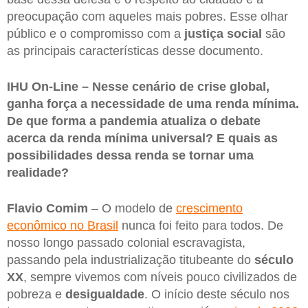
preocupação com aqueles mais pobres. Esse olhar
público e o compromisso com a
justiça social
são
as principais características desse documento.
IHU On-Line – Nesse cenário de crise global,
ganha força a necessidade de uma renda mínima.
De que forma a pandemia atualiza o debate
acerca da renda mínima universal? E quais as
possibilidades dessa renda se tornar uma
realidade?
Flavio Comim
– O modelo de
crescimento
econômico no Brasil
nunca foi feito para todos. De
nosso longo passado colonial escravagista,
passando pela industrialização titubeante do
século
XX
, sempre vivemos com níveis pouco civilizados de
pobreza e
desigualdade
. O início deste século nos