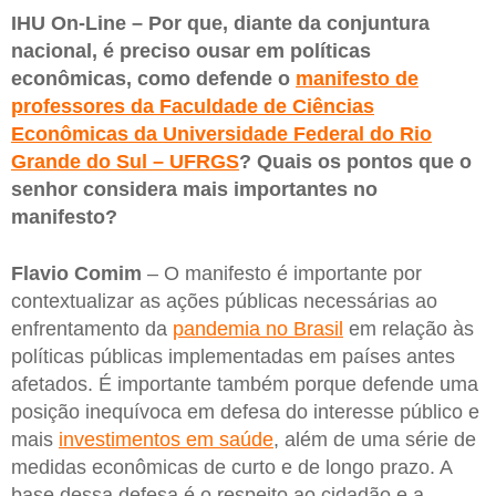
IHU On-Line – Por que, diante da conjuntura
nacional, é preciso ousar em políticas
econômicas, como defende o
manifesto de
professores da Faculdade de Ciências
Econômicas da Universidade Federal do Rio
Grande do Sul – UFRGS
? Quais os pontos que o
senhor considera mais importantes no
manifesto?
Flavio Comim
– O manifesto é importante por
contextualizar as ações públicas necessárias ao
enfrentamento da
pandemia no Brasil
em relação às
políticas públicas implementadas em países antes
afetados. É importante também porque defende uma
posição inequívoca em defesa do interesse público e
mais
investimentos em saúde
, além de uma série de
medidas econômicas de curto e de longo prazo. A
base dessa defesa é o respeito ao cidadão e a