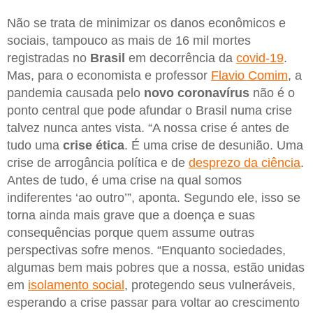
Não se trata de minimizar os danos econômicos e
sociais, tampouco as mais de 16 mil mortes
registradas no
Brasil
em decorrência da
covid-19
.
Mas, para o economista e professor
Flavio Comim
, a
pandemia causada pelo
novo coronavírus
não é o
ponto central que pode afundar o Brasil numa crise
talvez nunca antes vista. “A nossa crise é antes de
tudo uma
crise
ética
. É uma crise de desunião. Uma
crise de arrogância política e de
desprezo da ciência
.
Antes de tudo, é uma crise na qual somos
indiferentes ‘ao outro’”, aponta. Segundo ele, isso se
torna ainda mais grave que a doença e suas
consequências porque quem assume outras
perspectivas sofre menos. “Enquanto sociedades,
algumas bem mais pobres que a nossa, estão unidas
em
isolamento social
, protegendo seus vulneráveis,
esperando a crise passar para voltar ao crescimento