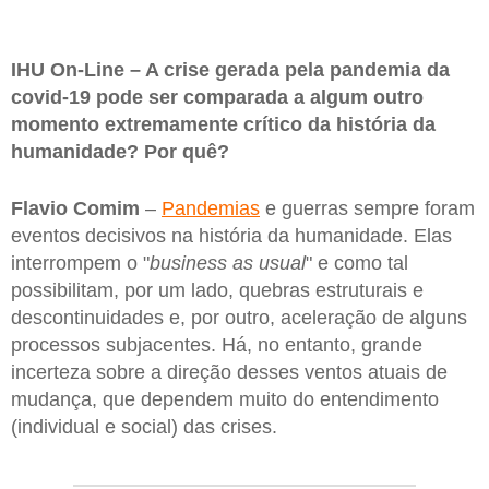
IHU On-Line – A crise gerada pela pandemia da
covid-19 pode ser comparada a algum outro
momento extremamente crítico da história da
humanidade? Por quê?
Flavio Comim
–
Pandemias
e guerras sempre foram
eventos decisivos na história da humanidade. Elas
interrompem o "
business as usual
" e como tal
possibilitam, por um lado, quebras estruturais e
descontinuidades e, por outro, aceleração de alguns
processos subjacentes. Há, no entanto, grande
incerteza sobre a direção desses ventos atuais de
mudança, que dependem muito do entendimento
(individual e social) das crises.