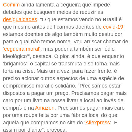
Comim
ainda lamenta a cegueira que impede
debates que busquem meios de reduzir as
desigualdades
. “O que estamos vendo no
Brasil
é
que mesmo antes de ficarmos doentes de
covid-19
estamos doentes de algo também muito destruidor
para o qual não temos nome. Vou arriscar chamar de
‘
cegueira moral
’, mas poderia também ser ‘ódio
ideológico’”, destaca. O pior, ainda, é que enquanto
‘brigamos’, o capital se transmuta e se torna mais
forte na crise. Mais uma vez, para fazer frente, é
preciso acionar outros aspectos de uma espécie de
compromisso moral e solidário. “Precisamos estar
dispostos a pagar um preço. Precisamos pagar mais
caro por um livro na nossa livraria local ao invés de
comprá-lo na
Amazon
. Precisamos pagar mais caro
por uma roupa feita por uma fábrica local do que
aquela que compramos no site do ‘
Aliexpress
’. E
assim por diante”, provoca.