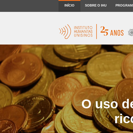
INÍCIO
SOBRE O IHU
PROGRAM
O uso de
ri