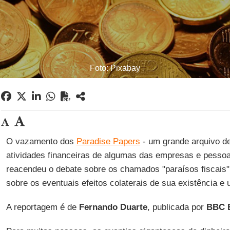
Foto: Pixabay
O vazamento dos
Paradise Papers
- um grande arquivo d
atividades financeiras de algumas das empresas e pesso
reacendeu o debate sobre os chamados "paraísos fiscais"
sobre os eventuais efeitos colaterais de sua existência e 
A reportagem é de
Fernando Duarte
, publicada por
BBC B