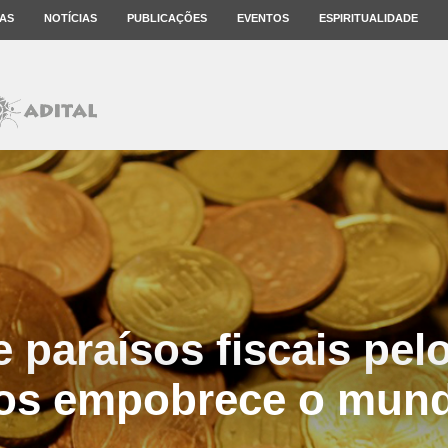
AS
NOTÍCIAS
PUBLICAÇÕES
EVENTOS
ESPIRITUALIDADE
 paraísos fiscais pel
cos empobrece o mun