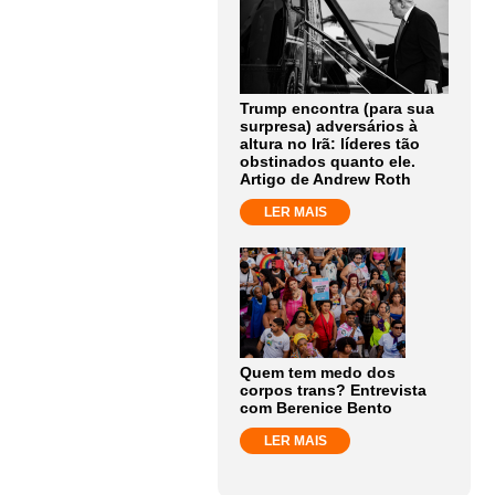
Trump encontra (para sua
surpresa) adversários à
altura no Irã: líderes tão
obstinados quanto ele.
Artigo de Andrew Roth
LER MAIS
Quem tem medo dos
corpos trans? Entrevista
com Berenice Bento
LER MAIS