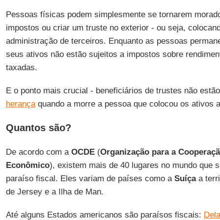
Pessoas físicas podem simplesmente se tornarem morado
impostos ou criar um truste no exterior - ou seja, coloca
administração de terceiros. Enquanto as pessoas perma
seus ativos não estão sujeitos a impostos sobre rendimen
taxadas.
E o ponto mais crucial - beneficiários de trustes não estã
herança
quando a morre a pessoa que colocou os ativos al
Quantos são?
De acordo com a
OCDE
(
Organização para a Cooperaçã
Econômico
), existem mais de 40 lugares no mundo que s
paraíso fiscal. Eles variam de países como a
Suíça
a terr
de Jersey e a Ilha de Man.
Até alguns Estados americanos são paraísos fiscais:
Del