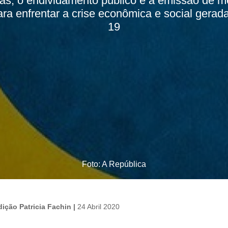
s, o endividamento público e a emissão de m
a enfrentar a crise econômica e social gerad
19
Foto: A República
ição Patricia Fachin |
24 Abril 2020