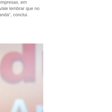
 empresas, em
 Vale lembrar que no
nda”, conclui.