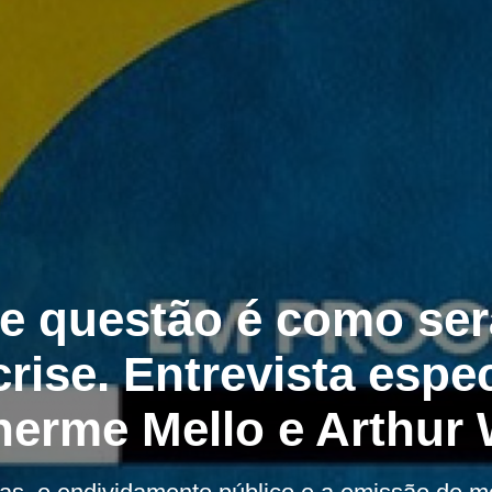
e questão é como ser
rise. Entrevista espe
herme Mello e Arthur 