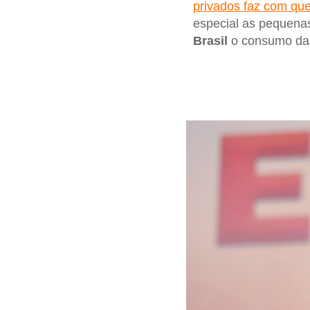
privados faz com qu
especial as pequenas
Brasil
o consumo das