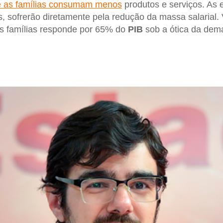
e as famílias consumam menos
produtos e serviços. As
, sofrerão diretamente pela redução da massa salarial.
 famílias responde por 65% do
PIB
sob a ótica da dema