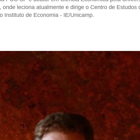
onde leciona atualmente e dirige o Centro de Estudos 
o Instituto de Economia - IE/Unicamp.