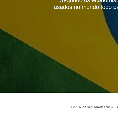
Segundo os economista
usados no mundo todo par
Por:
Ricardo Machado – Ed