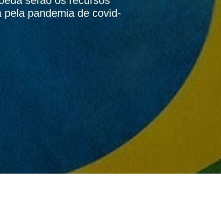
oeda serão os recursos
a pela pandemia de covid-