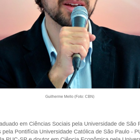
Guilherme Mello (Foto: CBN)
aduado em Ciências Sociais pela Universidade de São 
pela Pontifícia Universidade Católica de São Paulo - 
ela PUC-SP e doutor em Ciência Econômica pela Univer