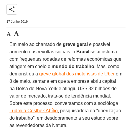
share
17 Junho 2019
Em meio ao chamado de
greve geral
e possível
aumento das revoltas sociais, o
Brasil
se acostuma
com frequentes rodadas de reformas econômicas que
atingem em cheio o
mundo do trabalho
. Mas, como
demonstrou a
greve global dos motoristas de Uber
em
8 de maio, semana em que a empresa abriu capital
na Bolsa de Nova York e atingiu US$ 82 bilhões de
valor de mercado, trata-se de tendência mundial.
Sobre este processo, conversamos com a socióloga
Ludmila Costhek Abílio
, pesquisadora da “uberização
do trabalho”, em desdobramento a seu estudo sobre
as revendedoras da Natura.