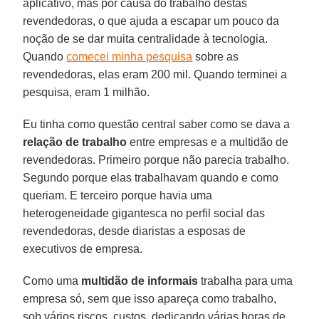
aplicativo, mas por causa do trabalho destas
revendedoras, o que ajuda a escapar um pouco da
noção de se dar muita centralidade à tecnologia.
Quando
comecei minha pesquisa
sobre as
revendedoras, elas eram 200 mil. Quando terminei a
pesquisa, eram 1 milhão.
Eu tinha como questão central saber como se dava a
relação de trabalho
entre empresas e a multidão de
revendedoras. Primeiro porque não parecia trabalho.
Segundo porque elas trabalhavam quando e como
queriam. E terceiro porque havia uma
heterogeneidade gigantesca no perfil social das
revendedoras, desde diaristas a esposas de
executivos de empresa.
Como uma
multidão de informais
trabalha para uma
empresa só, sem que isso apareça como trabalho,
sob vários riscos, custos, dedicando várias horas de