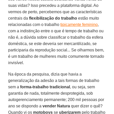
suas vidas? Isso precedeu a plataforma digital. Ao
vermos de perto, percebemos que as características
centrais da
flexibilização do trabalho
estão muito
relacionadas com o trabalho
tipicamente feminino
,
com a indistinção entre o que é tempo de trabalho ou
não é, a dúvida sobre classificar o trabalho da esfera
doméstica, se este deveria ser mercantilizado, se
participaria da reprodução social... Se olharmos bem,
é um trabalho de mulheres muito comumente tornado
invisível.
Na época da pesquisa, dizia que havia a
generalização da adesão a tais formas de trabalho
sem a
forma-trabalho tradicional
, ou seja, sem
garantia de nada, totalmente desprotegida, sob
autogerenciamento permanente; 200 mil pessoas por
ano se dispondo a
vender Natura
quer dizer o quê?
Quando vi os
motoboys
se
uberizarem
pelo trabalho