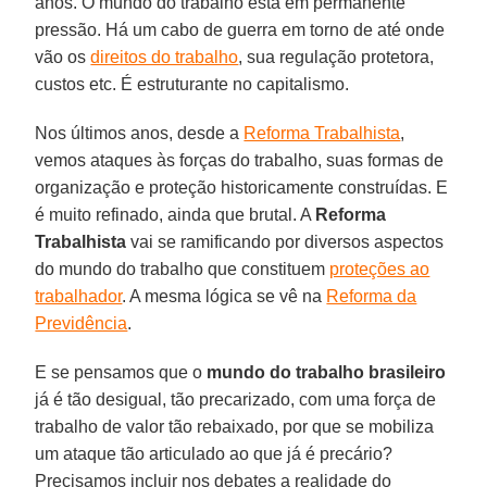
anos. O mundo do trabalho está em permanente
pressão. Há um cabo de guerra em torno de até onde
vão os
direitos do trabalho
, sua regulação protetora,
custos etc. É estruturante no capitalismo.
Nos últimos anos, desde a
Reforma Trabalhista
,
vemos ataques às forças do trabalho, suas formas de
organização e proteção historicamente construídas. E
é muito refinado, ainda que brutal. A
Reforma
Trabalhista
vai se ramificando por diversos aspectos
do mundo do trabalho que constituem
proteções ao
trabalhador
. A mesma lógica se vê na
Reforma da
Previdência
.
E se pensamos que o
mundo do trabalho brasileiro
já é tão desigual, tão precarizado, com uma força de
trabalho de valor tão rebaixado, por que se mobiliza
um ataque tão articulado ao que já é precário?
Precisamos incluir nos debates a realidade do