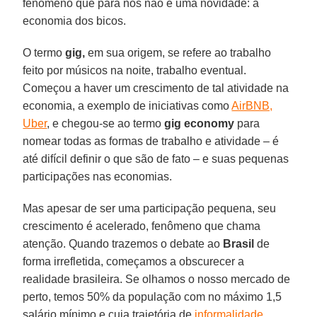
fenômeno que para nós não é uma novidade: a
economia dos bicos.
O termo
gig,
em sua origem, se refere ao trabalho
feito por músicos na noite, trabalho eventual.
Começou a haver um crescimento de tal atividade na
economia, a exemplo de iniciativas como
AirBNB,
Uber
, e chegou-se ao termo
gig economy
para
nomear todas as formas de trabalho e atividade – é
até difícil definir o que são de fato – e suas pequenas
participações nas economias.
Mas apesar de ser uma participação pequena, seu
crescimento é acelerado, fenômeno que chama
atenção. Quando trazemos o debate ao
Brasil
de
forma irrefletida, começamos a obscurecer a
realidade brasileira. Se olhamos o nosso mercado de
perto, temos 50% da população com no máximo 1,5
salário mínimo e cuja trajetória de
informalidade