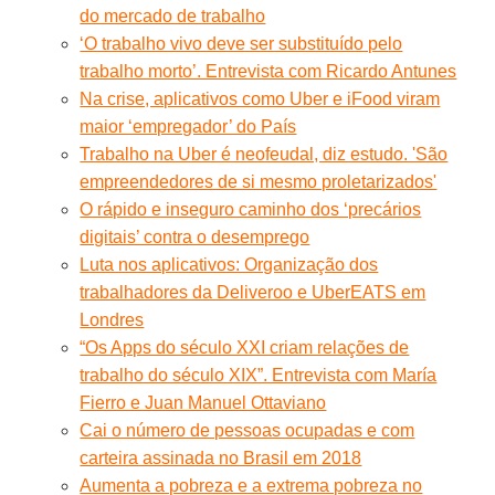
do mercado de trabalho
‘O trabalho vivo deve ser substituído pelo
trabalho morto’. Entrevista com Ricardo Antunes
Na crise, aplicativos como Uber e iFood viram
maior ‘empregador’ do País
Trabalho na Uber é neofeudal, diz estudo. 'São
empreendedores de si mesmo proletarizados'
O rápido e inseguro caminho dos ‘precários
digitais’ contra o desemprego
Luta nos aplicativos: Organização dos
trabalhadores da Deliveroo e UberEATS em
Londres
“Os Apps do século XXI criam relações de
trabalho do século XIX”. Entrevista com María
Fierro e Juan Manuel Ottaviano
Cai o número de pessoas ocupadas e com
carteira assinada no Brasil em 2018
Aumenta a pobreza e a extrema pobreza no