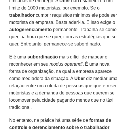
limitadas de emprego. A
Uber
não estabeleceu um
limite de 1000 motoristas, por exemplo. Se o
trabalhador
cumprir requisitos mínimos ele pode ser
motorista da empresa. Basta aderi-la. E isso exige o
autogerenciamento
permanente. Trabalha-se como
quer, na hora que se quer, com as estratégias que se
quer. Entretanto, permanece-se subordinado.
E é uma
subordinação
mais difícil de mapear e
reconhecer em seu
modus operandi
. É uma nova
forma de organização, na qual a empresa aparece
como mediadora da situação. A
Uber
diz mediar uma
relação entre uma oferta de pessoas que querem ser
motoristas e a demanda de pessoas que querem se
locomover pela cidade pagando menos que no táxi
tradicional.
No entanto, na prática há uma série de
formas de
controle e gerenciamento sobre o trabalhador
.