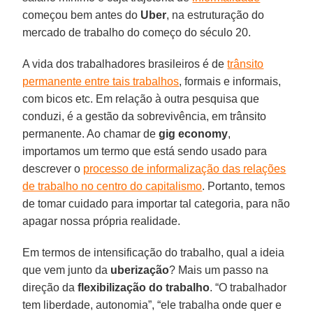
começou bem antes do
Uber
, na estruturação do
mercado de trabalho do começo do século 20.
A vida dos trabalhadores brasileiros é de
trânsito
permanente entre tais trabalhos
, formais e informais,
com bicos etc. Em relação à outra pesquisa que
conduzi, é a gestão da sobrevivência, em trânsito
permanente. Ao chamar de
gig economy
,
importamos um termo que está sendo usado para
descrever o
processo de informalização das relações
de trabalho no centro do capitalismo
. Portanto, temos
de tomar cuidado para importar tal categoria, para não
apagar nossa própria realidade.
Em termos de intensificação do trabalho, qual a ideia
que vem junto da
uberização
? Mais um passo na
direção da
flexibilização do trabalho
. “O trabalhador
tem liberdade, autonomia”, “ele trabalha onde quer e