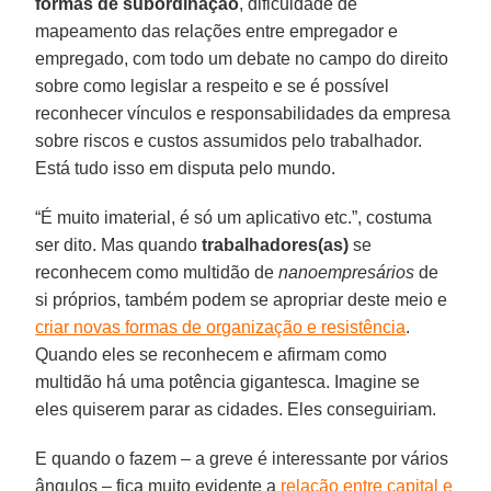
formas de subordinação
, dificuldade de
mapeamento das relações entre empregador e
empregado, com todo um debate no campo do direito
sobre como legislar a respeito e se é possível
reconhecer vínculos e responsabilidades da empresa
sobre riscos e custos assumidos pelo trabalhador.
Está tudo isso em disputa pelo mundo.
“É muito imaterial, é só um aplicativo etc.”, costuma
ser dito. Mas quando
trabalhadores(as)
se
reconhecem como multidão de
nanoempresários
de
si próprios, também podem se apropriar deste meio e
criar novas formas de organização e resistência
.
Quando eles se reconhecem e afirmam como
multidão há uma potência gigantesca. Imagine se
eles quiserem parar as cidades. Eles conseguiriam.
E quando o fazem – a greve é interessante por vários
ângulos – fica muito evidente a
relação entre capital e