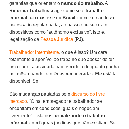
garantias que orientam o
mundo do trabalho
. A
Reforma Trabalhista
age como se o
trabalho
informal
não existisse no
Brasil
, como se não fosse
necessário regular nada, ao passo que se criam
dispositivos como “autônomo exclusivo”, isto é,
legalização da
Pessoa Jurídica
(
PJ
).
Trabalhador intermitente
, o que é isso? Um cara
totalmente disponível ao trabalho que apesar de ter
uma carteira assinada não tem ideia de quanto ganha
por mês, quando tem férias remuneradas. Ele está lá,
disponível. Só.
São mudanças pautadas pelo
discurso do livre
mercado
. “Olha, empregador e trabalhador se
encontram em condições iguais e negociam
livremente”. Estamos
formalizando o trabalho
informal
, com figuras jurídicas que não existiam. Se