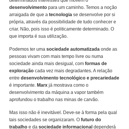
determinados interesses que movem o
desenvolvimento
para um caminho. Temos a noção
arraigada de que a
tecnologia
se desenvolve por si
própria, através da possibilidade de tudo conhecer e
criar. Não, pois isso é politicamente determinado. O
que importa é sua utilização.
Podemos ter uma
sociedade automatizada
onde as
pessoas vivam com mais tempo livre ou numa
sociedade ainda mais desigual, com
formas de
exploração
cada vez mais degradantes. A relação
entre
desenvolvimento tecnológico e precariedade
é importante.
Marx
já mostrava como o
desenvolvimento da máquina a vapor também
aprofundou o trabalho nas minas de carvão.
Mas isso não é inevitável. Deve-se à forma pela qual
tais sociedades se organizaram. O
futuro do
trabalho
e da
sociedade informacional
dependerá