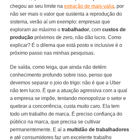
chegou ao seu limite na
extração de mais-valia
, por
não ser mais o valor que sustenta a reprodução do
sistema, verão aí um exemplo: empresas que
exploram ao máximo o
trabalhador
, com
custos de
produção
próximos de zero, não dão lucro. Como
explicar? É o dilema que está posto e inclusive é o
próximo passo nas minhas pesquisas.
De saída, como leiga, que ainda não detém
conhecimento profundo sobre isso, penso que
devemos separar o joio do trigo: não é que a Uber
não tem lucro. É que a atuação agressiva com a qual
a empresa se impõe, tentando monopolizar o setor e
quebrar a concorrência, custa muito caro. Ela tem
todo um trabalho de marca. É preciso confiança do
público na marca, que precisa se cultivar
permanentemente. E aí a
multidão de trabalhadores
e até consumidores faz um excelente trabalho