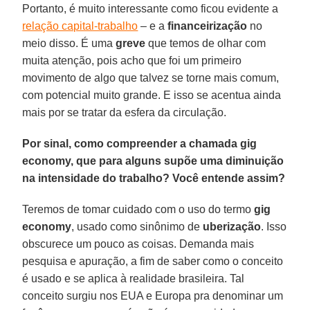
Portanto, é muito interessante como ficou evidente a
relação capital-trabalho
– e a
financeirização
no
meio disso. É uma
greve
que temos de olhar com
muita atenção, pois acho que foi um primeiro
movimento de algo que talvez se torne mais comum,
com potencial muito grande. E isso se acentua ainda
mais por se tratar da esfera da circulação.
Por sinal, como compreender a chamada gig
economy, que para alguns supõe uma diminuição
na intensidade do trabalho? Você entende assim?
Teremos de tomar cuidado com o uso do termo
gig
economy
, usado como sinônimo de
uberização
. Isso
obscurece um pouco as coisas. Demanda mais
pesquisa e apuração, a fim de saber como o conceito
é usado e se aplica à realidade brasileira. Tal
conceito surgiu nos EUA e Europa pra denominar um